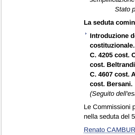
Stato 
La seduta cominc
Introduzione de
costituzionale.
C. 4205 cost. 
cost. Beltrandi
C. 4607 cost. 
cost. Bersani.
(Seguito dell'es
Le Commissioni p
nella seduta del 5
Renato CAMBU