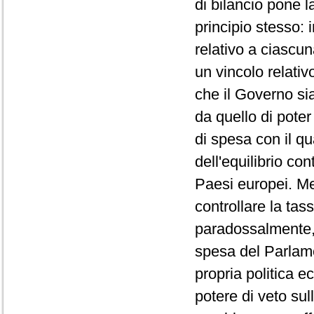
di bilancio pone l
principio stesso: 
relativo a ciascun
un vincolo relativ
che il Governo si
da quello di poter
di spesa con il qu
dell'equilibrio con
Paesi europei. Men
controllare la tass
paradossalmente, 
spesa del Parlame
propria politica e
potere di veto sul