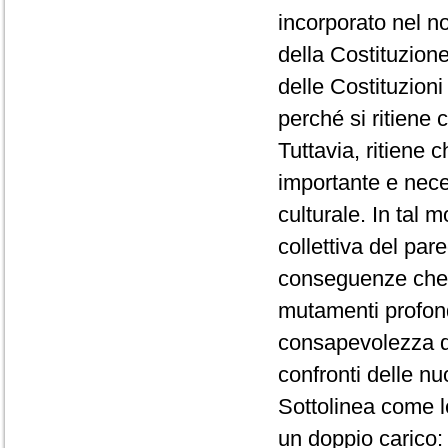
incorporato nel no
della Costituzion
delle Costituzioni
perché si ritiene
Tuttavia, ritiene 
importante e nec
culturale. In tal 
collettiva del par
conseguenze che i
mutamenti profond
consapevolezza d
confronti delle n
Sottolinea come l
un doppio carico: 