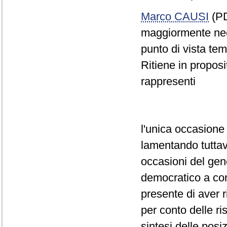
Marco CAUSI
(PD
maggiormente nece
punto di vista tem
Ritiene in proposi
rappresenti
l'unica occasione
lamentando tuttavi
occasioni del gene
democratico a cont
presente di aver 
per conto delle ris
sintesi delle posi