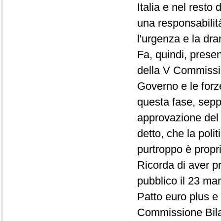
Italia e nel rest
una responsabilità
l'urgenza e la dra
Fa, quindi, prese
della V Commissio
Governo e le forz
questa fase, seppu
approvazione del
detto, che la pol
purtroppo è propr
Ricorda di aver p
pubblico il 23 ma
Patto euro plus e
Commissione Bilan