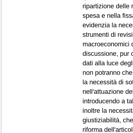
ripartizione delle
spesa e nella fiss
evidenzia la neces
strumenti di revis
macroeconomici da 
discussione, pur 
dati alla luce degl
non potranno che 
la necessità di so
nell'attuazione de
introducendo a tal
inoltre la necessi
giustiziabilità, c
riforma dell'artic