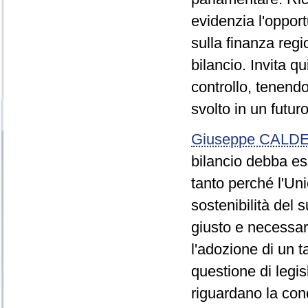
evidenzia l'opport
sulla finanza regi
bilancio. Invita qu
controllo, tenendo
svolto in un futur
Giuseppe CALDE
bilancio debba es
tanto perché l'Uni
sostenibilità del 
giusto e necessar
l'adozione di un t
questione di leg
riguardano la con