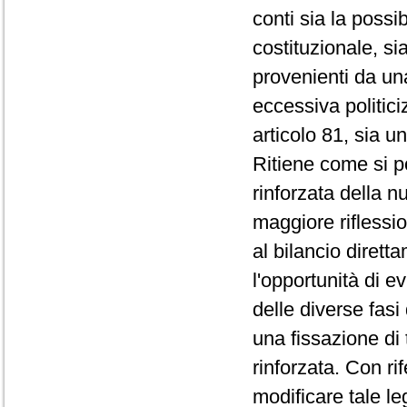
conti sia la possib
costituzionale, sia
provenienti da un
eccessiva politici
articolo 81, sia u
Ritiene come si p
rinforzata della n
maggiore riflessio
al bilancio dirett
l'opportunità di e
delle diverse fasi
una fissazione di t
rinforzata. Con r
modificare tale l