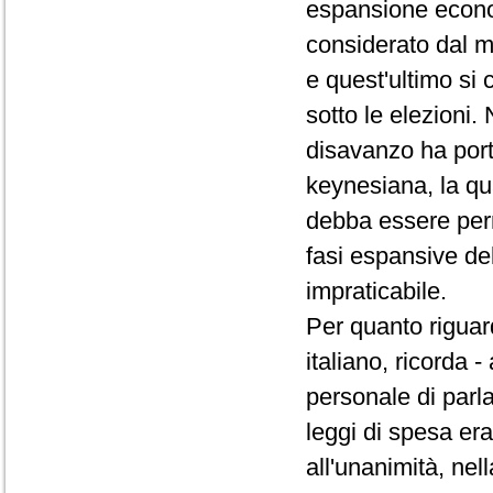
espansione econo
considerato dal mo
e quest'ultimo si 
sotto le elezioni. 
disavanzo ha port
keynesiana, la qu
debba essere perm
fasi espansive de
impraticabile.
Per quanto riguar
italiano, ricorda
personale di parla
leggi di spesa er
all'unanimità, nel