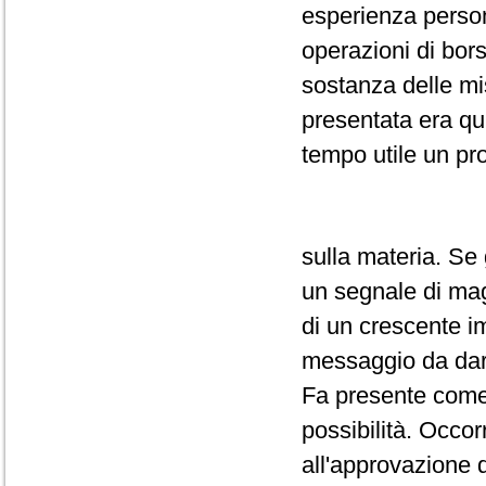
esperienza person
operazioni di bors
sostanza delle mi
presentata era qui
tempo utile un p
sulla materia. Se
un segnale di mag
di un crescente im
messaggio da dare
Fa presente come in
possibilità. Occor
all'approvazione 