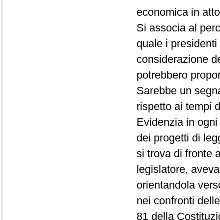
economica in atto
Si associa al per
quale i presidenti
considerazione del
potrebbero propor
Sarebbe un segnal
rispetto ai tempi 
Evidenzia in ogn
dei progetti di le
si trova di fronte
legislatore, aveva
orientandola vers
nei confronti dell
81 della Costituz