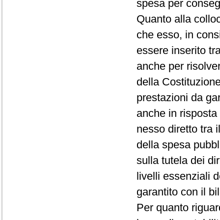
spesa per consegui
Quanto alla colloc
che esso, in cons
essere inserito tra
anche per risolver
della Costituzione 
prestazioni da gara
anche in risposta 
nesso diretto tra 
della spesa pubblic
sulla tutela dei di
livelli essenziali 
garantito con il bi
Per quanto riguard