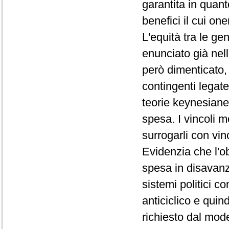
garantita in quan
benefici il cui on
L'equità tra le ge
enunciato già nell
però dimenticato,
contingenti legate 
teorie keynesiane 
spesa. I vincoli 
surrogarli con vinc
Evidenzia che l'ob
spesa in disavanz
sistemi politici c
anticiclico e quin
richiesto dal mode