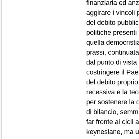
finanziaria ed anz
aggirare i vincoli 
del debito pubblic
politiche presenti
quella democrist
prassi, continuata
dal punto di vista
costringere il Pae
del debito propri
recessiva e la teo
per sostenere la d
di bilancio, semm
far fronte ai cicl
keynesiane, ma un