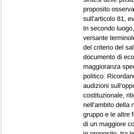
proposito osserva
sull'articolo 81, e
In secondo luogo, 
versante terminol
del criterio del sa
documento di econ
maggioranza speci
politico. Ricorda
audizioni sull'opp
costituzionale, rit
nell'ambito della 
gruppo e le altre 
di un maggiore co
in proposito, tra 