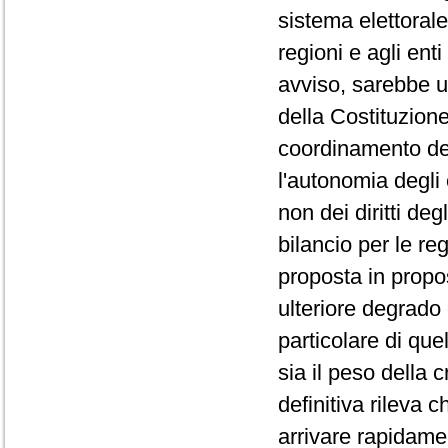
sistema elettorale
regioni e agli enti
avviso, sarebbe u
della Costituzion
coordinamento del
l'autonomia degli e
non dei diritti deg
bilancio per le re
proposta in propo
ulteriore degrado 
particolare di que
sia il peso della 
definitiva rileva 
arrivare rapidamen