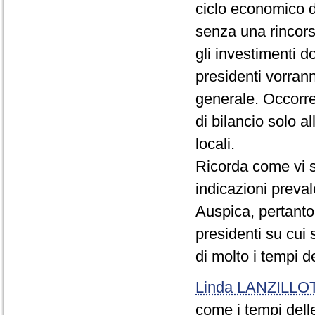
ciclo economico d
senza una rincors
gli investimenti d
presidenti vorrann
generale. Occorrer
di bilancio solo a
locali.
Ricorda come vi s
indicazioni preval
Auspica, pertanto
presidenti su cui
di molto i tempi de
Linda LANZILLO
come i tempi dell