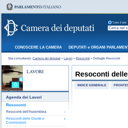
Tutto il sito
CONOSCERE LA CAMERA
DEPUTATI e ORGANI PARLAMEN
Stai consultando:
Camera dei deputati
>
Lavori
>
Resoconti
> Dettaglio Resoconti
LAVORI
Resoconti dell
INDICE GENERALE
FRONTES
Agenda dei Lavori
Resoconti
Resoconti dell'Assemblea
Resoconti delle Giunte e
Commissioni