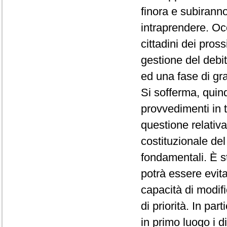
finora e subiranno
intraprendere. Occ
cittadini dei pro
gestione del debi
ed una fase di gr
Si sofferma, quind
provvedimenti in t
questione relativa
costituzionale del 
fondamentali. È s
potrà essere evita
capacità di modif
di priorità. In part
in primo luogo i d