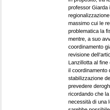
professor Giarda i
regionalizzazione 
massimo cui le re
problematica la f
mentre, a suo avvi
coordinamento già
revisione dell'art
Lanzillotta al fin
il coordinamento d
stabilizzazione de
prevedere deroghe 
ricordando che la
necessità di una 
sarebbe possibile 