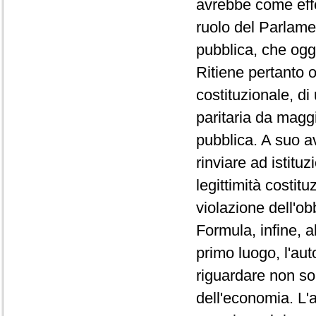
avrebbe come effet
ruolo del Parlamen
pubblica, che oggi
Ritiene pertanto o
costituzionale, d
paritaria da maggi
pubblica. A suo a
rinviare ad istitu
legittimità costit
violazione dell'ob
Formula, infine, a
primo luogo, l'aut
riguardare non sol
dell'economia. L'a