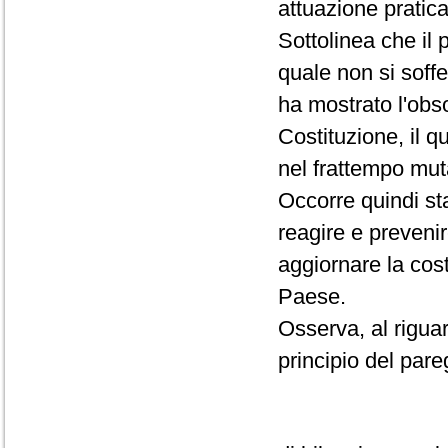
attuazione pratica
Sottolinea che il 
quale non si soffe
ha mostrato l'obso
Costituzione, il q
nel frattempo muta
Occorre quindi sta
reagire e preveni
aggiornare la costi
Paese.
Osserva, al riguar
principio del pare