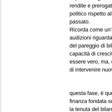
rendite e prerogat
politico rispetto 
passato.
Ricorda come un'a
audizioni riguarda 
del pareggio di b
capacità di cresc
essere vero, ma, 
di intervenire nuo
questa fase, è que
finanza fondata su
la tenuta del bilan