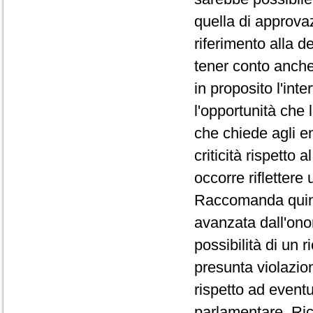
quella di approv
riferimento alla d
tener conto anche 
in proposito l'int
l'opportunità che 
che chiede agli en
criticità rispetto
occorre riflettere
Raccomanda quindi
avanzata dall'onor
possibilità di un r
presunta violazion
rispetto ad eventu
parlamentare. Ric