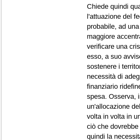
Chiede quindi qual
l'attuazione del f
probabile, ad una
maggiore accentr
verificare una cri
esso, a suo avviso
sostenere i territ
necessità di ade
finanziario ridefin
spesa. Osserva, i
un'allocazione del
volta in volta in 
ciò che dovrebbe
quindi la necessit