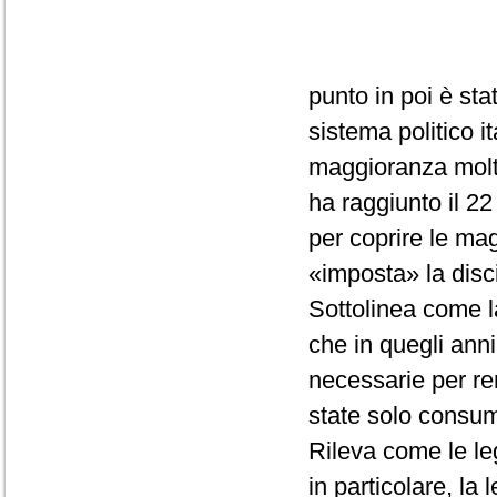
punto in poi è sta
sistema politico it
maggioranza molto
ha raggiunto il 22
per coprire le mag
«imposta» la disci
Sottolinea come la
che in quegli anni
necessarie per re
state solo consuma
Rileva come le leg
in particolare, la