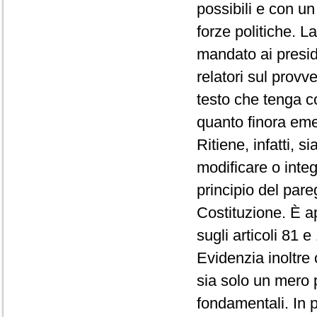
possibili e con u
forze politiche. L
mandato ai presid
relatori sul provv
testo che tenga co
quanto finora eme
Ritiene, infatti, s
modificare o integr
principio del pareg
Costituzione. È a
sugli articoli 81 
Evidenzia inoltre 
sia solo un mero 
fondamentali. In p