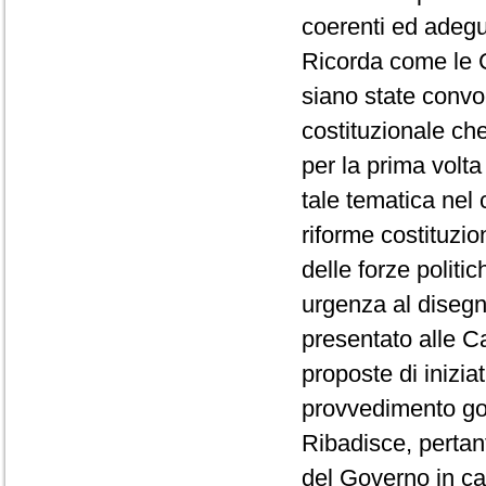
coerenti ed adeguat
Ricorda come le Co
siano state convo
costituzionale che
per la prima volt
tale tematica nel 
riforme costituzi
delle forze polit
urgenza al disegn
presentato alle C
proposte di inizia
provvedimento go
Ribadisce, pertant
del Governo in car