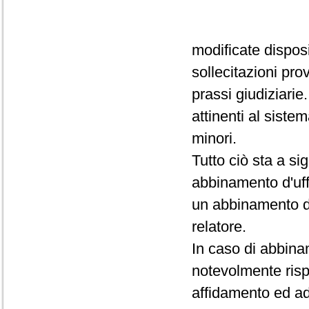
modificate dispos
sollecitazioni pro
prassi giudiziarie
attinenti al siste
minori.
Tutto ciò sta a si
abbinamento d'uff
un abbinamento d
relatore.
In caso di abbin
notevolmente rispe
affidamento ed ad