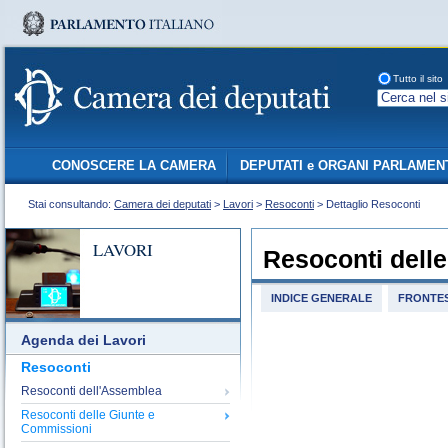
Tutto il sito
CONOSCERE LA CAMERA
DEPUTATI e ORGANI PARLAMEN
Stai consultando:
Camera dei deputati
>
Lavori
>
Resoconti
> Dettaglio Resoconti
LAVORI
Resoconti dell
INDICE GENERALE
FRONTES
Agenda dei Lavori
Resoconti
Resoconti dell'Assemblea
Resoconti delle Giunte e
Commissioni