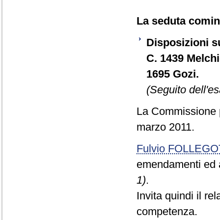
La seduta cominc
Disposizioni s
C. 1439 Melchi
1695 Gozi.
(Seguito dell'es
La Commissione pr
marzo 2011.
Fulvio FOLLEGO
emendamenti ed ar
1)
.
Invita quindi il r
competenza.