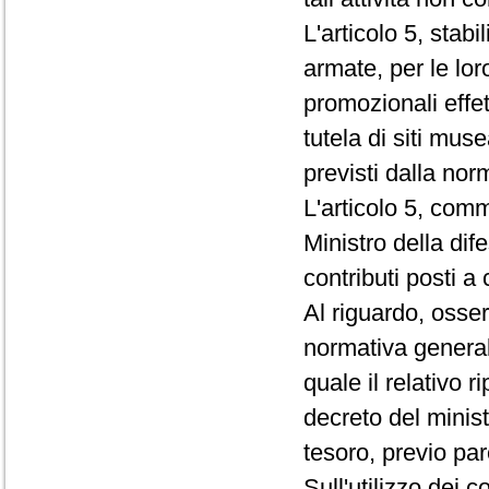
L'articolo 5, stab
armate, per le loro
promozionali effet
tutela di siti muse
previsti dalla nor
L'articolo 5, com
Ministro della dif
contributi posti a 
Al riguardo, osser
normativa general
quale il relativo r
decreto del minist
tesoro, previo pa
Sull'utilizzo dei c