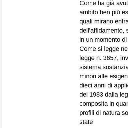
Come ha già avuto
ambito ben più est
quali mirano entra
dell'affidamento, s
in un momento di
Come si legge nel
legge n. 3657, inv
sistema sostanzia
minori alle esige
dieci anni di appl
del 1983 dalla le
composita in quan
profili di natura s
state