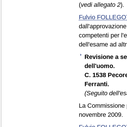
(
vedi allegato 2
).
Fulvio FOLLEGO
dall'approvazione
competenti per l'e
dell'esame ad alt
Revisione a seg
dell'uomo.
C. 1538 Pecorel
Ferranti.
(Seguito dell'e
La Commissione pr
novembre 2009.