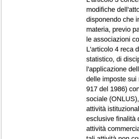
modifiche dell'att
disponendo che in 
materia, previo p
le associazioni con
L'articolo 4 reca 
statistico, di disc
l'applicazione del
delle imposte sui 
917 del 1986) conc
sociale (ONLUS), 
attività istituzion
esclusive finalità 
attività commercia
tali attività non 