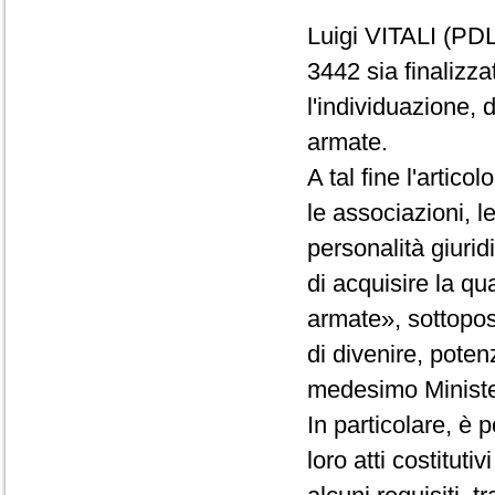
Luigi VITALI (PD
3442 sia finalizza
l'individuazione, 
armate.
A tal fine l'artic
le associazioni, l
personalità giurid
di acquisire la qu
armate», sottopost
di divenire, poten
medesimo Ministe
In particolare, è p
loro atti costituti