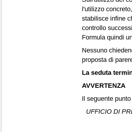
l'utilizzo concret
stabilisce infine 
controllo success
Formula quindi un
Nessuno chiedend
proposta di parere
La seduta termin
AVVERTENZA
Il seguente punto 
UFFICIO DI P