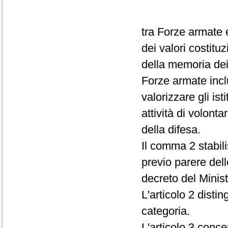
tra Forze armate e
dei valori costitu
della memoria dei c
Forze armate inclu
valorizzare gli ist
attività di volonta
della difesa.
Il comma 2 stabili
previo parere del
decreto del Minist
L'articolo 2 disti
categoria.
L'articolo 3 conce