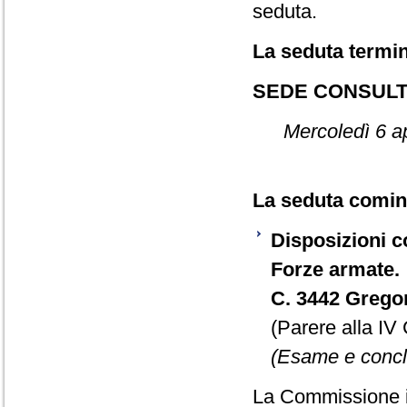
seduta.
La seduta termin
SEDE CONSULT
Mercoledì 6 ap
La seduta cominc
Disposizioni c
Forze armate.
C. 3442 Grego
(Parere alla IV
(Esame e conclu
La Commissione i