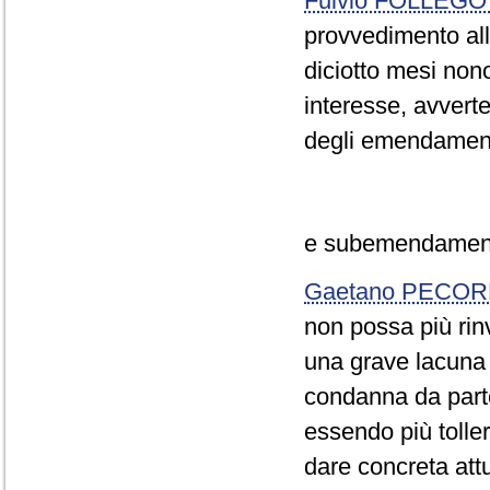
Fulvio FOLLEGO
provvedimento all'o
diciotto mesi nono
interesse, avver
degli emendamen
e subemendamenti
Gaetano PECOR
non possa più rin
una grave lacuna 
condanna da parte
essendo più toller
dare concreta att