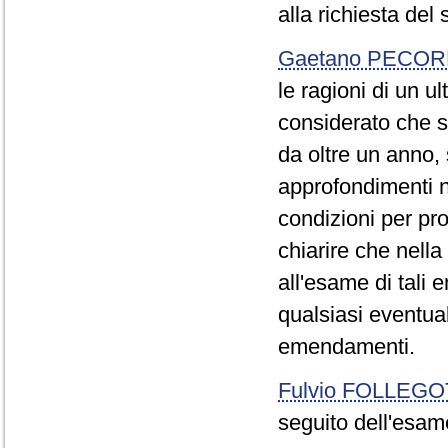
alla richiesta del 
Gaetano PECOR
le ragioni di un u
considerato che s
da oltre un anno, s
approfondimenti n
condizioni per pr
chiarire che nell
all'esame di tali 
qualsiasi eventual
emendamenti.
Fulvio FOLLEGO
seguito dell'esam