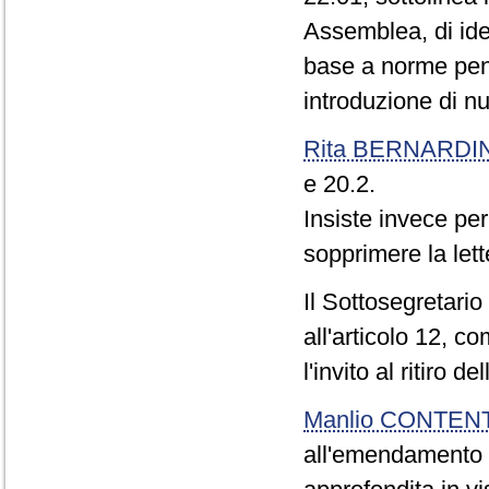
Assemblea, di iden
base a norme pena
introduzione di nu
Rita BERNARDIN
e 20.2.
Insiste invece pe
sopprimere la let
Il Sottosegretario
all'articolo 12, c
l'invito al ritiro
Manlio CONTEN
all'emendamento 