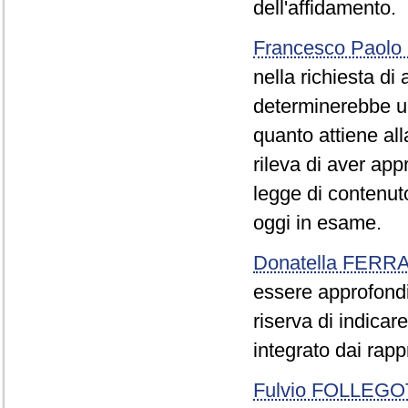
dell'affidamento.
Francesco Paolo
nella richiesta d
determinerebbe u
quanto attiene all
rileva di aver app
legge di contenut
oggi in esame.
Donatella FERR
essere approfondit
riserva di indicar
integrato dai rapp
Fulvio FOLLEGO