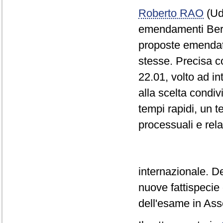
Roberto RAO
(Ud
emendamenti Bernard
proposte emendati
stesse. Precisa com
22.01, volto ad in
alla scelta condiv
tempi rapidi, un
processuali e rela
internazionale. D
nuove fattispecie
dell'esame in As