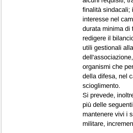
alcuni requisiti, tra
finalità sindacali;
interesse nel cam
durata minima di t
redigere il bilanci
utili gestionali all
dell'associazione,
organismi che per
della difesa, nel 
scioglimento.
Si prevede, inolt
più delle seguenti
mantenere vivi i s
militare, incremen