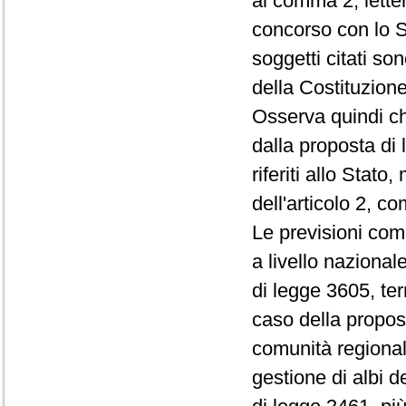
al comma 2, lette
concorso con lo S
soggetti citati son
della Costituzione
Osserva quindi ch
dalla proposta di 
riferiti allo Stat
dell'articolo 2, c
Le previsioni com
a livello nazional
di legge 3605, terr
caso della propost
comunità regionali
gestione di albi d