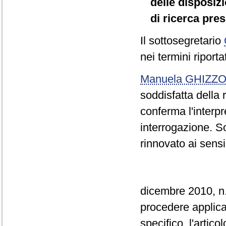
delle disposizi
di ricerca pres
Il sottosegretario
nei termini riporta
Manuela GHIZZO
soddisfatta della
conferma l'interp
interrogazione. So
rinnovato ai sensi
dicembre 2010, n.
procedere applica
specifico, l'arti