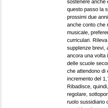
sostenere anche co
questo passo la s
prossimi due anni
anche conto che ne
musicale, prefere
curriculari. Rilev
supplenze brevi, 
ancora una volta il
delle scuole seco
che attendono di e
incremento del 1,7
Ribadisce, quindi,
regolare, sottopon
ruolo sussidiario