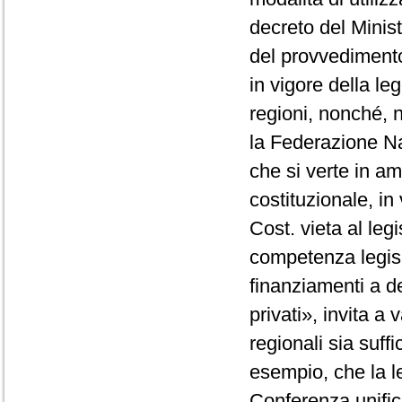
decreto del Minist
del provvedimento
in vigore della le
regioni, nonché, 
la Federazione Naz
che si verte in a
costituzionale, in
Cost. vieta al leg
competenza legisl
finanziamenti a d
privati», invita a
regionali sia suff
esempio, che la le
Conferenza unific