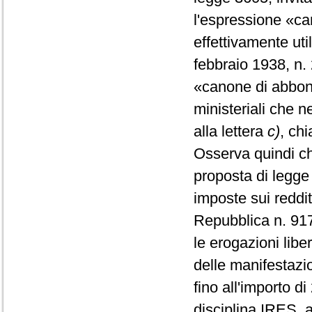
l'espressione «ca
effettivamente ut
febbraio 1938, n. 
«canone di abbona
ministeriali che 
alla lettera
c)
, chi
Osserva quindi che
proposta di legge
imposte sui reddit
Repubblica n. 917 
le erogazioni liber
delle manifestazio
fino all'importo d
disciplina IRES, al