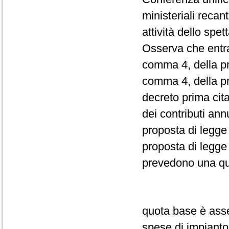
ministeriali recant
attività dello spet
Osserva che entram
comma 4, della pro
comma 4, della pr
decreto prima cit
dei contributi annu
proposta di legge 
proposta di legge 
prevedono una qu
quota base è asse
spese di impianto