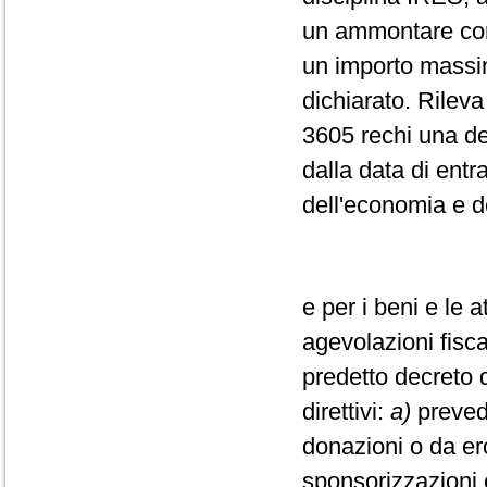
un ammontare com
un importo massim
dichiarato. Rileva
3605 rechi una de
dalla data di entr
dell'economia e d
e per i beni e le a
agevolazioni fiscal
predetto decreto d
direttivi:
a)
prevede
donazioni o da ero
sponsorizzazioni e