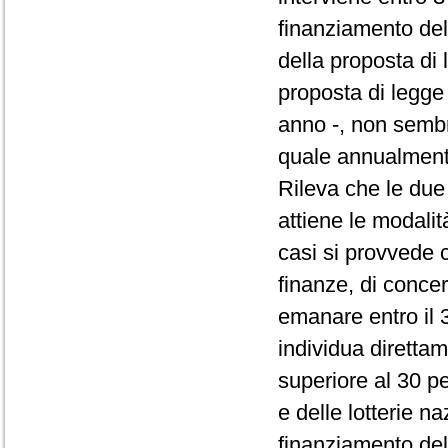
finanziamento del
della proposta di 
proposta di legge
anno -, non sembr
quale annualmente
Rileva che le due
attiene le modalit
casi si provvede 
finanze, di concert
emanare entro il 
individua diretta
superiore al 30 pe
e delle lotterie n
finanziamento del