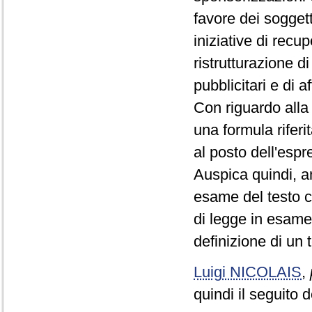
favore dei soggett
iniziative di rec
ristrutturazione d
pubblicitari e di a
Con riguardo alla
una formula riferi
al posto dell'esp
Auspica quindi, a
esame del testo c
di legge in esame
definizione di un t
Luigi NICOLAIS
,
quindi il seguito 