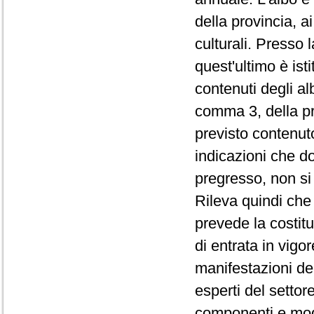
della provincia, ai
culturali. Presso 
quest'ultimo è ist
contenuti degli alb
comma 3, della pr
previsto contenuto
indicazioni che do
pregresso, non si f
Rileva quindi che 
prevede la costitu
di entrata in vigo
manifestazioni de
esperti del sett
componenti e moda