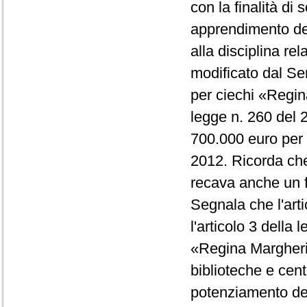
con la finalità di 
apprendimento dei
alla disciplina rel
modificato dal Sen
per ciechi «Regina
legge n. 260 del 2
700.000 euro per 
2012. Ricorda che
recava anche un f
Segnala che l'art
l'articolo 3 della
«Regina Margheri
biblioteche e cent
potenziamento dell