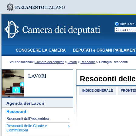
Tutto il sito
CONOSCERE LA CAMERA
DEPUTATI e ORGANI PARLAMEN
Stai consultando:
Camera dei deputati
>
Lavori
>
Resoconti
> Dettaglio Resoconti
LAVORI
Resoconti dell
INDICE GENERALE
FRONTES
Agenda dei Lavori
Resoconti
Resoconti dell'Assemblea
Resoconti delle Giunte e
Commissioni