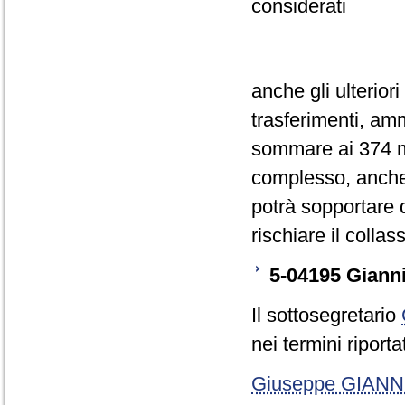
considerati
anche gli ulteriori
trasferimenti, am
sommare ai 374 mi
complesso, anche 
potrà sopportare 
rischiare il collas
5-04195 Gianni:
Il sottosegretario
nei termini riporta
Giuseppe GIANN