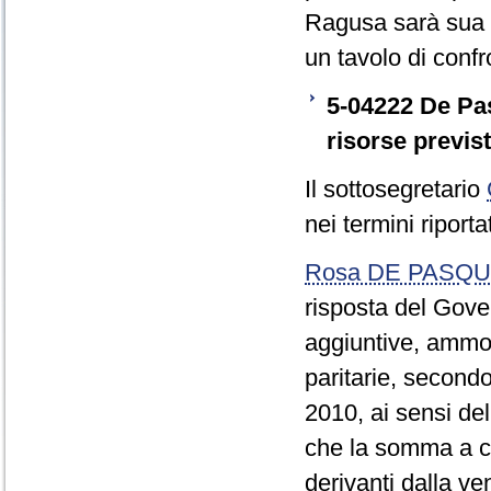
Ragusa sarà sua c
un tavolo di confr
5-04222 De Pas
risorse previst
Il sottosegretario
nei termini riporta
Rosa DE PASQ
risposta del Gove
aggiuntive, ammon
paritarie, secondo
2010, ai sensi del
che la somma a cu
derivanti dalla ve