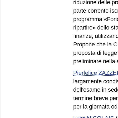
riduzione delle p
parte corrente iscr
programma «Fondi 
ripartire» dello s
finanze, utilizza
Propone che la C
proposta di legge
preliminare nella
Pierfelice ZAZZ
largamente condiv
dell'esame in sed
termine breve per
per la giornata od