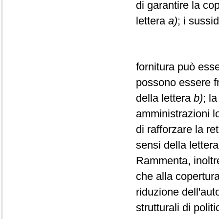
di garantire la cop
lettera
a)
; i sussid
fornitura può esse
possono essere fru
della lettera
b)
; l
amministrazioni loc
di rafforzare la re
sensi della letter
Rammenta, inoltre
che alla copertur
riduzione dell'aut
strutturali di pol