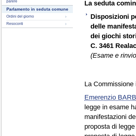
parere
La seduta cominc
Parlamento in seduta comune
Disposizioni p
Ordini del giorno
Resoconti
delle manifesta
dei giochi stori
C. 3461 Realac
(Esame e rinvio
La Commissione in
Emerenzio BARB
legge in esame ha
manifestazioni del
proposta di legge 3