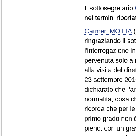
Il sottosegretario
nei termini riporta
Carmen MOTTA
(
ringraziando il so
l'interrogazione i
pervenuta solo a m
alla visita del dir
23 settembre 2010
dichiarato che l'a
normalità, cosa c
ricorda che per l
primo grado non è
pieno, con un gra