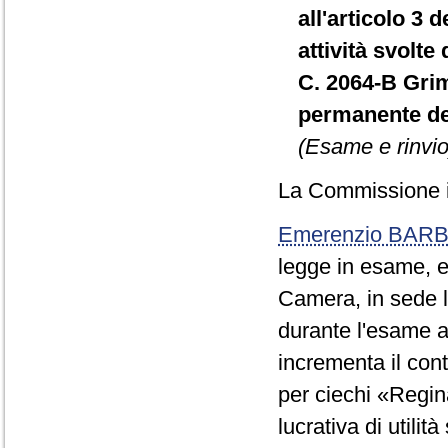
all'articolo 3 
attività svolte
C. 2064-B Gri
permanente de
(Esame e rinvio
La Commissione i
Emerenzio BARB
legge in esame, e
Camera, in sede le
durante l'esame a
incrementa il cont
per ciechi «Regi
lucrativa di utili