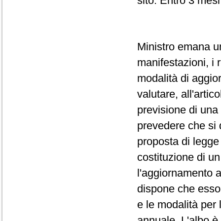
sito. Entro 3 mesi 
Ministro emana un
manifestazioni, i r
modalità di aggio
valutare, all'arti
previsione di una
prevedere che si 
proposta di legge 
costituzione di un
l'aggiornamento al
dispone che esso c
e le modalità per 
annuale. L'albo è