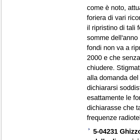
come è noto, attu
foriera di vari ri
il ripristino di ta
somme dell'anno 2
fondi non va a rip
2000 e che senza t
chiudere. Stigmat
alla domanda del 
dichiararsi soddis
esattamente le fon
dichiarasse che t
frequenze radiote
5-04231 Ghizzo