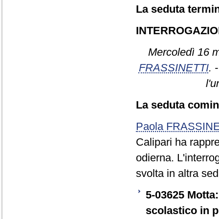
La seduta termin
INTERROGAZIO
Mercoledì 16 m
FRASSINETTI
. 
l'u
La seduta cominc
Paola FRASSINE
Calipari ha rappre
odierna. L'interro
svolta in altra sed
5-03625 Motta: 
scolastico in 