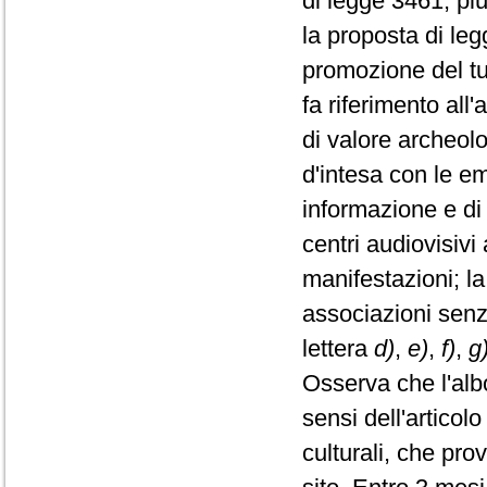
di legge 3461, pi
la proposta di leg
promozione del tu
fa riferimento all'
di valore archeolo
d'intesa con le em
informazione e di
centri audiovisivi
manifestazioni; la
associazioni senza
lettera
d)
,
e)
,
f)
,
g
Osserva che l'alb
sensi dell'articolo 
culturali, che pro