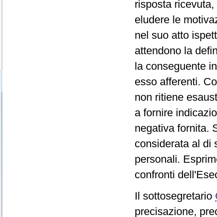
risposta ricevuta,
eludere le motivaz
nel suo atto ispet
attendono la defin
la conseguente ind
esso afferenti. C
non ritiene esausti
a fornire indicazio
negativa fornita. 
considerata al di 
personali. Esprim
confronti dell'Ese
Il sottosegretario
precisazione, prec