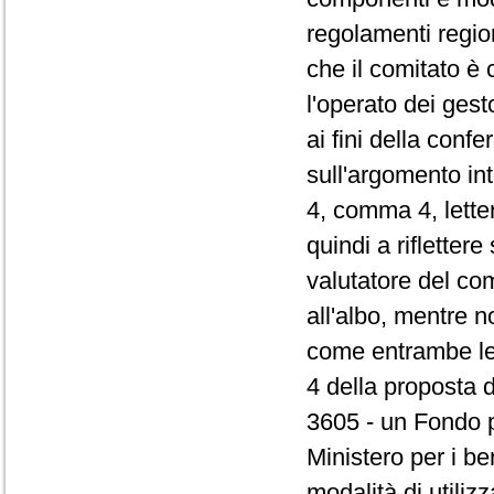
regolamenti regio
che il comitato è 
l'operato dei gest
ai fini della confe
sull'argomento int
4, comma 4, lett
quindi a rifletter
valutatore del com
all'albo, mentre n
come entrambe le p
4 della proposta d
3605 - un Fondo p
Ministero per i ben
modalità di utiliz