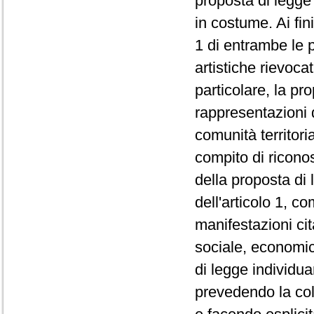
proposta di legge
in costume. Ai fini
1 di entrambe le 
artistiche rievocat
particolare, la pr
rappresentazioni da
comunità territori
compito di riconos
della proposta di 
dell'articolo 1, c
manifestazioni cit
sociale, economico
di legge individua
prevedendo la coll