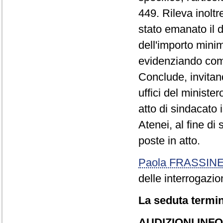
449. Rileva inoltr
stato emanato il d
dell'importo mini
evidenziando come 
Conclude, invitand
uffici del minister
atto di sindacato 
Atenei, al fine d
poste in atto.
Paola FRASSINE
delle interrogazion
La seduta termin
AUDIZIONI INF