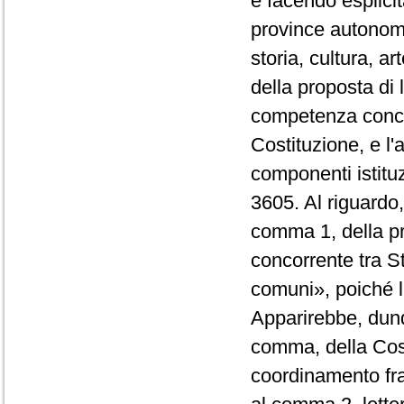
e facendo esplici
province autonome
storia, cultura, a
della proposta di
competenza concor
Costituzione, e l'
componenti istitu
3605. Al riguardo,
comma 1, della p
concorrente tra St
comuni», poiché l
Apparirebbe, dunqu
comma, della Cost
coordinamento fra 