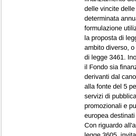
delle vincite delle
determinata annual
formulazione utili
la proposta di le
ambito diverso, o
di legge 3461. In
il Fondo sia fina
derivanti dal can
alla fonte del 5 pe
servizi di pubblic
promozionali e pu
europea destinati 
Con riguardo all'a
legge 3605, invita