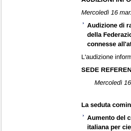
Mercoledì 16 mar
Audizione di r
della Federazi
connesse all'at
L'audizione inform
SEDE REFERE
Mercoledì 16
La seduta cominc
Aumento del co
italiana per c