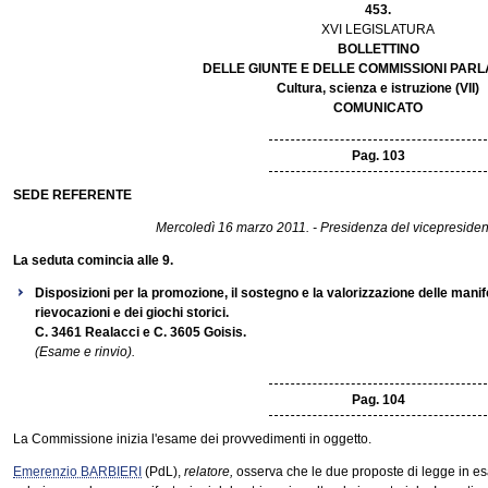
453.
XVI LEGISLATURA
BOLLETTINO
DELLE GIUNTE E DELLE COMMISSIONI PAR
Cultura, scienza e istruzione (VII)
COMUNICATO
Pag. 103
SEDE REFERENTE
Mercoledì 16 marzo 2011. - Presidenza del vicepreside
La seduta comincia alle 9.
Disposizioni per la promozione, il sostegno e la valorizzazione delle manif
rievocazioni e dei giochi storici.
C. 3461 Realacci e C. 3605 Goisis.
(Esame e rinvio).
Pag. 104
La Commissione inizia l'esame dei provvedimenti in oggetto.
Emerenzio BARBIERI
(PdL),
relatore,
osserva che le due proposte di legge in es