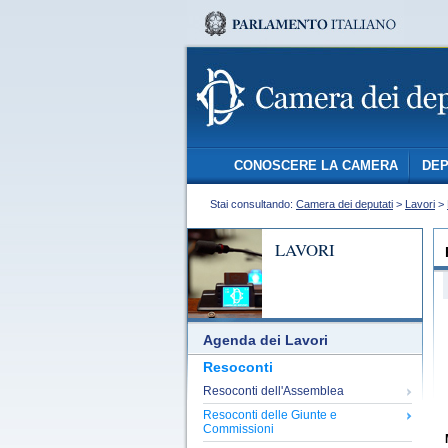
CONOSCERE LA CAMERA
DEP
Stai consultando:
Camera dei deputati
>
Lavori
>
LAVORI
Agenda dei Lavori
Resoconti
Resoconti dell'Assemblea
Resoconti delle Giunte e
Commissioni