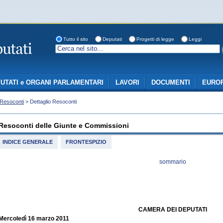
Tutto il sito
Deputati
Progetti di legge
Leggi
UTATI e ORGANI PARLAMENTARI
LAVORI
DOCUMENTI
EUROP
Resoconti
> Dettaglio Resoconti
Resoconti delle Giunte e Commissioni
INDICE GENERALE
FRONTESPIZIO
sommario
CAMERA DEI DEPUTATI
Mercoledì 16 marzo 2011