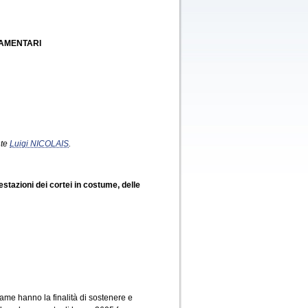
LAMENTARI
nte
Luigi NICOLAIS
.
estazioni dei cortei in costume, delle
ame hanno la finalità di sostenere e