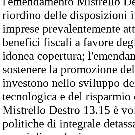
l'emendamento Mistrello Des
riordino delle disposizioni i
imprese prevalentemente att
benefici fiscali a favore deg
idonea copertura; l'emenda
sostenere la promozione del
investono nello sviluppo del
tecnologica e del risparmio
Mistrello Destro 13.15 è vol
politiche di integrale detas