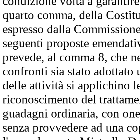
condizione volta a garantire 
quarto comma, della Costitu
espresso dalla Commissione 
seguenti proposte emendati
prevede, al comma 8, che ne
confronti sia stato adottat
delle attività si applichino 
riconoscimento del trattame
guadagni ordinaria, con oner
senza provvedere ad una cop