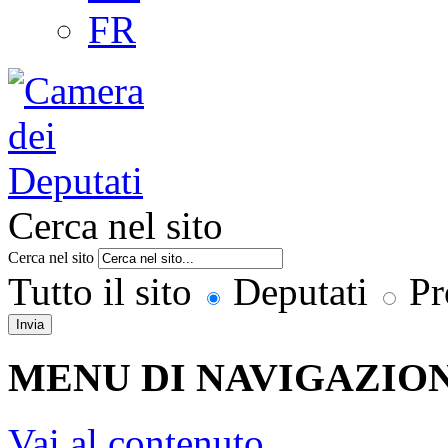
FR
Cerca nel sito
Cerca nel sito
Tutto il sito
Deputati
Pr
Invia
MENU DI NAVIGAZION
Vai al contenuto