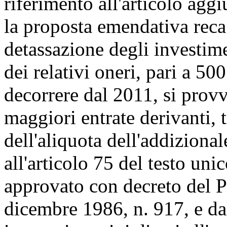
riferimento all'articolo agg
la proposta emendativa reca 
detassazione degli investime
dei relativi oneri, pari a 50
decorrere dal 2011, si provv
maggiori entrate derivanti, t
dell'aliquota dell'addizional
all'articolo 75 del testo uni
approvato con decreto del P
dicembre 1986, n. 917, e da