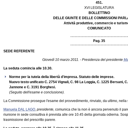
451.
XVI LEGISLATURA
BOLLETTINO
DELLE GIUNTE E DELLE COMMISSIONI PAR
Attività produttive, commercio e turism
COMUNICATO
Pag. 35
SEDE REFERENTE
Giovedì 10 marzo 2011. - Presidenza del presidente
Ma
La seduta comincia alle 10.30.
Norme per la tutela della libertà d'impresa. Statuto delle imprese.
Nuovo testo unificato C. 2754 Vignali, C. 98 La Loggia, C. 1225 Bersani, C.
Jannone e C. 3191 Borghesi.
(Seguito dell'esame e conclusione).
La Commissione prosegue l'esame del provvedimento, rinviato, da ultimo, nella 
Manuela DAL LAGO
,
presidente,
comunica che la non è ancora pervenuto il par
riunione in sede consultiva è prevista alle ore 10.45 della giornata odierna. Sosp
trasmissione del prescritto parere.