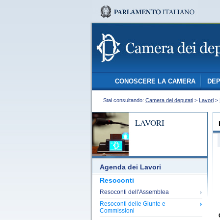
CONOSCERE LA CAMERA
DEP
Stai consultando:
Camera dei deputati
>
Lavori
>
LAVORI
Agenda dei Lavori
Resoconti
Resoconti dell'Assemblea
Resoconti delle Giunte e
Commissioni