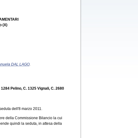
LAMENTARI
o (X)
nuela DAL LAGO
.
 1284 Pelino, C. 1325 Vignali, C. 2680
seduta dell'8 marzo 2011.
ere della Commissione Bilancio la cui
ende quindi la seduta, in attesa della