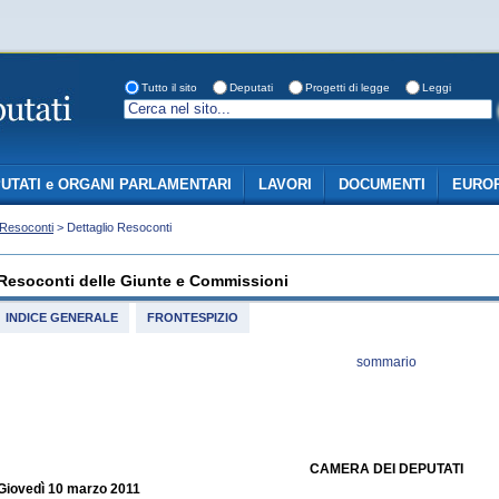
Tutto il sito
Deputati
Progetti di legge
Leggi
UTATI e ORGANI PARLAMENTARI
LAVORI
DOCUMENTI
EUROP
Resoconti
> Dettaglio Resoconti
Resoconti delle Giunte e Commissioni
INDICE GENERALE
FRONTESPIZIO
sommario
CAMERA DEI DEPUTATI
Giovedì 10 marzo 2011