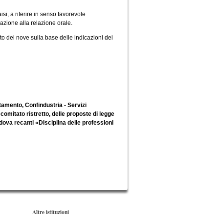
i, a riferire in senso favorevole
azione alla relazione orale.
o dei nove sulla base delle indicazioni dei
tamento, Confindustria - Servizi
omitato ristretto, delle proposte di legge
dova recanti «Disciplina delle professioni
Altre istituzioni