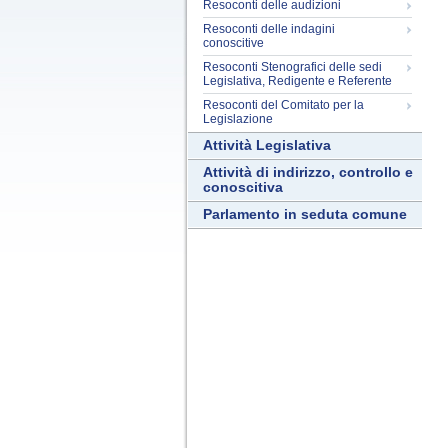
Resoconti delle audizioni
Resoconti delle indagini
conoscitive
Resoconti Stenografici delle sedi
Legislativa, Redigente e Referente
Resoconti del Comitato per la
Legislazione
Attività Legislativa
Attività di indirizzo, controllo e
conoscitiva
Parlamento in seduta comune