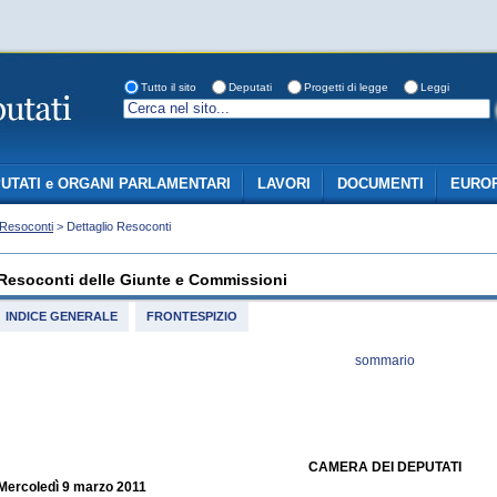
Tutto il sito
Deputati
Progetti di legge
Leggi
UTATI e ORGANI PARLAMENTARI
LAVORI
DOCUMENTI
EUROP
Resoconti
> Dettaglio Resoconti
Resoconti delle Giunte e Commissioni
INDICE GENERALE
FRONTESPIZIO
sommario
CAMERA DEI DEPUTATI
Mercoledì 9 marzo 2011