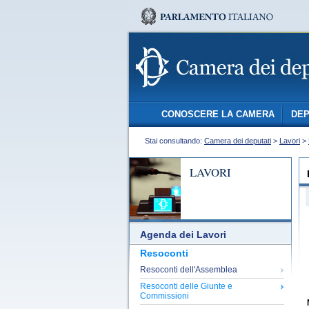
CONOSCERE LA CAMERA
DEP
Stai consultando:
Camera dei deputati
>
Lavori
>
LAVORI
Agenda dei Lavori
Resoconti
Resoconti dell'Assemblea
Resoconti delle Giunte e
Commissioni