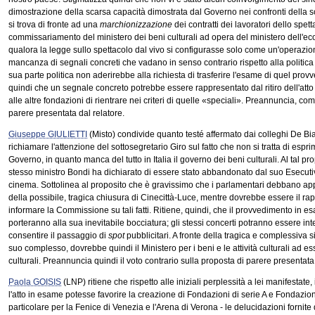
dimostrazione della scarsa capacità dimostrata dal Governo nei confronti della so
si trova di fronte ad una
marchionizzazione
dei contratti dei lavoratori dello spe
commissariamento del ministero dei beni culturali ad opera del ministero dell'eco
qualora la legge sullo spettacolo dal vivo si configurasse solo come un'operazio
mancanza di segnali concreti che vadano in senso contrario rispetto alla politica c
sua parte politica non aderirebbe alla richiesta di trasferire l'esame di quel prov
quindi che un segnale concreto potrebbe essere rappresentato dal ritiro dell'at
alle altre fondazioni di rientrare nei criteri di quelle «speciali». Preannuncia, co
parere presentata dal relatore.
Giuseppe GIULIETTI
(Misto) condivide quanto testé affermato dai colleghi De Bia
richiamare l'attenzione del sottosegretario Giro sul fatto che non si tratta di espr
Governo, in quanto manca del tutto in Italia il governo dei beni culturali. Al tal pr
stesso ministro Bondi ha dichiarato di essere stato abbandonato dal suo Esecutiv
cinema. Sottolinea al proposito che è gravissimo che i parlamentari debbano app
della possibile, tragica chiusura di Cinecittà-Luce, mentre dovrebbe essere il 
informare la Commissione su tali fatti. Ritiene, quindi, che il provvedimento in 
porteranno alla sua inevitabile bocciatura; gli stessi concerti potranno essere in
consentire il passaggio di
spot
pubblicitari. A fronte della tragica e complessiva si
suo complesso, dovrebbe quindi il Ministero per i beni e le attività culturali ad ess
culturali. Preannuncia quindi il voto contrario sulla proposta di parere presentata 
Paola GOISIS
(LNP) ritiene che rispetto alle iniziali perplessità a lei manifestate,
l'atto in esame potesse favorire la creazione di Fondazioni di serie A e Fondazion
particolare per la Fenice di Venezia e l'Arena di Verona - le delucidazioni fornite