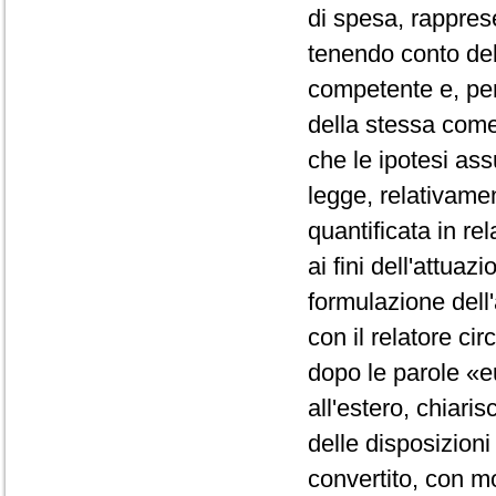
di spesa, rappres
tenendo conto del
competente e, pert
della stessa come
che le ipotesi ass
legge, relativame
quantificata in re
ai fini dell'attua
formulazione dell
con il relatore ci
dopo le parole «eu
all'estero, chiari
delle disposizioni
convertito, con mo