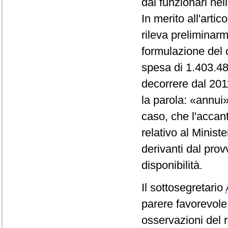
dai funzionari nell
In merito all'arti
rileva preliminar
formulazione del c
spesa di 1.403.480
decorrere dal 201
la parola: «annui
caso, che l'accan
relativo al Ministe
derivanti dal pro
disponibilità.
Il sottosegretario
parere favorevole a
osservazioni del r