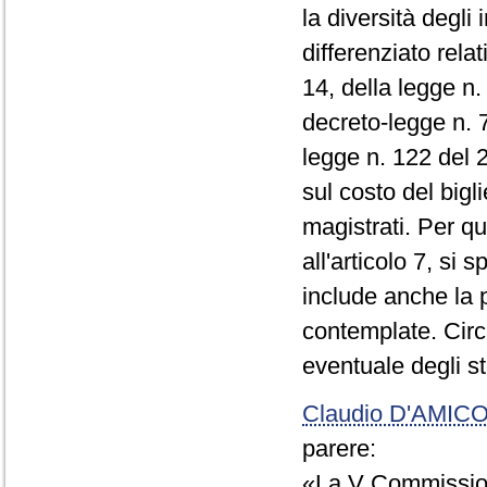
la diversità degli
differenziato rela
14, della legge n.
decreto-legge n. 7
legge n. 122 del 
sul costo del bigli
magistrati. Per qu
all'articolo 7, si
include anche la p
contemplate. Circa
eventuale degli st
Claudio D'AMIC
parere:
«La V Commissio