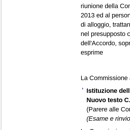
riunione della Co
2013 ed al persona
di alloggio, tratt
nel presupposto ch
dell'Accordo, sop
esprime
La Commissione ap
Istituzione del
Nuovo testo C.
(Parere alle Co
(Esame e rinvio