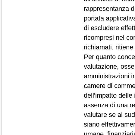
rappresentanza de
portata applicativ
di escludere effet
ricompresi nel co
richiamati, ritien
Per quanto concern
valutazione, osse
amministrazioni in
camere di commerc
dell'impatto delle 
assenza di una re
valutare se ai su
siano effettivamen
umane, finanziarie