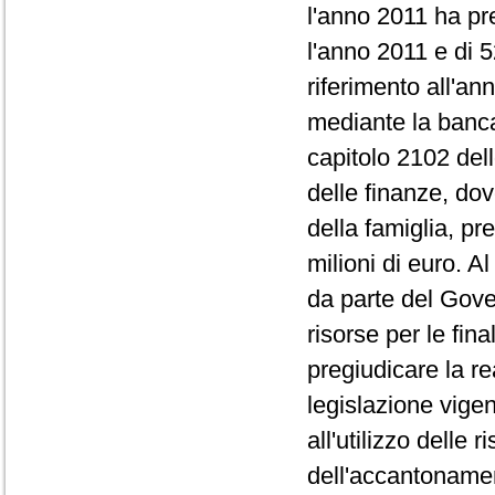
l'anno 2011 ha pr
l'anno 2011 e di 
riferimento all'an
mediante la banca 
capitolo 2102 dell
delle finanze, dov
della famiglia, p
milioni di euro. A
da parte del Gover
risorse per le fin
pregiudicare la rea
legislazione vige
all'utilizzo delle r
dell'accantonamen