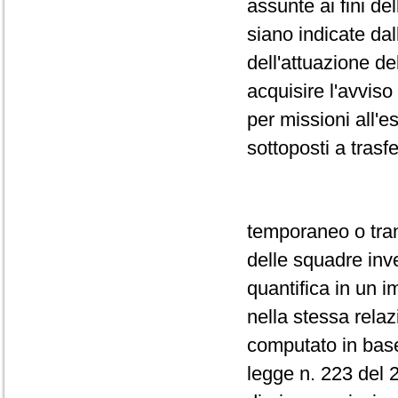
assunte ai fini de
siano indicate dal
dell'attuazione de
acquisire l'avviso
per missioni all'e
sottoposti a trasf
temporaneo o trans
delle squadre inve
quantifica in un 
nella stessa relaz
computato in base 
legge n. 223 del 2