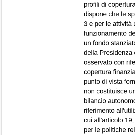
profili di copertu
dispone che le spe
3 e per le attivit
funzionamento dell
un fondo stanziato
della Presidenza d
osservato con rifer
copertura finanziar
punto di vista for
non costituisce u
bilancio autonomo
riferimento all'uti
cui all'articolo 
per le politiche re