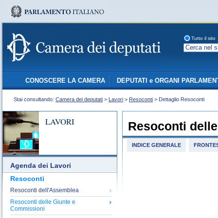
Tutto il sito
CONOSCERE LA CAMERA
DEPUTATI e ORGANI PARLAMEN
Stai consultando:
Camera dei deputati
>
Lavori
>
Resoconti
> Dettaglio Resoconti
LAVORI
Resoconti dell
INDICE GENERALE
FRONTES
Agenda dei Lavori
Resoconti
Resoconti dell'Assemblea
Resoconti delle Giunte e
Commissioni