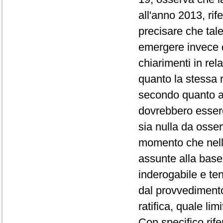
all'anno 2013, rif
precisare che tal
emergere invece d
chiarimenti in rel
quanto la stessa 
secondo quanto a
dovrebbero essere
sia nulla da osser
momento che nella
assunte alla base 
inderogabile e ten
dal provvedimento 
ratifica, quale lim
Con specifico rife