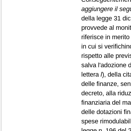
aggiungere il seg
della legge 31 dic
provvede al monito
riferisce in merit
in cui si verifichi
rispetto alle prev
salva l'adozione d
lettera
l
), della c
delle finanze, sen
decreto, alla ridu
finanziaria del ma
delle dotazioni fin
spese rimodulabili
legge n. 196 del 