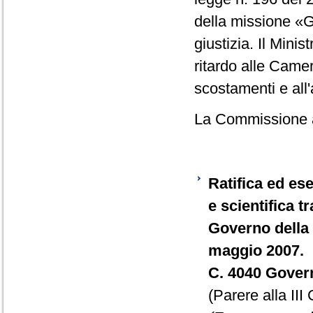
della missione «Gi
giustizia. Il Mini
ritardo alle Came
scostamenti e all
La Commissione ap
Ratifica ed es
e scientifica t
Governo della 
maggio 2007.
C. 4040 Gover
(Parere alla II