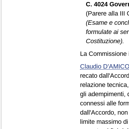
C. 4024 Gover
(Parere alla II
(Esame e conclu
formulate ai sen
Costituzione).
La Commissione in
Claudio D'AMIC
recato dall'Accord
relazione tecnica,
gli adempimenti, 
connessi alle form
dall'Accordo, non 
limite massimo di 