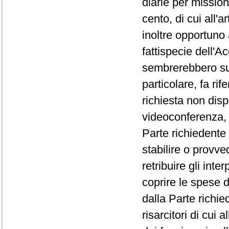
diarie per missio
cento, di cui all'
inoltre opportuno 
fattispecie dell'A
sembrerebbero susc
particolare, fa rif
richiesta non disp
videoconferenza, 
Parte richiedente 
stabilire o provve
retribuire gli inte
coprire le spese 
dalla Parte richied
risarcitori di cui 