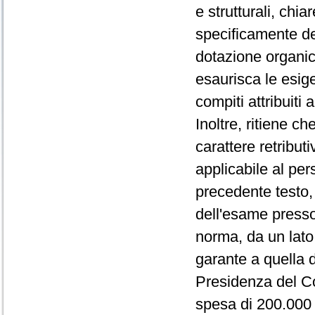
e strutturali, chia
specificamente ded
dotazione organic
esaurisca le esig
compiti attribuiti
Inoltre, ritiene ch
carattere retribut
applicabile al pe
precedente testo,
dell'esame presso
norma, da un lato
garante a quella 
Presidenza del Cons
spesa di 200.000 