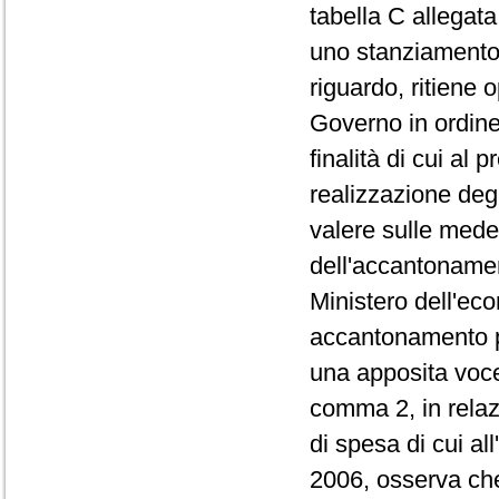
tabella C allegata
uno stanziamento 
riguardo, ritiene
Governo in ordine a
finalità di cui al
realizzazione degli
valere sulle medes
dell'accantonament
Ministero dell'eco
accantonamento pr
una apposita voce
comma 2, in relazi
di spesa di cui al
2006, osserva che 