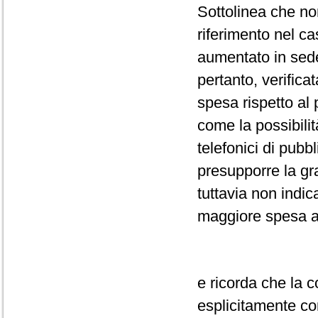
Sottolinea che no
riferimento nel c
aumentato in sede
pertanto, verificat
spesa rispetto al 
come la possibilit
telefonici di pubbl
presupporre la gra
tuttavia non indic
maggiore spesa a
e ricorda che la c
esplicitamente con