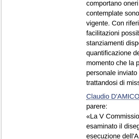
comportano oneri, 
contemplate sono r
vigente. Con rifer
facilitazioni poss
stanziamenti dispo
quantificazione de
momento che la pr
personale inviato 
trattandosi di mis
Claudio D'AMIC
parere:
«La V Commissio
esaminato il dise
esecuzione dell'Ac