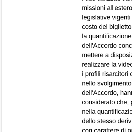
missioni all'ester
legislative vigen
costo del biglietto
la quantificazione
dell'Accordo conce
mettere a disposiz
realizzare la vide
i profili risarcito
nello svolgimento d
dell'Accordo, ha
considerato che, 
nella quantificazi
dello stesso deri
con carattere di o