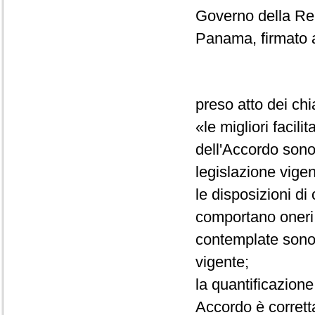
Governo della Rep
Panama, firmato 
preso atto dei chi
«le migliori facili
dell'Accordo sono
legislazione vigen
le disposizioni di
comportano oneri, 
contemplate sono r
vigente;
la quantificazione
Accordo è corret