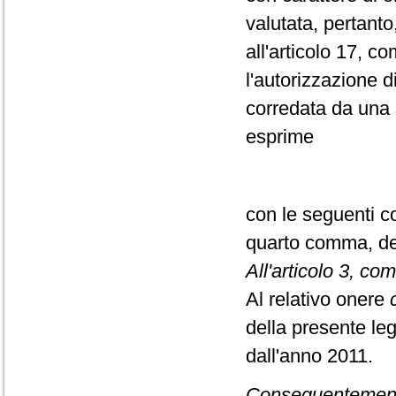
valutata, pertanto
all'articolo 17, c
l'autorizzazione d
corredata da una 
esprime
con le seguenti con
quarto comma, del
All'articolo 3, co
Al relativo onere
della presente le
dall'anno 2011.
Conseguentemente