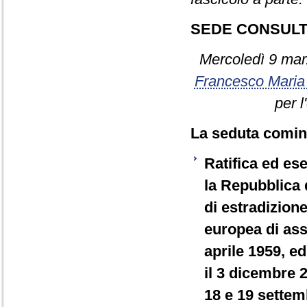
SEDE CONSULT
Mercoledì 9 mar
Francesco Mar
per l
La seduta cominc
Ratifica ed es
la Repubblica 
di estradizion
europea di ass
aprile 1959, ed
il 3 dicembre 
18 e 19 settem