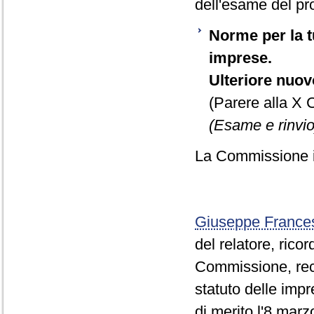
dell'esame del pr
Norme per la tu
imprese.
Ulteriore nuovo
(Parere alla X
(Esame e rinvio
La Commissione in
Giuseppe Franc
del relatore, rico
Commissione, reca
statuto delle imp
di merito l'8 marz