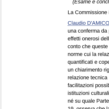
(Esame e conclu
La Commissione in
Claudio D'AMIC
una conferma da p
effetti onerosi del
conto che queste 
norme cui la relaz
quantificati e co
un chiarimento rig
relazione tecnica
facilitazioni poss
istituzioni cultura
né su quale Parte 
19, osserva che la