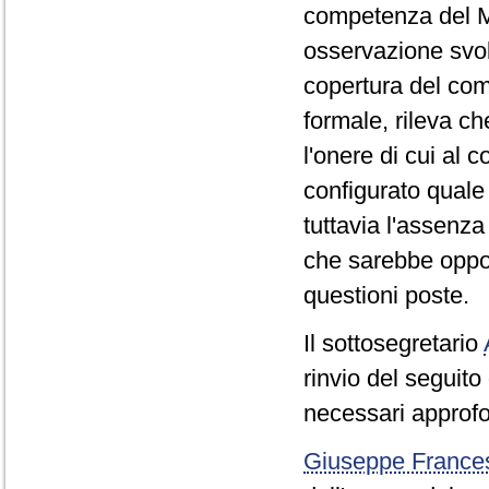
competenza del Mi
osservazione svol
copertura del com
formale, rileva c
l'onere di cui al 
configurato quale
tuttavia l'assenza
che sarebbe oppor
questioni poste.
Il sottosegretario
rinvio del seguito 
necessari approfo
Giuseppe Franc