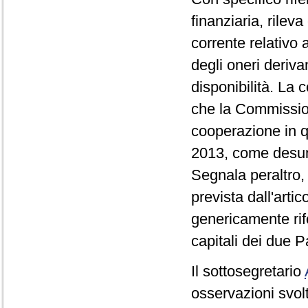
finanziaria, rilev
corrente relativo a
degli oneri deriv
disponibilità. La 
che la Commissione
cooperazione in q
2013, come desumi
Segnala peraltro,
prevista dall'arti
genericamente rif
capitali dei due P
Il sottosegretario
osservazioni svolte