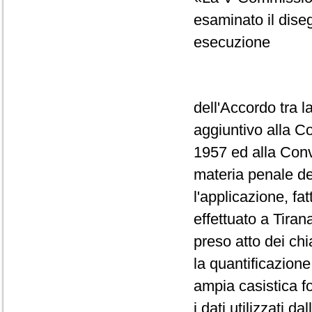
esaminato il dise
esecuzione
dell'Accordo tra l
aggiuntivo alla C
1957 ed alla Conv
materia penale del
l'applicazione, f
effettuato a Tiran
preso atto dei chi
la quantificazione
ampia casistica f
i dati utilizzati d