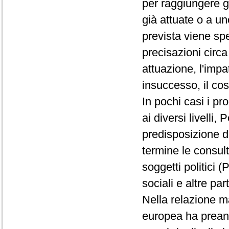
per raggiungere gl
già attuate o a un
prevista viene sp
precisazioni circa
attuazione, l'impat
insuccesso, il cost
In pochi casi i pr
ai diversi livelli
predisposizione d
termine le consul
soggetti politici (
sociali e altre par
Nella relazione 
europea ha preannu