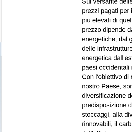
Sul versante delle
prezzi pagati per i
più elevati di que
prezzo dipende da
energetiche, dal 
delle infrastruttu
energetica dall'est
paesi occidental
Con l'obiettivo di
nostro Paese, sono
diversificazione 
predisposizione di
stoccaggi, alla di
rinnovabili, il ca