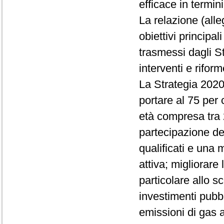
efficace in termini
La relazione (alle
obiettivi principa
trasmessi dagli S
interventi e riform
La Strategia 2020 s
portare al 75 per 
età compresa tra
partecipazione dei
qualificati e una 
attiva; migliorare 
particolare allo s
investimenti pubbli
emissioni di gas a 