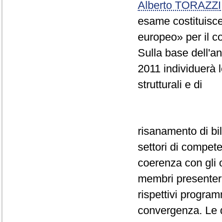
Alberto TORAZZI
esame costituisce
europeo» per il 
Sulla base dell'a
2011 individuerà l
strutturali e di
risanamento di bi
settori di compete
coerenza con gli o
membri presentera
rispettivi program
convergenza. Le d