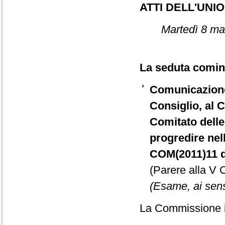
ATTI DELL'UN
Martedì 8 ma
La seduta cominc
Comunicazione
Consiglio, al 
Comitato delle 
progredire nell
COM(2011)11 de
(Parere alla V
(Esame, ai sensi
La Commissione in