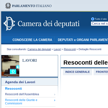
Tutto il sito
CONOSCERE LA CAMERA
DEPUTATI e ORGANI PARLAMEN
Stai consultando:
Camera dei deputati
>
Lavori
>
Resoconti
> Dettaglio Resoconti
LAVORI
Resoconti dell
INDICE GENERALE
FRONTES
Agenda dei Lavori
Resoconti
Resoconti dell'Assemblea
Resoconti delle Giunte e
Commissioni