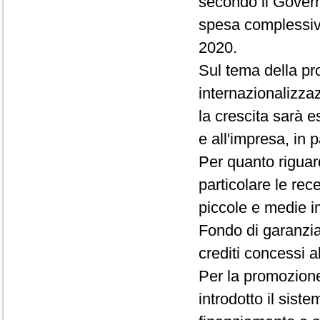
secondo il Govern
spesa complessiva,
2020.
Sul tema della pr
internazionalizza
la crescita sarà e
e all'impresa, in p
Per quanto riguard
particolare le rec
piccole e medie i
Fondo di garanzia 
crediti concessi a
Per la promozione
introdotto il sis