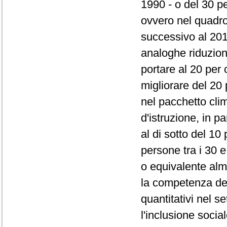
1990 - o del 30 p
ovvero nel quadro
successivo al 201
analoghe riduzion
portare al 20 per 
migliorare del 20 p
nel pacchetto clim
d'istruzione, in p
al di sotto del 1
persone tra i 30 e
o equivalente alm
la competenza degl
quantitativi nel s
l'inclusione social