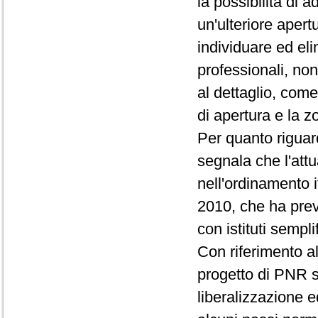
la possibilità di 
un'ulteriore apert
individuare ed elim
professionali, non
al dettaglio, come
di apertura e la z
Per quanto riguard
segnala che l'att
nell'ordinamento i
2010, che ha previ
con istituti sempli
Con riferimento al
progetto di PNR s
liberalizzazione 