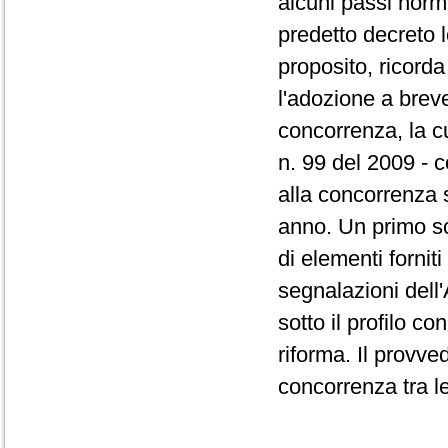
alcuni passi norma
predetto decreto l
proposito, ricord
l'adozione a brev
concorrenza, la cu
n. 99 del 2009 - c
alla concorrenza s
anno. Un primo sc
di elementi fornit
segnalazioni dell'
sotto il profilo c
riforma. Il provve
concorrenza tra le