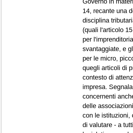
Governo in materia
14, recante una d
disciplina tributa
(quali l'articolo 
per l'imprenditori
svantaggiate, e gl
per le micro, picc
quegli articoli di
contesto di attenz
impresa. Segnala ol
concernenti anche 
delle associazioni
con le istituzioni
di valutare - a tutt