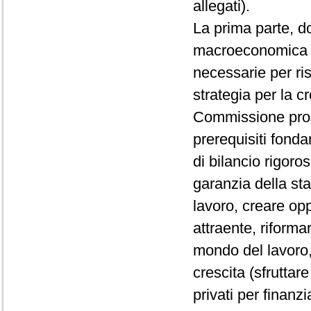
allegati).
La prima parte, d
macroeconomica del
necessarie per risp
strategia per la c
Commissione prospe
prerequisiti fonda
di bilancio rigoro
garanzia della stab
lavoro, creare opp
attraente, riformar
mondo del lavoro, 
crescita (sfruttare
privati per finanz