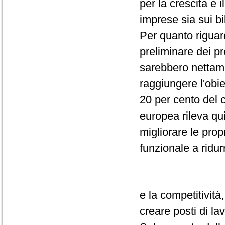
per la crescita e i
imprese sia sui bi
Per quanto riguar
preliminare dei pr
sarebbero nettame
raggiungere l'obi
20 per cento del 
europea rileva qu
migliorare le prop
funzionale a ridur
e la competitività
creare posti di la