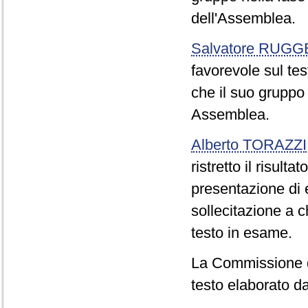
dell'Assemblea.
Salvatore RUGG
favorevole sul tes
che il suo gruppo
Assemblea.
Alberto TORAZZI
ristretto il risul
presentazione di
sollecitazione a 
testo in esame.
La Commissione de
testo elaborato da