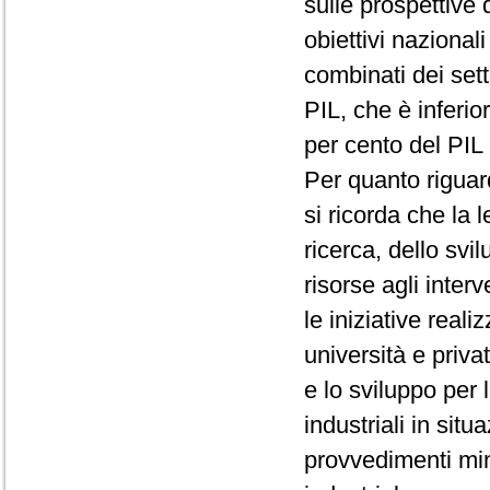
sulle prospettive 
obiettivi nazionali
combinati dei sett
PIL, che è inferio
per cento del PIL 
Per quanto riguard
si ricorda che la
ricerca, dello svi
risorse agli interv
le iniziative reali
università e privat
e lo sviluppo per 
industriali in situ
provvedimenti mini