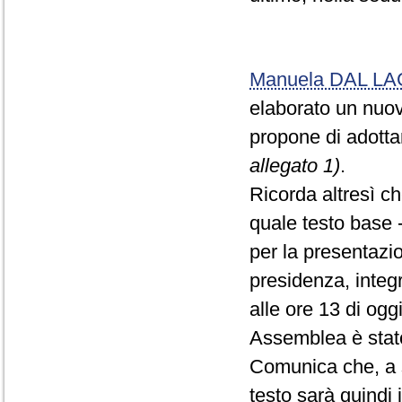
Manuela DAL L
elaborato un nuovo
propone di adotta
allegato 1)
.
Ricorda altresì c
quale testo base 
per la presentazio
presidenza, integr
alle ore 13 di og
Assemblea è stato
Comunica che, a s
testo sarà quindi 