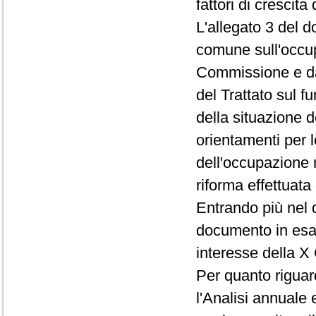
fattori di crescita 
L'allegato 3 del 
comune sull'occu
Commissione e dal
del Trattato sul 
della situazione d
orientamenti per l
dell'occupazione 
riforma effettuat
Entrando più nel d
documento in esam
interesse della X
Per quanto riguard
l'Analisi annuale