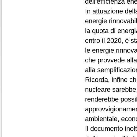
dell'efficienza en
In attuazione del
energie rinnovabil
la quota di energi
entro il 2020, è s
le energie rinnova
che provvede alla
alla semplificazio
Ricorda, infine c
nucleare sarebbe l
renderebbe possib
approvvigionamenti
ambientale, econ
Il documento inolt