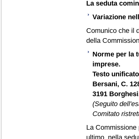
La seduta cominc
Variazione ne
Comunico che il 
della Commission
Norme per la tu
imprese.
Testo unificato
Bersani, C. 12
3191 Borghesi
(Seguito dell'e
Comitato ristre
La Commissione p
ultimo, nella sedu