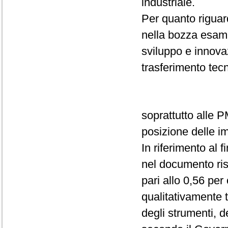
industriale.
Per quanto riguar
nella bozza esami
sviluppo e innovaz
trasferimento tecn
soprattutto alle PM
posizione delle im
In riferimento al f
nel documento risu
pari allo 0,56 per
qualitativamente t
degli strumenti, d