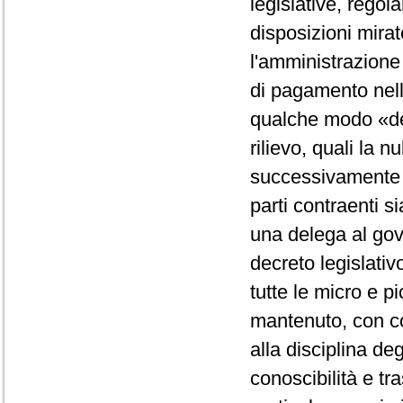
legislative, regol
disposizioni mirat
l'amministrazione
di pagamento nell
qualche modo «de
rilievo, quali la n
successivamente a
parti contraenti s
una delega al gov
decreto legislativ
tutte le micro e p
mantenuto, con cor
alla disciplina de
conoscibilità e t