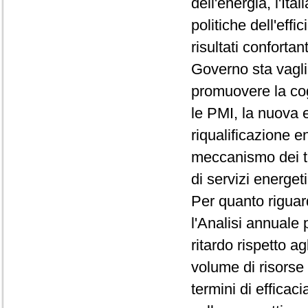
dell'energia, l'It
politiche dell'eff
risultati confortan
Governo sta vaglian
promuovere la cog
le PMI, la nuova e
riqualificazione en
meccanismo dei tit
di servizi energeti
Per quanto riguard
l'Analisi annuale
ritardo rispetto a
volume di risorse 
termini di effica