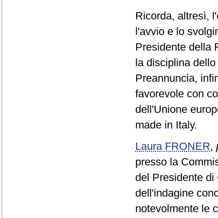
Ricorda, altresì, 
l'avvio e lo svolg
Presidente della 
la disciplina dell
Preannuncia, infi
favorevole con co
dell'Unione europe
made in Italy.
Laura FRONER
,
presso la Commiss
del Presidente di
dell'indagine cono
notevolmente le c