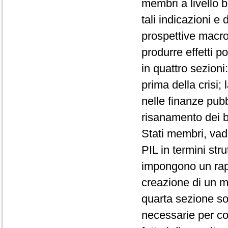
membri a livello b
tali indicazioni e 
prospettive macro
produrre effetti po
in quattro sezioni
prima della crisi;
nelle finanze pubb
risanamento dei b
Stati membri, vad
PIL in termini stru
impongono un rapi
creazione di un m
quarta sezione sot
necessarie per co