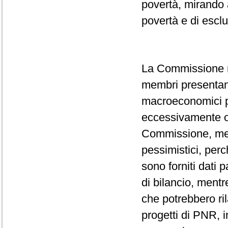
povertà, mirando a
povertà e di escl
La Commissione ri
membri presentano 
macroeconomici pr
eccessivamente ott
Commissione, men
pessimistici, perc
sono forniti dati 
di bilancio, mentr
che potrebbero ril
progetti di PNR, i