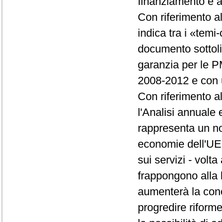
finanziamento e a
Con riferimento al
indica tra i «temi
documento sottoli
garanzia per le PM
2008-2012 e con u
Con riferimento al
l'Analisi annuale 
rappresenta un no
economie dell'UE.
sui servizi - volta
frappongono alla l
aumenterà la conc
progredire riforme