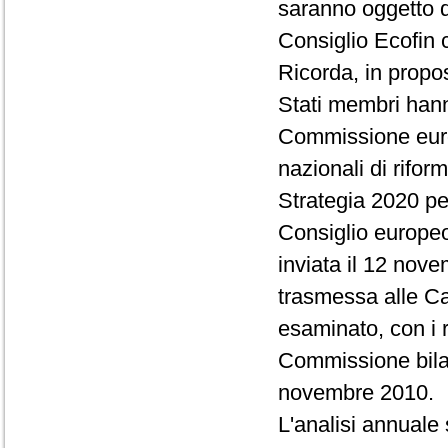
saranno oggetto d
Consiglio Ecofin 
Ricorda, in propos
Stati membri hann
Commissione euro
nazionali di rifor
Strategia 2020 pe
Consiglio europeo
inviata il 12 no
trasmessa alle Ca
esaminato, con i r
Commissione bilan
novembre 2010.
L'analisi annuale 