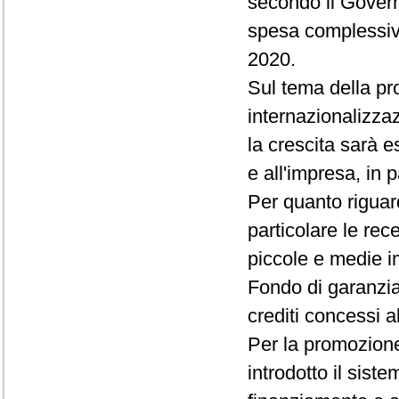
secondo il Govern
spesa complessiva,
2020.
Sul tema della pr
internazionalizza
la crescita sarà e
e all'impresa, in p
Per quanto riguard
particolare le rec
piccole e medie i
Fondo di garanzia 
crediti concessi a
Per la promozione
introdotto il sis