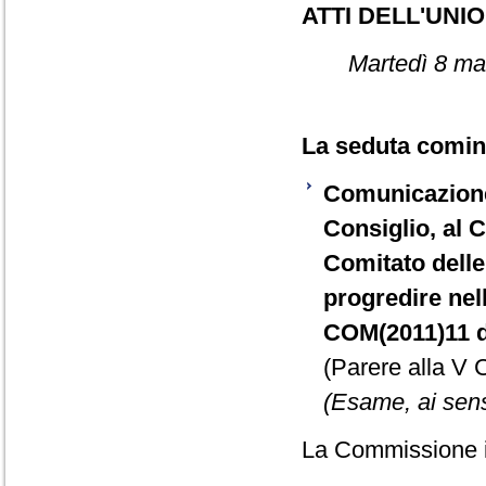
ATTI DELL'UN
Martedì 8 ma
La seduta cominc
Comunicazione
Consiglio, al 
Comitato delle 
progredire nell
COM(2011)11 de
(Parere alla V
(Esame, ai sensi
La Commissione in