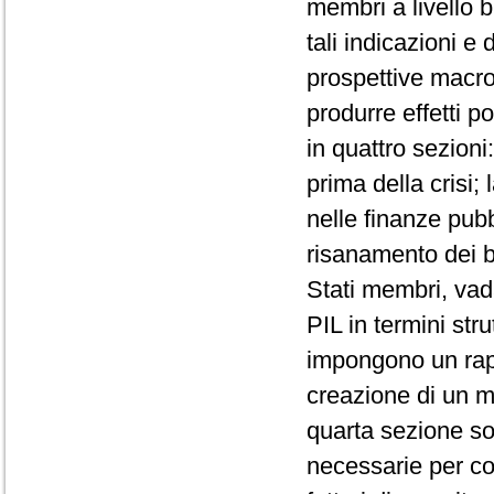
membri a livello b
tali indicazioni e 
prospettive macro
produrre effetti po
in quattro sezioni
prima della crisi;
nelle finanze pubb
risanamento dei b
Stati membri, vad
PIL in termini stru
impongono un rapi
creazione di un m
quarta sezione sot
necessarie per co