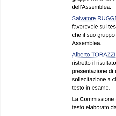
dell'Assemblea.
Salvatore RUGG
favorevole sul tes
che il suo gruppo
Assemblea.
Alberto TORAZZI
ristretto il risul
presentazione di
sollecitazione a 
testo in esame.
La Commissione de
testo elaborato da