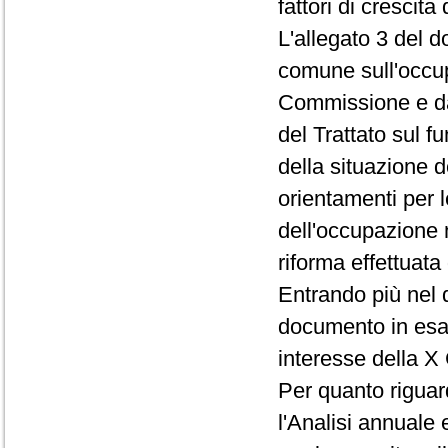
fattori di crescita 
L'allegato 3 del 
comune sull'occu
Commissione e dal
del Trattato sul 
della situazione d
orientamenti per l
dell'occupazione 
riforma effettuat
Entrando più nel d
documento in esam
interesse della X
Per quanto riguard
l'Analisi annuale