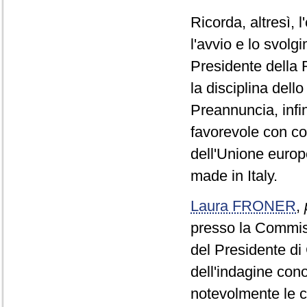
Ricorda, altresì, 
l'avvio e lo svolg
Presidente della 
la disciplina dell
Preannuncia, infi
favorevole con co
dell'Unione europe
made in Italy.
Laura FRONER
,
presso la Commiss
del Presidente di
dell'indagine cono
notevolmente le c