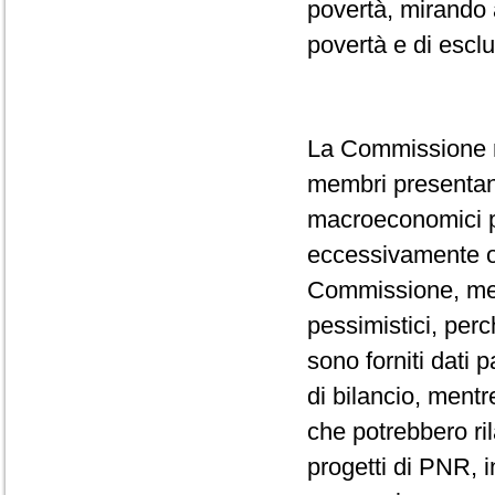
povertà, mirando a
povertà e di escl
La Commissione ri
membri presentano 
macroeconomici pr
eccessivamente ott
Commissione, men
pessimistici, perc
sono forniti dati 
di bilancio, mentr
che potrebbero ril
progetti di PNR, i