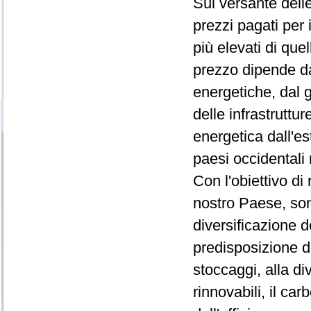
Sul versante delle
prezzi pagati per i
più elevati di que
prezzo dipende da
energetiche, dal 
delle infrastruttu
energetica dall'est
paesi occidental
Con l'obiettivo di
nostro Paese, sono
diversificazione 
predisposizione di
stoccaggi, alla di
rinnovabili, il ca