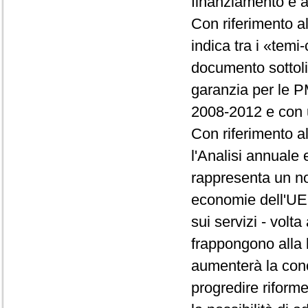
finanziamento e a
Con riferimento al
indica tra i «temi
documento sottoli
garanzia per le PM
2008-2012 e con u
Con riferimento al
l'Analisi annuale 
rappresenta un no
economie dell'UE.
sui servizi - volta
frappongono alla l
aumenterà la conc
progredire riforme