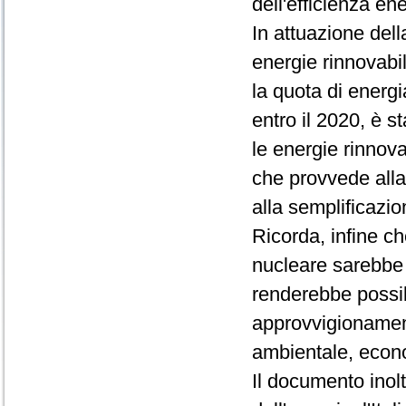
dell'efficienza en
In attuazione del
energie rinnovabil
la quota di energi
entro il 2020, è s
le energie rinnova
che provvede alla
alla semplificazio
Ricorda, infine c
nucleare sarebbe l
renderebbe possib
approvvigionamenti
ambientale, econ
Il documento inolt