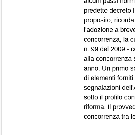
alcuni passi norma
predetto decreto l
proposito, ricord
l'adozione a brev
concorrenza, la cu
n. 99 del 2009 - c
alla concorrenza s
anno. Un primo sc
di elementi fornit
segnalazioni dell'
sotto il profilo c
riforma. Il provve
concorrenza tra le