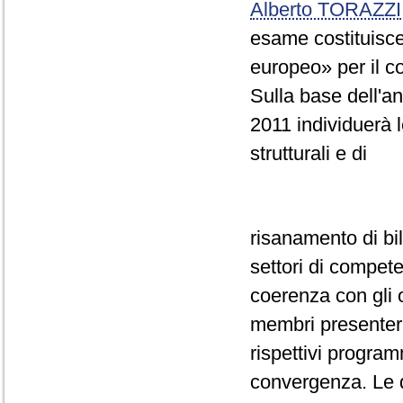
Alberto TORAZZI
esame costituisce
europeo» per il 
Sulla base dell'a
2011 individuerà l
strutturali e di
risanamento di bi
settori di compete
coerenza con gli o
membri presentera
rispettivi program
convergenza. Le d