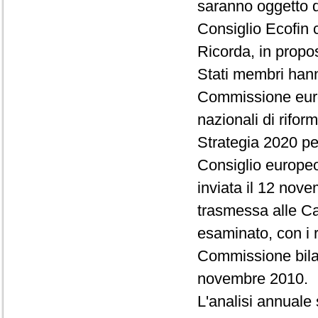
saranno oggetto d
Consiglio Ecofin 
Ricorda, in propos
Stati membri hann
Commissione euro
nazionali di rifor
Strategia 2020 pe
Consiglio europeo
inviata il 12 no
trasmessa alle Ca
esaminato, con i r
Commissione bilan
novembre 2010.
L'analisi annuale 