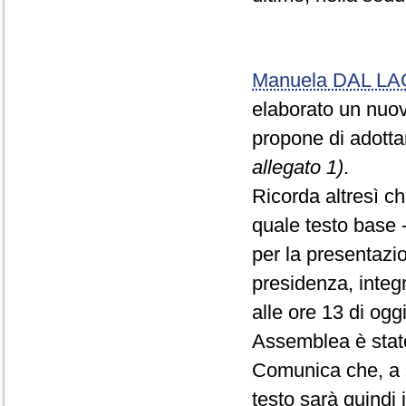
Manuela DAL L
elaborato un nuovo
propone di adotta
allegato 1)
.
Ricorda altresì c
quale testo base 
per la presentazio
presidenza, integr
alle ore 13 di og
Assemblea è stato
Comunica che, a s
testo sarà quindi 