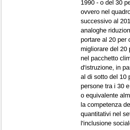
1990 - o del 30 p
ovvero nel quadro
successivo al 201
analoghe riduzion
portare al 20 per 
migliorare del 20 p
nel pacchetto clim
d'istruzione, in p
al di sotto del 1
persone tra i 30 e
o equivalente alm
la competenza degl
quantitativi nel s
l'inclusione social