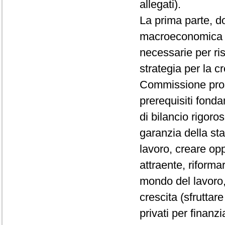
allegati).
La prima parte, d
macroeconomica del
necessarie per risp
strategia per la c
Commissione prospe
prerequisiti fonda
di bilancio rigoro
garanzia della stab
lavoro, creare opp
attraente, riformar
mondo del lavoro, 
crescita (sfruttare
privati per finanz