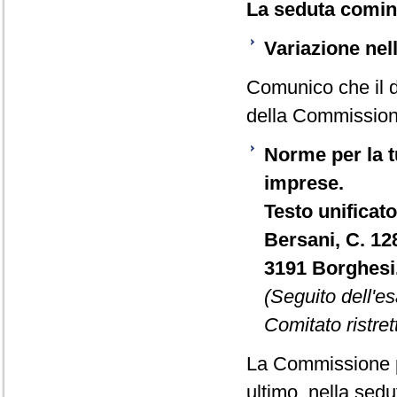
La seduta cominc
Variazione ne
Comunico che il 
della Commission
Norme per la tu
imprese.
Testo unificato
Bersani, C. 12
3191 Borghesi
(Seguito dell'e
Comitato ristre
La Commissione p
ultimo, nella sedu