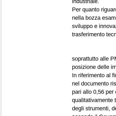
industriale.
Per quanto riguar
nella bozza esami
sviluppo e innovaz
trasferimento tecn
soprattutto alle PM
posizione delle im
In riferimento al f
nel documento risu
pari allo 0,56 per
qualitativamente t
degli strumenti, d