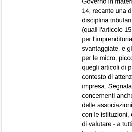
Governo in materia
14, recante una d
disciplina tributa
(quali l'articolo 
per l'imprenditori
svantaggiate, e gl
per le micro, picc
quegli articoli di
contesto di attenz
impresa. Segnala ol
concernenti anche 
delle associazioni
con le istituzioni
di valutare - a tutt