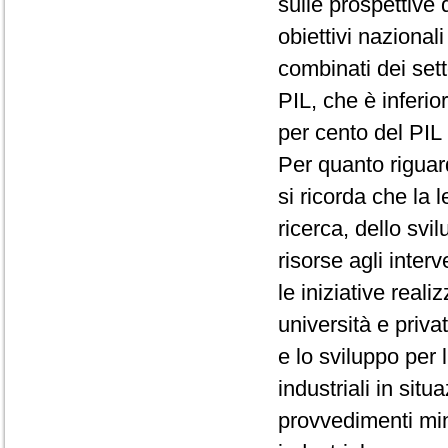
sulle prospettive 
obiettivi nazionali
combinati dei sett
PIL, che è inferio
per cento del PIL 
Per quanto riguard
si ricorda che la
ricerca, dello svi
risorse agli interv
le iniziative reali
università e privat
e lo sviluppo per 
industriali in situ
provvedimenti mini