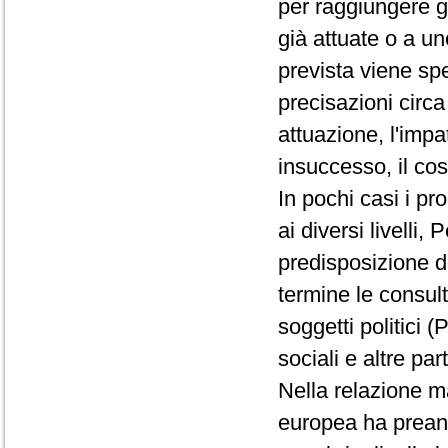
per raggiungere gl
già attuate o a un
prevista viene sp
precisazioni circa
attuazione, l'impat
insuccesso, il cost
In pochi casi i pr
ai diversi livelli
predisposizione d
termine le consul
soggetti politici (
sociali e altre par
Nella relazione 
europea ha preannu