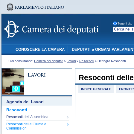
Tutto il sito
CONOSCERE LA CAMERA
DEPUTATI e ORGANI PARLAMEN
Stai consultando:
Camera dei deputati
>
Lavori
>
Resoconti
> Dettaglio Resoconti
LAVORI
Resoconti dell
INDICE GENERALE
FRONTES
Agenda dei Lavori
Resoconti
Resoconti dell'Assemblea
Resoconti delle Giunte e
Commissioni