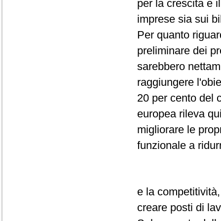
per la crescita e i
imprese sia sui bi
Per quanto riguar
preliminare dei pr
sarebbero nettame
raggiungere l'obi
20 per cento del 
europea rileva qu
migliorare le prop
funzionale a ridur
e la competitività
creare posti di la