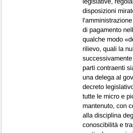
legislative, regol
disposizioni mirat
l'amministrazione
di pagamento nell
qualche modo «de
rilievo, quali la n
successivamente a
parti contraenti s
una delega al gov
decreto legislativ
tutte le micro e p
mantenuto, con cor
alla disciplina de
conoscibilità e t