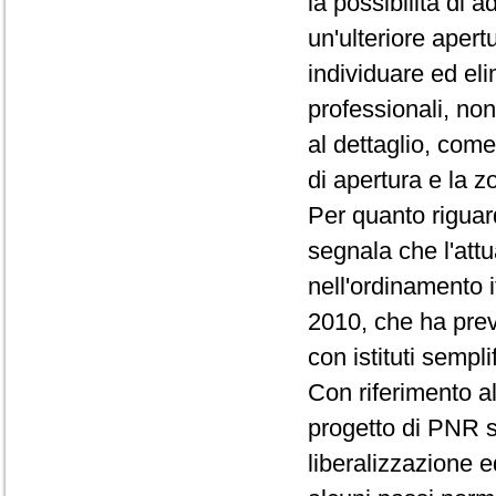
la possibilità di 
un'ulteriore apert
individuare ed elim
professionali, non
al dettaglio, come
di apertura e la z
Per quanto riguard
segnala che l'att
nell'ordinamento i
2010, che ha previ
con istituti sempli
Con riferimento al
progetto di PNR s
liberalizzazione 