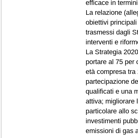
efficace in termini
La relazione (alle
obiettivi principa
trasmessi dagli S
interventi e riform
La Strategia 2020 s
portare al 75 per 
età compresa tra
partecipazione dei
qualificati e una 
attiva; migliorare 
particolare allo s
investimenti pubbli
emissioni di gas a 