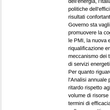
dell'energia, l'It
politiche dell'eff
risultati confortan
Governo sta vaglian
promuovere la cog
le PMI, la nuova e
riqualificazione en
meccanismo dei tit
di servizi energeti
Per quanto riguard
l'Analisi annuale
ritardo rispetto a
volume di risorse 
termini di effica