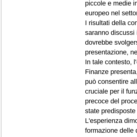
piccole e medie im
europeo nel setto
I risultati della 
saranno discussi 
dovrebbe svolgersi
presentazione, ne
In tale contesto,
Finanze presenta,
può consentire al
cruciale per il fu
precoce del proc
state predisposte 
L'esperienza dimos
formazione delle d