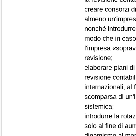
creare consorzi d
almeno un'impresa
nonché introdurre 
modo che in caso
l'impresa «sopravvi
revisione;
elaborare piani d
revisione contabile
internazionali, al
scomparsa di un'i
sistemica;
introdurre la rota
solo al fine di a
dinamismo al merc