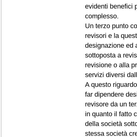
evidenti benefici 
complesso.
Un terzo punto co
revisori e la ques
designazione ed al
sottoposta a revisi
revisione o alla p
servizi diversi da
A questo riguardo,
far dipendere des
revisore da un te
in quanto il fatto 
della società sot
stessa società cre