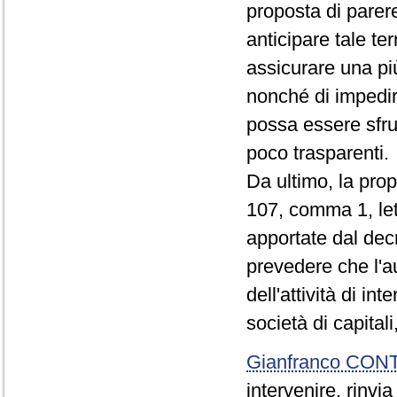
proposta di parere
anticipare tale te
assicurare una pi
nonché di impedi
possa essere sfrut
poco trasparenti.
Da ultimo, la prop
107, comma 1, le
apportate dal decr
prevedere che l'au
dell'attività di in
società di capital
Gianfranco CON
intervenire, rinvi