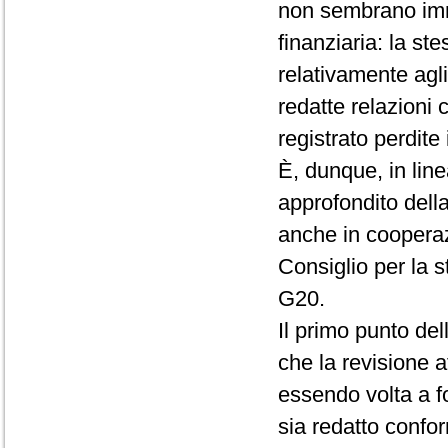
non sembrano immu
finanziaria: la s
relativamente agl
redatte relazioni 
registrato perdite 
È, dunque, in lin
approfondito della
anche in coopera
Consiglio per la st
G20.
Il primo punto del
che la revisione a
essendo volta a f
sia redatto confo