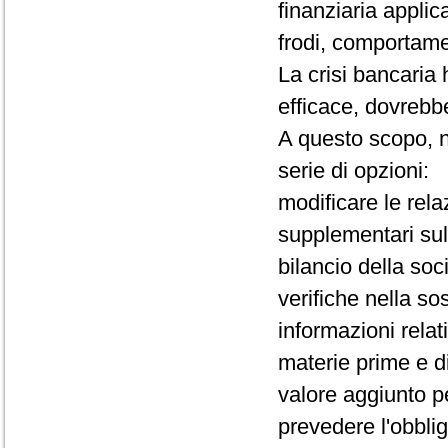
finanziaria applica
frodi, comportamen
La crisi bancaria
efficace, dovrebbe
A questo scopo, 
serie di opzioni:
modificare le rela
supplementari sul
bilancio della soc
verifiche nella so
informazioni relati
materie prime e d
valore aggiunto pe
prevedere l'obbligo