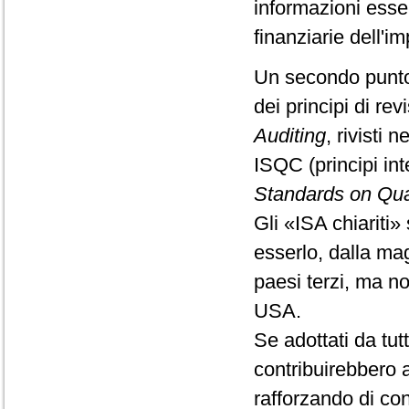
informazioni esse
finanziarie dell'i
Un secondo punto
dei principi di rev
Auditing
, rivisti 
ISQC (principi int
Standards on Qual
Gli «ISA chiariti» 
esserlo, dalla ma
paesi terzi, ma no
USA.
Se adottati da tut
contribuirebbero a
rafforzando di con