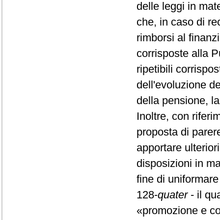
delle leggi in mat
che, in caso di re
rimborsi al finanz
corrisposte alla
ripetibili corrispo
dell'evoluzione de
della pensione, la
Inoltre, con riferi
proposta di parere
apportare ulteriori
disposizioni in mat
fine di uniformar
128-
quater
- il qu
«promozione e coll