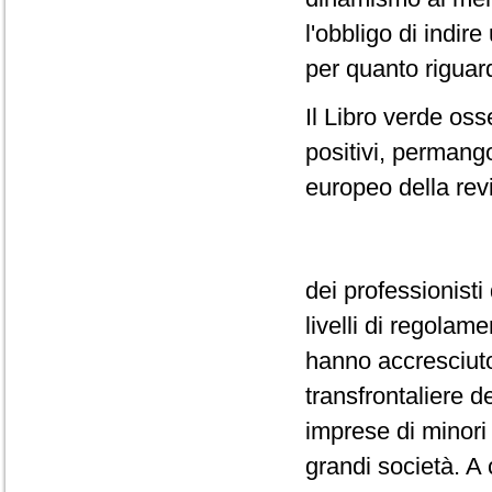
l'obbligo di indir
per quanto riguard
Il Libro verde oss
positivi, permang
europeo della revi
dei professionisti 
livelli di regola
hanno accresciuto
transfrontaliere d
imprese di minori 
grandi società. A