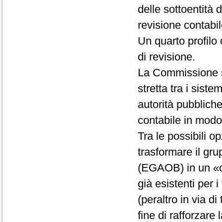
delle sottoentità 
revisione contabil
Un quarto profilo 
di revisione.
La Commissione so
stretta tra i sist
autorità pubbliche
contabile in modo t
Tra le possibili op
trasformare il gru
(EGAOB) in un «co
già esistenti per i
(peraltro in via d
fine di rafforzare