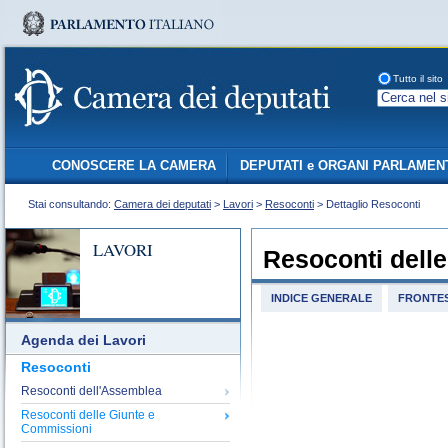
Tutto il sito
CONOSCERE LA CAMERA
DEPUTATI e ORGANI PARLAMEN
Stai consultando:
Camera dei deputati
>
Lavori
>
Resoconti
> Dettaglio Resoconti
LAVORI
Resoconti dell
INDICE GENERALE
FRONTES
Agenda dei Lavori
Resoconti
Resoconti dell'Assemblea
Resoconti delle Giunte e
Commissioni