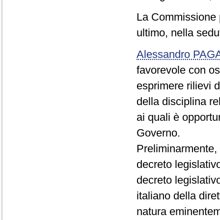
La Commissione p
ultimo, nella sed
Alessandro PA
favorevole con o
esprimere rilievi 
della disciplina re
ai quali è opportu
Governo.
Preliminarmente, 
decreto legislati
decreto legislati
italiano della dir
natura eminentem