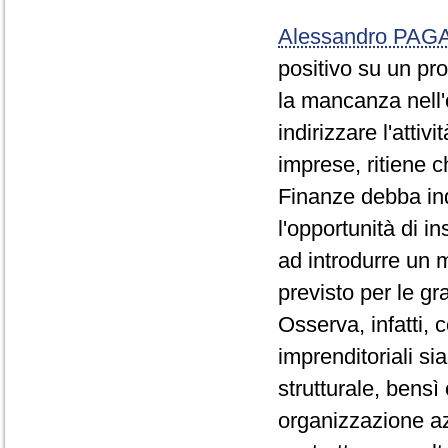
Alessandro PA
positivo su un pr
la mancanza nell'
indirizzare l'attiv
imprese, ritiene 
Finanze debba in
l'opportunità di in
ad introdurre un 
previsto per le gr
Osserva, infatti, 
imprenditoriali si
strutturale, bensì
organizzazione azi