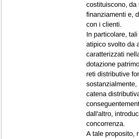
costituiscono, da 
finanziamenti e, d
con i clienti.
In particolare, ta
atipico svolto da 
caratterizzati nel
dotazione patrimon
reti distributive
sostanzialmente, q
catena distributiv
conseguentemente,
dall'altro, intro
concorrenza.
A tale proposito, r