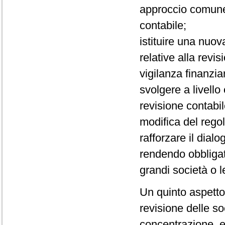
approccio comune 
contabile;
istituire una nuov
relative alla revi
vigilanza finanziar
svolgere a livello 
revisione contabi
modifica del rego
rafforzare il dialo
rendendo obbligato
grandi società o l
Un quinto aspetto 
revisione delle so
concentrazione, e