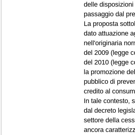
delle disposizioni 
passaggio dal pr
La proposta sotto
dato attuazione agli
nell'originaria nor
del 2009 (legge co
del 2010 (legge c
la promozione dell
pubblico di preven
credito al consum
In tale contesto,
dal decreto legisl
settore della cess
ancora caratteriz