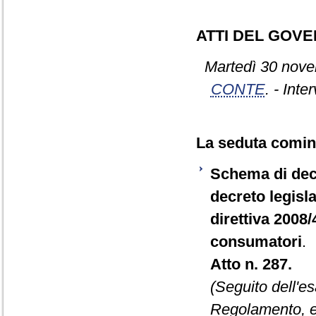
ATTI DEL GOV
Martedì 30 nove
CONTE
. - Inte
La seduta cominc
Schema di decr
decreto legisla
direttiva 2008/
consumatori
.
Atto n. 287.
(Seguito dell'e
Regolamento, e 