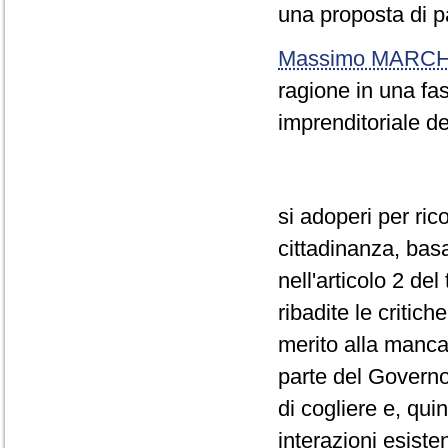
una proposta di p
Massimo MARCH
ragione in una fas
imprenditoriale d
si adoperi per ric
cittadinanza, basa
nell'articolo 2 de
ribadite le critich
merito alla mancat
parte del Governo
di cogliere e, qui
interazioni esisten