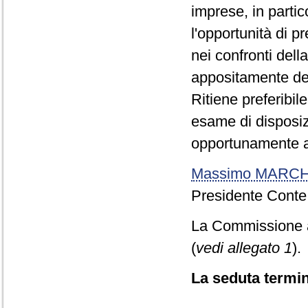
imprese, in parti
l'opportunità di p
nei confronti dell
appositamente ded
Ritiene preferibil
esame di disposiz
opportunamente ap
Massimo MARCH
Presidente Conte
La Commissione ap
(
vedi allegato 1
).
La seduta termin