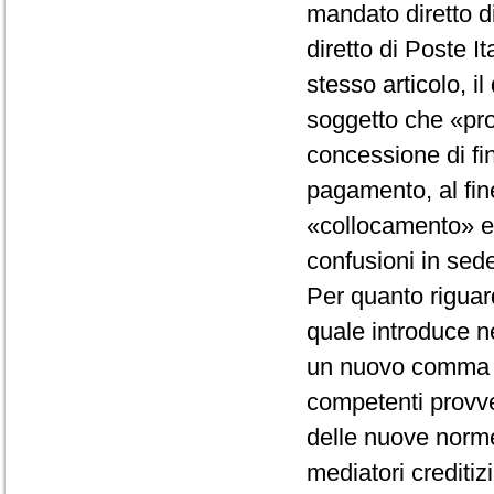
mandato diretto d
diretto di Poste I
stesso articolo, il
soggetto che «pro
concessione di fin
pagamento, al fine
«collocamento» e 
confusioni in sede
Per quanto riguard
quale introduce ne
un nuovo comma 01,
competenti provve
delle nuove norme 
mediatori creditiz