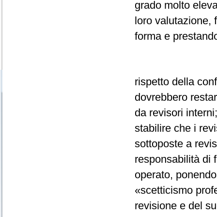
grado molto eleva
loro valutazione,
forma e prestando
rispetto della con
dovrebbero restar
da revisori interni
stabilire che i rev
sottoposte a revis
responsabilità di f
operato, ponendosi
«scetticismo profe
revisione e del s