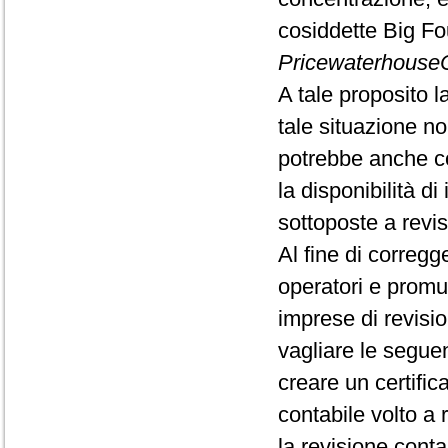
cosiddette Big Fo
Pricewaterhous
A tale proposito
tale situazione non
potrebbe anche co
la disponibilità di
sottoposte a revis
Al fine di corregge
operatori e promuo
imprese di revisi
vagliare le seguen
creare un certific
contabile volto a 
la revisione conta