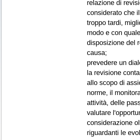
relazione di revis
considerato che il
troppo tardi, mig
modo e con quale 
disposizione del 
causa;
prevedere un dialo
la revisione conta
allo scopo di assi
norme, il monitora
attività, delle pass
valutare l'opportu
considerazione olt
riguardanti le evo