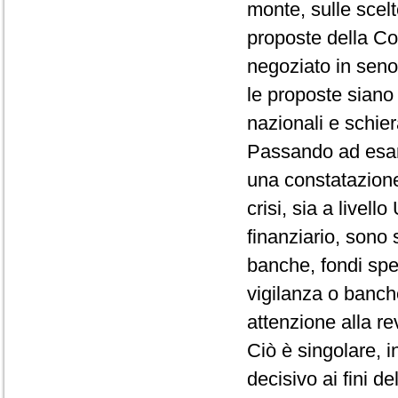
monte, sulle scelt
proposte della Com
negoziato in seno
le proposte siano 
nazionali e schie
Passando ad esami
una constatazione 
crisi, sia a livell
finanziario, sono 
banche, fondi spec
vigilanza o banch
attenzione alla re
Ciò è singolare, in
decisivo ai fini del