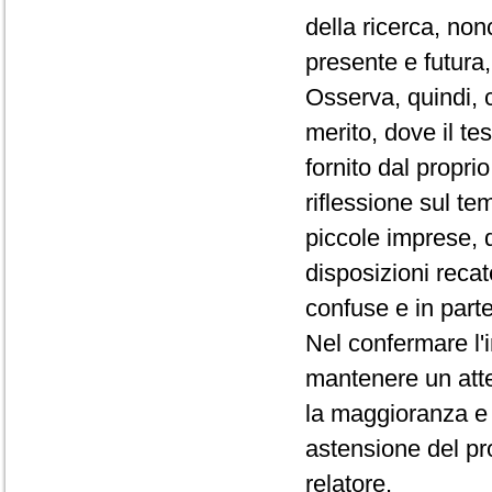
della ricerca, nonc
presente e futura,
Osserva, quindi, 
merito, dove il te
fornito dal propr
riflessione sul te
piccole imprese, d
disposizioni reca
confuse e in parte 
Nel confermare l'
mantenere un atte
la maggioranza e c
astensione del pr
relatore.