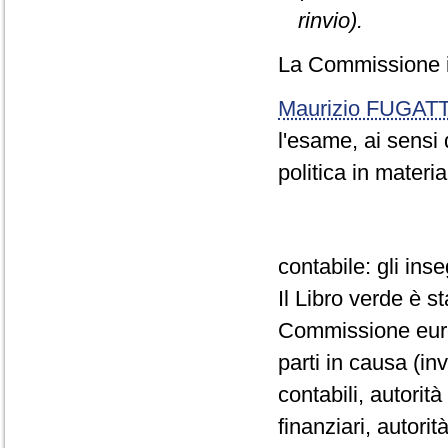
rinvio).
La Commissione i
Maurizio FUGATT
l'esame, ai sensi 
politica in materia
contabile: gli in
Il Libro verde è s
Commissione euro
parti in causa (inv
contabili, autorità
finanziari, autori