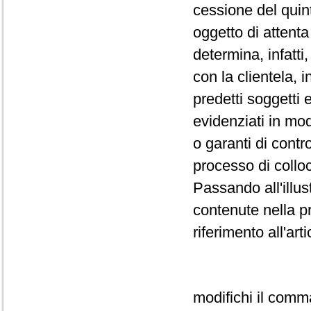
cessione del qui
oggetto di attent
determina, infatti
con la clientela, i
predetti soggetti
evidenziati in mo
o garanti di contr
processo di collo
Passando all'illus
contenute nella pr
riferimento all'ar
modifichi il comm