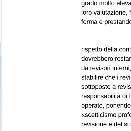
grado molto eleva
loro valutazione,
forma e prestando
rispetto della con
dovrebbero restar
da revisori interni
stabilire che i rev
sottoposte a revis
responsabilità di f
operato, ponendosi
«scetticismo profe
revisione e del s