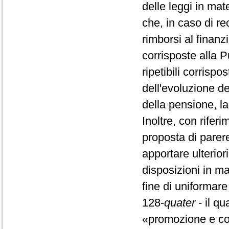
delle leggi in mat
che, in caso di re
rimborsi al finanz
corrisposte alla
ripetibili corrispo
dell'evoluzione de
della pensione, la
Inoltre, con riferi
proposta di parere
apportare ulteriori
disposizioni in mat
fine di uniformar
128-
quater
- il qu
«promozione e coll