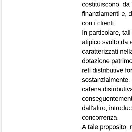
costituiscono, da 
finanziamenti e, d
con i clienti.
In particolare, ta
atipico svolto da 
caratterizzati nel
dotazione patrimon
reti distributive
sostanzialmente, q
catena distributiv
conseguentemente,
dall'altro, intro
concorrenza.
A tale proposito, r