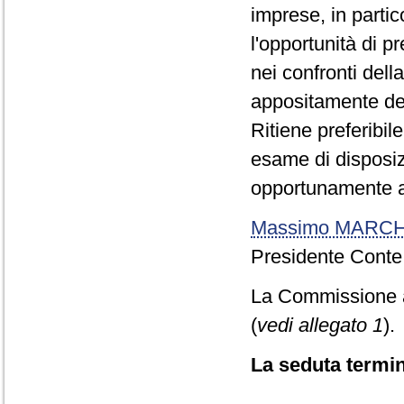
imprese, in parti
l'opportunità di p
nei confronti dell
appositamente ded
Ritiene preferibil
esame di disposiz
opportunamente ap
Massimo MARCH
Presidente Conte
La Commissione ap
(
vedi allegato 1
).
La seduta termin