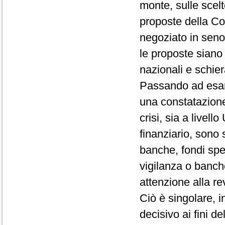
monte, sulle scelt
proposte della Com
negoziato in seno
le proposte siano 
nazionali e schie
Passando ad esami
una constatazione 
crisi, sia a livell
finanziario, sono 
banche, fondi spec
vigilanza o banch
attenzione alla re
Ciò è singolare, in
decisivo ai fini del