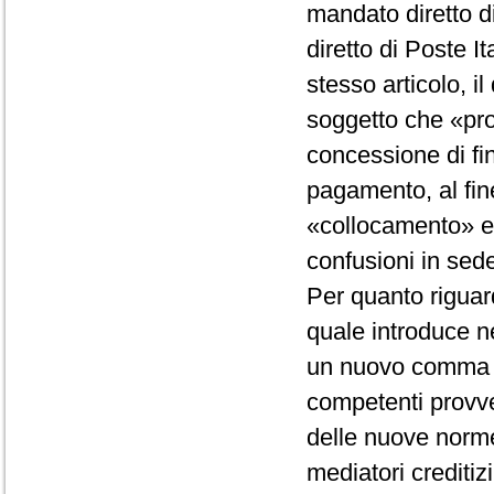
mandato diretto d
diretto di Poste I
stesso articolo, il
soggetto che «pro
concessione di fin
pagamento, al fine
«collocamento» e 
confusioni in sede
Per quanto riguard
quale introduce ne
un nuovo comma 01,
competenti provve
delle nuove norme 
mediatori creditiz