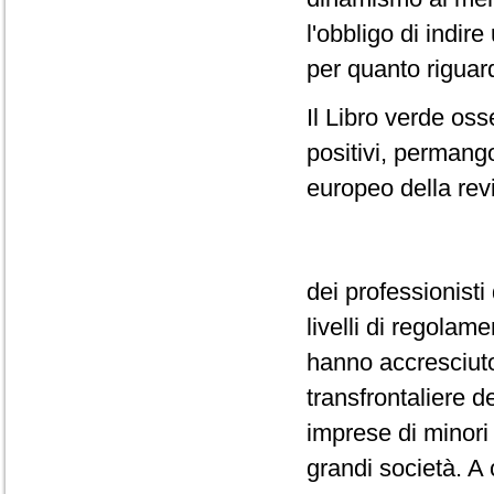
l'obbligo di indir
per quanto riguard
Il Libro verde oss
positivi, permang
europeo della revi
dei professionisti 
livelli di regola
hanno accresciuto
transfrontaliere d
imprese di minori 
grandi società. A