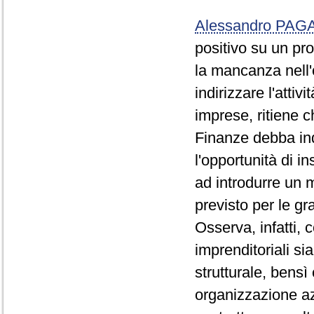
Alessandro PA
positivo su un pr
la mancanza nell'
indirizzare l'attiv
imprese, ritiene 
Finanze debba in
l'opportunità di in
ad introdurre un 
previsto per le gr
Osserva, infatti, 
imprenditoriali si
strutturale, bensì
organizzazione azi