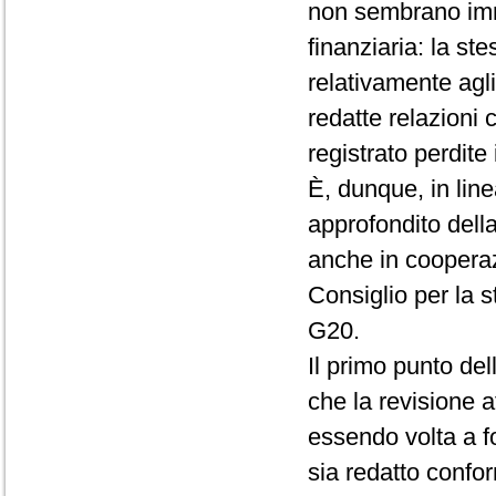
non sembrano immu
finanziaria: la s
relativamente agl
redatte relazioni 
registrato perdite 
È, dunque, in lin
approfondito della
anche in coopera
Consiglio per la st
G20.
Il primo punto del
che la revisione a
essendo volta a f
sia redatto confo