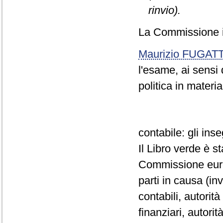
rinvio).
La Commissione i
Maurizio FUGATT
l'esame, ai sensi 
politica in materia
contabile: gli in
Il Libro verde è s
Commissione euro
parti in causa (inv
contabili, autorità
finanziari, autori