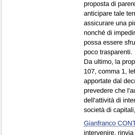
proposta di parere
anticipare tale te
assicurare una pi
nonché di impedi
possa essere sfrut
poco trasparenti.
Da ultimo, la prop
107, comma 1, le
apportate dal decr
prevedere che l'au
dell'attività di in
società di capital
Gianfranco CON
intervenire, rinvi