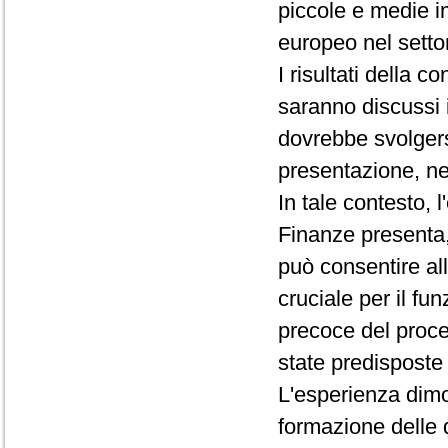
piccole e medie im
europeo nel setto
I risultati della 
saranno discussi 
dovrebbe svolgersi
presentazione, ne
In tale contesto,
Finanze presenta,
può consentire al
cruciale per il fu
precoce del proc
state predisposte 
L'esperienza dimos
formazione delle d