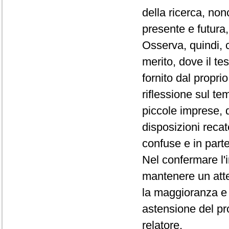
della ricerca, nonc
presente e futura,
Osserva, quindi, 
merito, dove il te
fornito dal propr
riflessione sul te
piccole imprese, d
disposizioni reca
confuse e in parte 
Nel confermare l'
mantenere un atte
la maggioranza e c
astensione del pr
relatore.