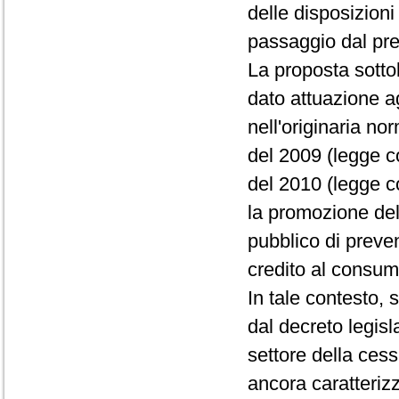
delle disposizioni 
passaggio dal pr
La proposta sotto
dato attuazione agli
nell'originaria nor
del 2009 (legge co
del 2010 (legge c
la promozione dell
pubblico di preven
credito al consum
In tale contesto,
dal decreto legisl
settore della cess
ancora caratteriz