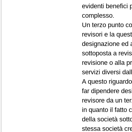
evidenti benefici 
complesso.
Un terzo punto co
revisori e la ques
designazione ed al
sottoposta a revisi
revisione o alla p
servizi diversi da
A questo riguardo,
far dipendere des
revisore da un te
in quanto il fatto 
della società sot
stessa società cre