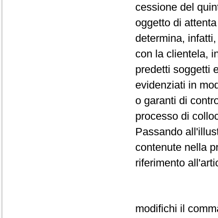
cessione del qui
oggetto di attent
determina, infatti
con la clientela, i
predetti soggetti
evidenziati in mo
o garanti di contr
processo di collo
Passando all'illus
contenute nella pr
riferimento all'ar
modifichi il comm