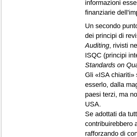
informazioni esse
finanziarie dell'i
Un secondo punto
dei principi di rev
Auditing
, rivisti 
ISQC (principi int
Standards on Qual
Gli «ISA chiariti» 
esserlo, dalla ma
paesi terzi, ma no
USA.
Se adottati da tut
contribuirebbero a
rafforzando di con