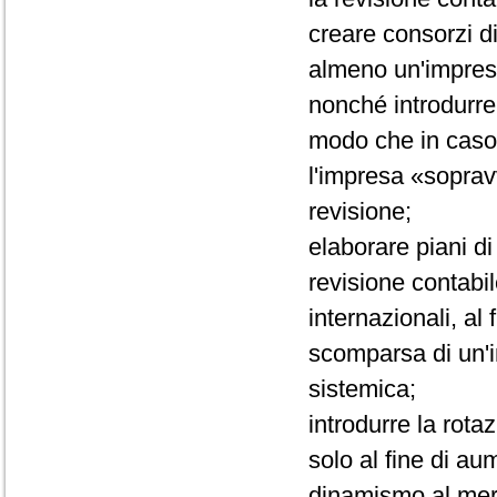
creare consorzi d
almeno un'impresa
nonché introdurre 
modo che in caso
l'impresa «sopravvi
revisione;
elaborare piani d
revisione contabile
internazionali, al
scomparsa di un'i
sistemica;
introdurre la rota
solo al fine di a
dinamismo al merc