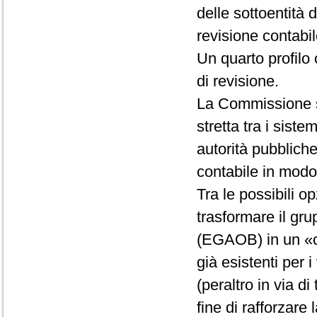
delle sottoentità 
revisione contabil
Un quarto profilo 
di revisione.
La Commissione so
stretta tra i sist
autorità pubbliche
contabile in modo t
Tra le possibili op
trasformare il gru
(EGAOB) in un «co
già esistenti per i
(peraltro in via d
fine di rafforzare