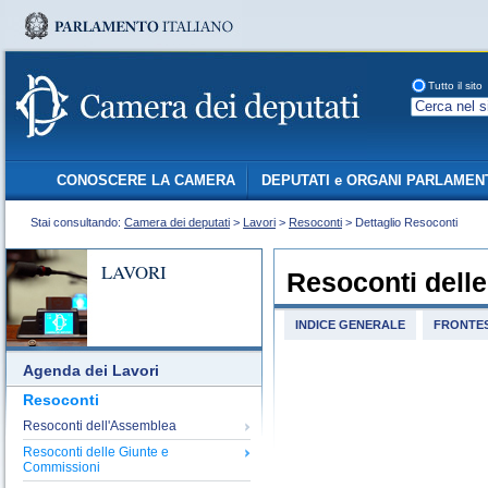
Tutto il sito
CONOSCERE LA CAMERA
DEPUTATI e ORGANI PARLAMEN
Stai consultando:
Camera dei deputati
>
Lavori
>
Resoconti
> Dettaglio Resoconti
LAVORI
Resoconti dell
INDICE GENERALE
FRONTES
Agenda dei Lavori
Resoconti
Resoconti dell'Assemblea
Resoconti delle Giunte e
Commissioni