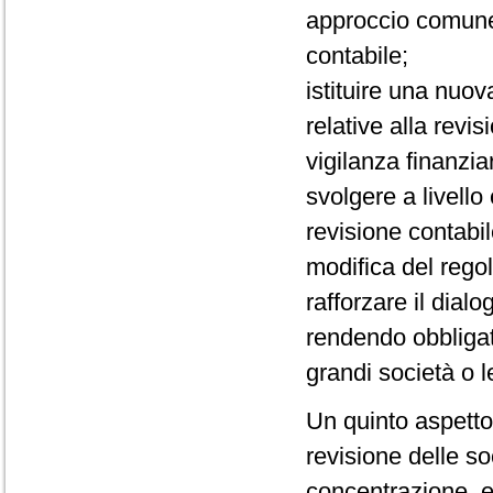
approccio comune 
contabile;
istituire una nuov
relative alla revi
vigilanza finanziar
svolgere a livello 
revisione contabi
modifica del rego
rafforzare il dialo
rendendo obbligato
grandi società o l
Un quinto aspetto 
revisione delle so
concentrazione, e