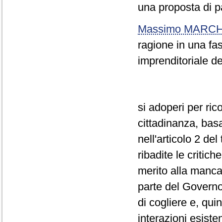
una proposta di p
Massimo MARCH
ragione in una fas
imprenditoriale d
si adoperi per ric
cittadinanza, basa
nell'articolo 2 de
ribadite le critich
merito alla mancat
parte del Governo
di cogliere e, qui
interazioni esisten