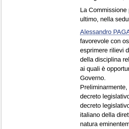
La Commissione p
ultimo, nella sed
Alessandro PA
favorevole con o
esprimere rilievi 
della disciplina re
ai quali è opportu
Governo.
Preliminarmente, 
decreto legislati
decreto legislati
italiano della dir
natura eminentem