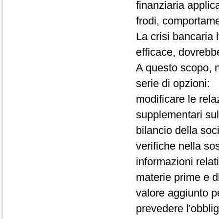
finanziaria applica
frodi, comportamen
La crisi bancaria
efficace, dovrebbe
A questo scopo, 
serie di opzioni:
modificare le rela
supplementari sul
bilancio della soc
verifiche nella so
informazioni relati
materie prime e d
valore aggiunto pe
prevedere l'obbligo