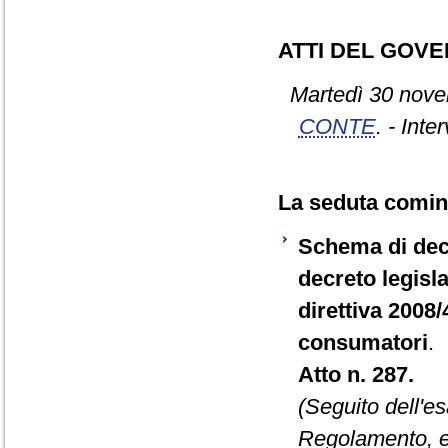
ATTI DEL GOV
Martedì 30 nove
CONTE
. - Inte
La seduta cominc
Schema di decr
decreto legisla
direttiva 2008/
consumatori
.
Atto n. 287.
(Seguito dell'e
Regolamento, e 