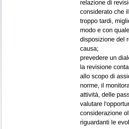
relazione di revis
considerato che il
troppo tardi, mig
modo e con quale 
disposizione del 
causa;
prevedere un dialo
la revisione conta
allo scopo di assi
norme, il monitora
attività, delle pass
valutare l'opportu
considerazione olt
riguardanti le evo