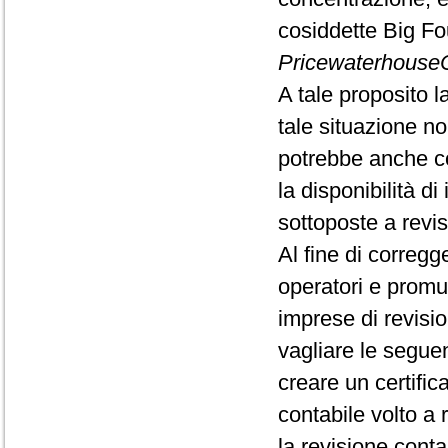
cosiddette Big Fo
Pricewaterhous
A tale proposito
tale situazione non
potrebbe anche co
la disponibilità di
sottoposte a revis
Al fine di corregge
operatori e promuo
imprese di revisi
vagliare le seguen
creare un certific
contabile volto a 
la revisione conta