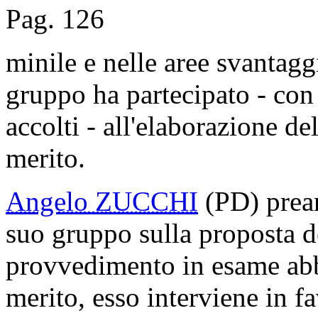
Pag. 126
minile e nelle aree svantaggi
gruppo ha partecipato - con
accolti - all'elaborazione d
merito.
Angelo ZUCCHI
(PD) prean
suo gruppo sulla proposta de
provvedimento in esame abb
merito, esso interviene in f