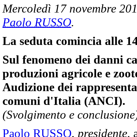
Mercoledì 17 novembre 2010
Paolo RUSSO
.
La seduta comincia alle 14
Sul fenomeno dei danni cau
produzioni agricole e zoot
Audizione dei rappresenta
comuni d'Italia (ANCI).
(Svolgimento e conclusione)
Paolo RUSSO
,
presidente
, 