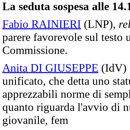
La seduta sospesa alle 14.1
Fabio RAINIERI
(LNP),
re
parere favorevole sul testo 
Commissione.
Anita DI GIUSEPPE
(IdV) 
unificato, che detta uno sta
apprezzabili norme di sempli
quanto riguarda l'avvio di 
giovanile, fem