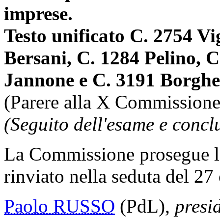
imprese.
Testo unificato C. 2754 Vi
Bersani, C. 1284 Pelino, C
Jannone e C. 3191 Borghe
(Parere alla X Commissione
(Seguito dell'esame e concl
La Commissione prosegue l'e
rinviato nella seduta del 27
Paolo RUSSO
(PdL),
presi