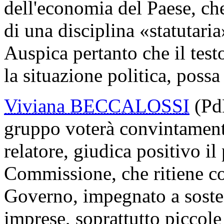
dell'economia del Paese, ch
di una disciplina «statutari
Auspica pertanto che il tes
la situazione politica, poss
Viviana BECCALOSSI
(PdL
gruppo voterà convintamente
relatore, giudica positivo i
Commissione, che ritiene c
Governo, impegnato a sosten
imprese, soprattutto piccole 