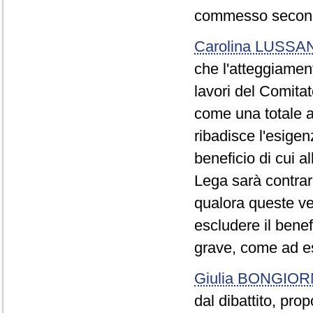
commesso secondo 
Carolina LUSSA
che l'atteggiament
lavori del Comitat
come una totale a
ribadisce l'esigen
beneficio di cui al
Lega sarà contrari
qualora queste ve
escludere il benef
grave, come ad es
Giulia BONGIO
dal dibattito, pro