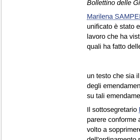
Bollettino delle 
Marilena SAMPE
unificato è stato 
lavoro che ha vist
quali ha fatto del
un testo che sia il
degli emendamenti
su tali emendamen
Il sottosegretario
parere conforme a
volto a sopprimere
dell'ordinamento p