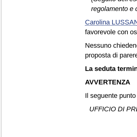
regolamento e 
Carolina LUSSA
favorevole con o
Nessuno chiedend
proposta di parere
La seduta termin
AVVERTENZA
Il seguente punto 
UFFICIO DI P