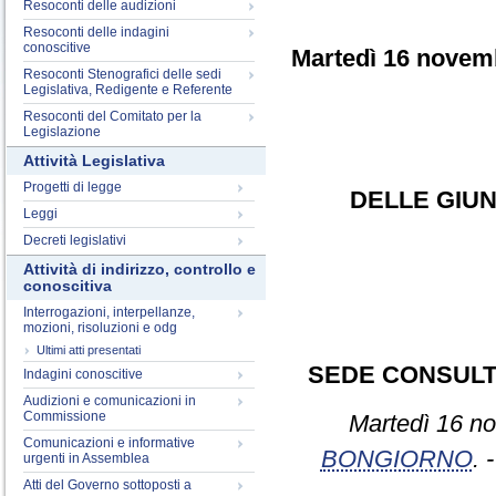
Resoconti delle audizioni
Resoconti delle indagini
conoscitive
Martedì 16 novem
Resoconti Stenografici delle sedi
Legislativa, Redigente e Referente
Resoconti del Comitato per la
Legislazione
Attività Legislativa
Progetti di legge
DELLE GIUN
Leggi
Decreti legislativi
Attività di indirizzo, controllo e
conoscitiva
Interrogazioni, interpellanze,
mozioni, risoluzioni e odg
Ultimi atti presentati
SEDE CONSULT
Indagini conoscitive
Audizioni e comunicazioni in
Commissione
Martedì 16 no
Comunicazioni e informative
BONGIORNO
. 
urgenti in Assemblea
Atti del Governo sottoposti a