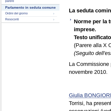
parere
Parlamento in seduta comune
La seduta cominc
Ordini del giorno
Resoconti
Norme per la tu
imprese.
Testo unificat
(Parere alla X
(Seguito dell'es
La Commissione pr
novembre 2010.
Giulia BONGIO
Torrisi, ha prese