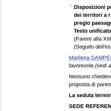
Disposizioni pe
dei territori a
pregio paesagg
Testo unificato
(Parere alla XI
(Seguito dell'e
Marilena SAMPE
favorevole
(vedi a
Nessuno chiedend
proposta di parere
La seduta termin
SEDE REFERE