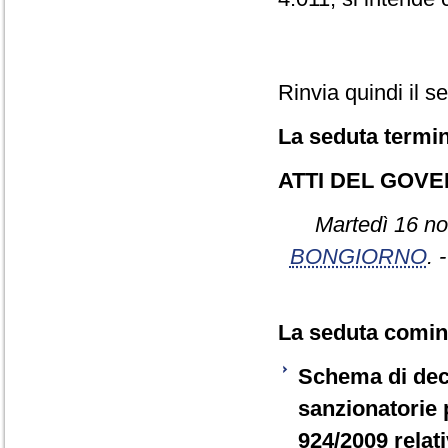
Rinvia quindi il s
La seduta termin
ATTI DEL GOV
Martedì 16 no
BONGIORNO
. 
La seduta cominc
Schema di decr
sanzionatorie 
924/2009 relat