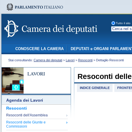
Tutto il sito
CONOSCERE LA CAMERA
DEPUTATI e ORGANI PARLAMEN
Stai consultando:
Camera dei deputati
>
Lavori
>
Resoconti
> Dettaglio Resoconti
LAVORI
Resoconti dell
INDICE GENERALE
FRONTES
Agenda dei Lavori
Resoconti
Resoconti dell'Assemblea
Resoconti delle Giunte e
Commissioni