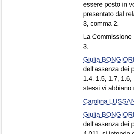
essere posto in v
presentato dal re
3, comma 2.
La Commissione a
3.
Giulia BONGIO
dell'assenza dei p
1.4, 1.5, 1.7, 1.6,
stessi vi abbiano 
Carolina LUSSA
Giulia BONGIO
dell'assenza dei 
4.011, si intende 