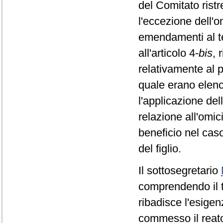
del Comitato ristr
l'eccezione dell'
emendamenti al tes
all'articolo 4-
bis
, 
relativamente al 
quale erano elencat
l'applicazione del
relazione all'omic
beneficio nel caso
del figlio.
Il sottosegretario
comprendendo il te
ribadisce l'esigen
commesso il reato