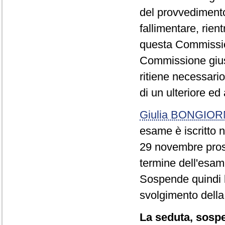
del provvedimento,
fallimentare, rien
questa Commissio
Commissione gius
ritiene necessari
di un ulteriore e
Giulia BONGIO
esame è iscritto n
29 novembre pross
termine dell'esam
Sospende quindi l
svolgimento della
La seduta, sospes