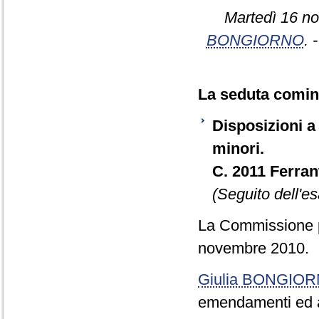
Martedì 16 no
BONGIORNO
. 
La seduta cominc
Disposizioni a 
minori.
C. 2011 Ferran
(Seguito dell'es
La Commissione pr
novembre 2010.
Giulia BONGIO
emendamenti ed art