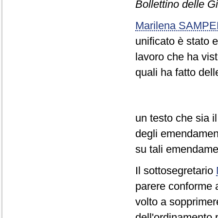
Bollettino delle 
Marilena SAMPE
unificato è stato 
lavoro che ha vist
quali ha fatto del
un testo che sia il
degli emendamenti
su tali emendamen
Il sottosegretario
parere conforme a
volto a sopprimere
dell'ordinamento p