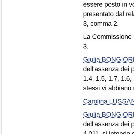
essere posto in v
presentato dal re
3, comma 2.
La Commissione a
3.
Giulia BONGIO
dell'assenza dei p
1.4, 1.5, 1.7, 1.6,
stessi vi abbiano 
Carolina LUSSA
Giulia BONGIO
dell'assenza dei 
4.011, si intende 