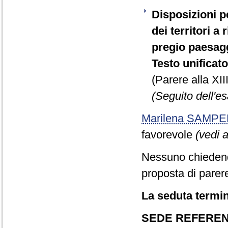
Disposizioni pe
dei territori a
pregio paesagg
Testo unificato
(Parere alla XI
(Seguito dell'e
Marilena SAMPE
favorevole
(vedi a
Nessuno chiedend
proposta di parere
La seduta termin
SEDE REFERE