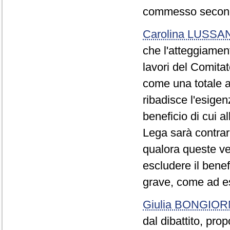
commesso secondo 
Carolina LUSSA
che l'atteggiament
lavori del Comitat
come una totale a
ribadisce l'esigen
beneficio di cui al
Lega sarà contrari
qualora queste ve
escludere il benef
grave, come ad es
Giulia BONGIO
dal dibattito, pro