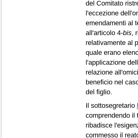
del Comitato ristr
l'eccezione dell'
emendamenti al tes
all'articolo 4-
bis
, 
relativamente al 
quale erano elencat
l'applicazione del
relazione all'omic
beneficio nel caso
del figlio.
Il sottosegretario
comprendendo il te
ribadisce l'esigen
commesso il reato