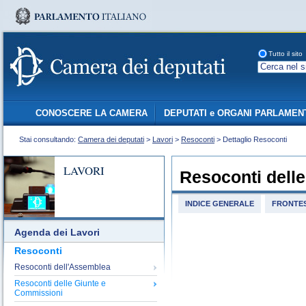
Tutto il sito
CONOSCERE LA CAMERA
DEPUTATI e ORGANI PARLAMEN
Stai consultando:
Camera dei deputati
>
Lavori
>
Resoconti
> Dettaglio Resoconti
LAVORI
Resoconti dell
INDICE GENERALE
FRONTES
Agenda dei Lavori
Resoconti
Resoconti dell'Assemblea
Resoconti delle Giunte e
Commissioni