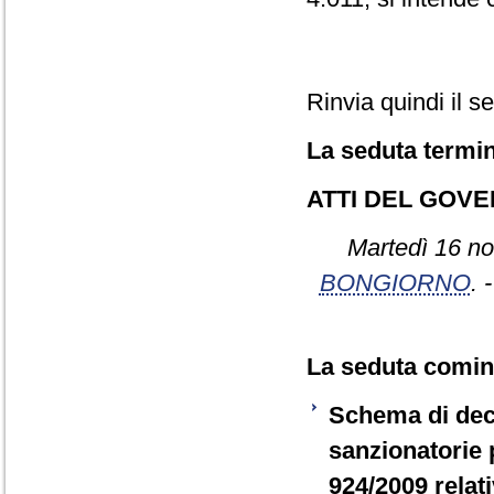
Rinvia quindi il s
La seduta termin
ATTI DEL GOV
Martedì 16 no
BONGIORNO
. 
La seduta cominc
Schema di decr
sanzionatorie 
924/2009 relat