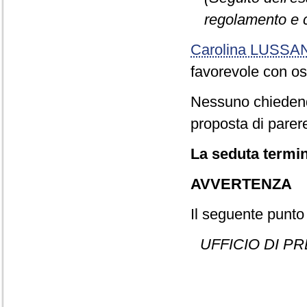
regolamento e 
Carolina LUSSA
favorevole con o
Nessuno chiedend
proposta di parere
La seduta termin
AVVERTENZA
Il seguente punto 
UFFICIO DI P