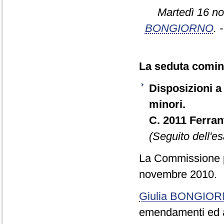
Martedì 16 no
BONGIORNO
. 
La seduta cominc
Disposizioni a 
minori.
C. 2011 Ferran
(Seguito dell'es
La Commissione pr
novembre 2010.
Giulia BONGIO
emendamenti ed art