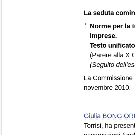
La seduta cominc
Norme per la tu
imprese.
Testo unificat
(Parere alla X
(Seguito dell'es
La Commissione pr
novembre 2010.
Giulia BONGIO
Torrisi, ha prese