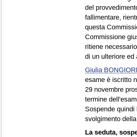
del provvedimento,
fallimentare, rien
questa Commissio
Commissione gius
ritiene necessari
di un ulteriore e
Giulia BONGIO
esame è iscritto n
29 novembre pross
termine dell'esam
Sospende quindi l
svolgimento della
La seduta, sospes