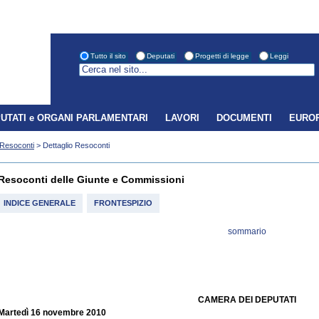
Tutto il sito
Deputati
Progetti di legge
Leggi
UTATI e ORGANI PARLAMENTARI
LAVORI
DOCUMENTI
EUROP
Resoconti
> Dettaglio Resoconti
Resoconti delle Giunte e Commissioni
INDICE GENERALE
FRONTESPIZIO
sommario
CAMERA DEI DEPUTATI
Martedì 16 novembre 2010