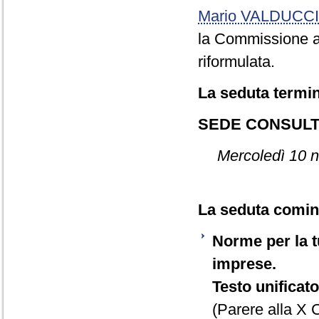
Mario VALDUCCI
la Commissione ap
riformulata.
La seduta termin
SEDE CONSULT
Mercoledì 10 n
La seduta cominc
Norme per la tu
imprese.
Testo unificato
(Parere alla X