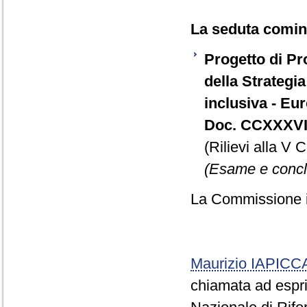
La seduta cominc
Progetto di Pr
della Strategia
inclusiva - Eu
Doc. CCXXXVI,
(Rilievi alla V
(Esame e concl
La Commissione in
Maurizio IAPICC
chiamata ad espri