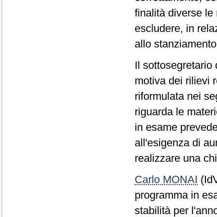
finalità diverse le
escludere, in rela
allo stanziamento 
Il sottosegretario
motiva dei rilievi
riformulata nei s
riguarda le mater
in esame prevede 
all'esigenza di au
realizzare una chi
Carlo MONAI
(IdV
programma in esam
stabilità per l'an