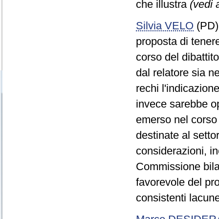
che illustra
(vedi 
Silvia VELO
(PD) 
proposta di tenere
corso del dibattito
dal relatore sia 
rechi l'indicazion
invece sarebbe o
emerso nel corso d
destinate al setto
considerazioni, ino
Commissione bila
favorevole del pr
consistenti lacun