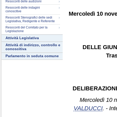
Resoconti delle audizioni
Resoconti delle indagini
conoscitive
Mercoledì 10 nov
Resoconti Stenografici delle sedi
Legislativa, Redigente e Referente
Resoconti del Comitato per la
Legislazione
Attività Legislativa
Attività di indirizzo, controllo e
DELLE GIUN
conoscitiva
Tras
Parlamento in seduta comune
DELIBERAZIONE 
Mercoledì 10 n
VALDUCCI
. - In