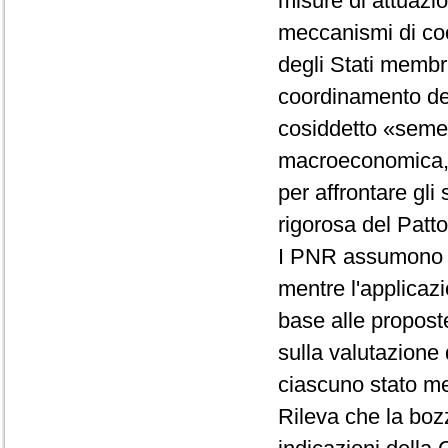
misure di attuazio
meccanismi di coo
degli Stati membri
coordinamento del
cosiddetto «semes
macroeconomica, c
per affrontare gli 
rigorosa del Patto 
I PNR assumono ril
mentre l'applicazi
base alle propost
sulla valutazione
ciascuno stato m
Rileva che la boz