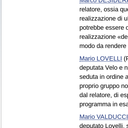
Marco DESIDER
relatore, ossia qu
realizzazione di ul
potrebbe essere 
realizzazione «dei 
modo da rendere pi
Mario LOVELLI
(P
deputata Velo e nel
seduta in ordine 
proprio gruppo non
dal relatore, di e
programma in es
Mario VALDUCCI
deputato Lovelli,