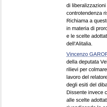
di liberalizzazion
controtendenza ris
Richiama a questo
in materia di proro
e le scelte adotta
dell'Alitalia.
Vincenzo GARO
della deputata Ve
rilievi per colmar
lavoro del relato
degli esiti del di
Dissente invece c
alle scelte adott