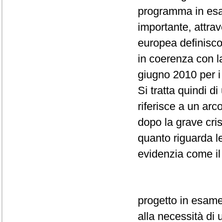
programma in esa
importante, attrav
europea definisco
in coerenza con l
giugno 2010 per i 
Si tratta quindi d
riferisce a un arc
dopo la grave cris
quanto riguarda l
evidenzia come il
progetto in esame
alla necessità di 