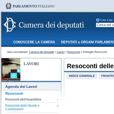
Tutto il sito
CONOSCERE LA CAMERA
DEPUTATI e ORGANI PARLAMEN
Stai consultando:
Camera dei deputati
>
Lavori
>
Resoconti
> Dettaglio Resoconti
LAVORI
Resoconti dell
INDICE GENERALE
FRONTES
Agenda dei Lavori
Resoconti
Resoconti dell'Assemblea
Resoconti delle Giunte e
Commissioni