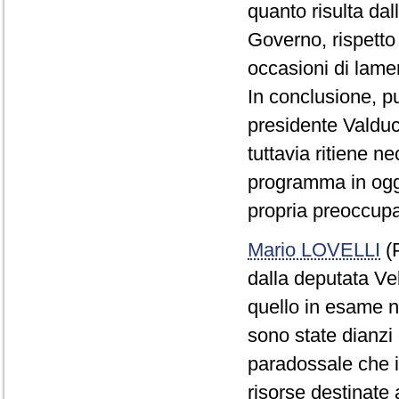
quanto risulta dal
Governo, rispetto
occasioni di lame
In conclusione, p
presidente Valduc
tuttavia ritiene 
programma in ogget
propria preoccup
Mario LOVELLI
(P
dalla deputata V
quello in esame n
sono state dianzi 
paradossale che il
risorse destinate 