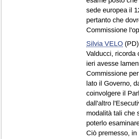
esame posto che 
sede europea il 1
pertanto che dovr
Commissione l'opp
Silvia VELO
(PD),
Valducci, ricorda 
ieri avesse lamen
Commissione per 
lato il Governo, d
coinvolgere il Pa
dall'altro l'Esec
modalità tali che
poterlo esaminar
Ciò premesso, in a