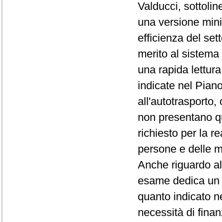
Valducci, sottolin
una versione minim
efficienza del set
merito al sistema 
una rapida lettur
indicate nel Piano
all'autotrasporto,
non presentano qu
richiesto per la re
persone e delle m
Anche riguardo al
esame dedica un a
quanto indicato n
necessità di finan