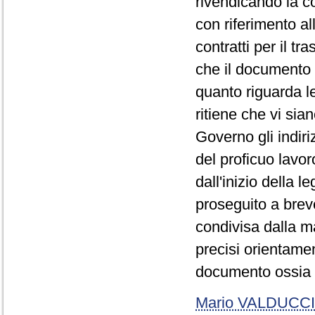
rivendicando la co
con riferimento al
contratti per il tr
che il documento 
quanto riguarda l
ritiene che vi sia
Governo gli indiri
del proficuo lavo
dall'inizio della 
proseguito a brev
condivisa dalla m
precisi orientamen
documento ossia l
Mario VALDUCCI