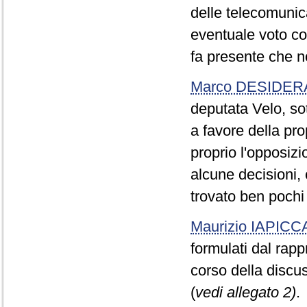
delle telecomunica
eventuale voto con
fa presente che n
Marco DESIDER
deputata Velo, so
a favore della pro
proprio l'opposizio
alcune decisioni,
trovato ben pochi
Maurizio IAPICC
formulati dal rap
corso della discu
(
vedi allegato 2)
.