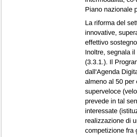
Piano nazionale per
La riforma del set
innovative, super
effettivo sostegno 
Inoltre, segnala il
(3.3.1.). Il Progr
dall'Agenda Digit
almeno al 50 per 
superveloce (velo
prevede in tal se
interessate (istituz
realizzazione di u
competizione fra g