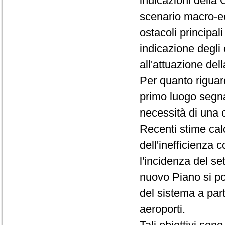
indicazioni della 
scenario macro-ec
ostacoli principal
indicazione degli 
all'attuazione del
Per quanto riguar
primo luogo segna
necessità di una c
Recenti stime calc
dell'inefficienza 
l'incidenza del set
nuovo Piano si pone
del sistema a parti
aeroporti.