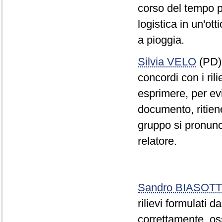
corso del tempo p
logistica in un'ot
a pioggia.
Silvia VELO
(PD)
concordi con i ril
esprimere, per evi
documento, ritiene
gruppo si pronunci
relatore.
Sandro BIASOTT
rilievi formulati 
correttamente, os