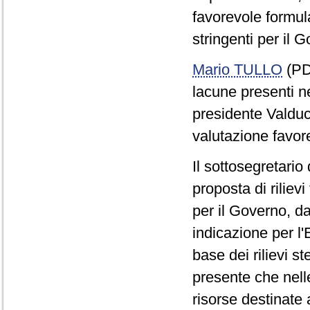
favorevole formula
stringenti per il 
Mario TULLO
(PD)
lacune presenti n
presidente Valduc
valutazione favor
Il sottosegretario
proposta di riliev
per il Governo, 
indicazione per l'
base dei rilievi st
presente che nell
risorse destinate 