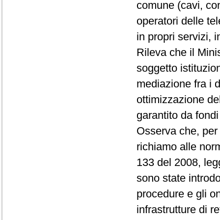
comune (cavi, cond
operatori delle t
in propri servizi,
Rileva che il Min
soggetto istituzio
mediazione fra i 
ottimizzazione de
garantito da fondi
Osserva che, per q
richiamo alle norm
133 del 2008, legg
sono state introdo
procedure e gli on
infrastrutture di 