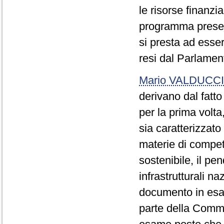
le risorse finanzia
programma presen
si presta ad esser
resi dal Parlamen
Mario VALDUCCI
derivano dal fatt
per la prima volt
sia caratterizzat
materie di compet
sostenibile, il pen
infrastrutturali n
documento in esa
parte della Commi