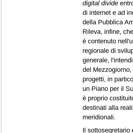
digital divide
entro
di internet e ad in
della Pubblica Am
Rileva, infine, ch
è contenuto nell'u
regionale di svilu
generale, l'intend
del Mezzogiorno, 
progetti, in partic
un Piano per il Sud
è proprio costitui
destinati alla real
meridionali.
Il sottosegretario