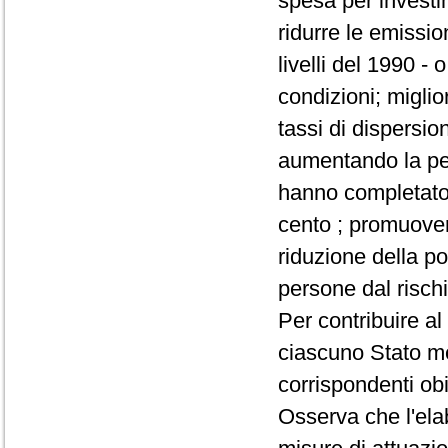
spesa per investim
ridurre le emission
livelli del 1990 -
condizioni; miglior
tassi di dispersio
aumentando la per
hanno completato 
cento ; promuovere
riduzione della po
persone dal rischi
Per contribuire al
ciascuno Stato me
corrispondenti obi
Osserva che l'ela