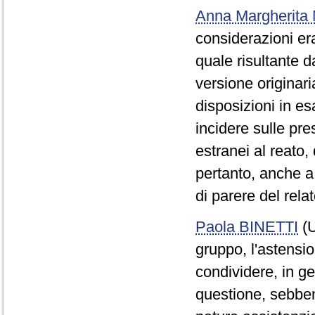
Anna Margherit
considerazioni er
quale risultante 
versione originari
disposizioni in es
incidere sulle pres
estranei al reato,
pertanto, anche a
di parere del relat
Paola BINETTI
(U
gruppo, l'astensio
condividere, in gen
questione, sebben