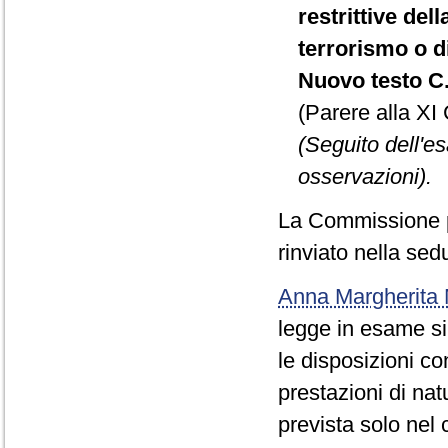
restrittive del
terrorismo o di
Nuovo testo C.
(Parere alla XI
(Seguito dell'e
osservazioni).
La Commissione p
rinviato nella sed
Anna Margherit
legge in esame si 
le disposizioni co
prestazioni di na
prevista solo nel 