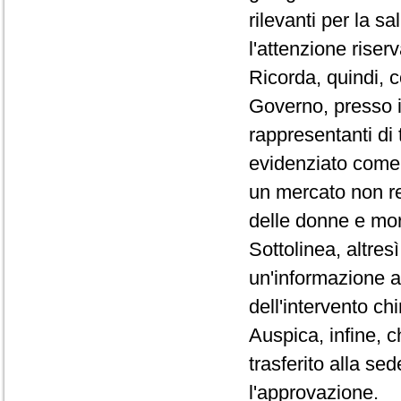
rilevanti per la 
l'attenzione riser
Ricorda, quindi, 
Governo, presso il
rappresentanti di t
evidenziato come 
un mercato non reg
delle donne e mort
Sottolinea, altresì
un'informazione a
dell'intervento ch
Auspica, infine, 
trasferito alla sed
l'approvazione.