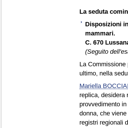
La seduta cominc
Disposizioni in
mammari.
C. 670 Lussan
(Seguito dell'es
La Commissione p
ultimo, nella sedu
Mariella BOCCI
replica, desidera 
provvedimento in e
donna, che viene g
registri regionali