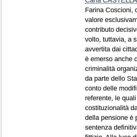
Carla CASTELLA
Farina Coscioni, 
valore esclusivam
contributo decisiv
volto, tuttavia, a
avvertita dai citt
è emerso anche di
criminalità organ
da parte dello Sta
conto delle modif
referente, le qual
costituzionalità d
della pensione è 
sentenza definitiv