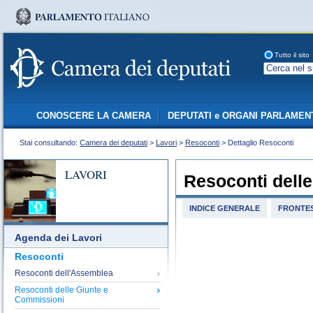
Tutto il sito
CONOSCERE LA CAMERA
DEPUTATI e ORGANI PARLAMEN
Stai consultando:
Camera dei deputati
>
Lavori
>
Resoconti
> Dettaglio Resoconti
LAVORI
Resoconti dell
INDICE GENERALE
FRONTES
Agenda dei Lavori
Resoconti
Resoconti dell'Assemblea
Resoconti delle Giunte e
Commissioni