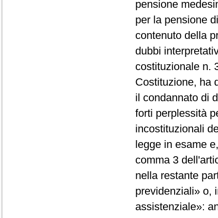
pensione medesima
per la pensione di 
contenuto della p
dubbi interpretati
costituzionale n. 3
Costituzione, ha di
il condannato di di
forti perplessità pe
incostituzionali d
legge in esame e, i
comma 3 dell'artic
nella restante par
previdenziali» o, 
assistenziale»: a