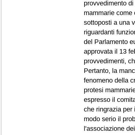
provvedimento di 
mammarie come disp
sottoposti a una 
riguardanti funzion
del Parlamento e
approvata il 13 f
provvedimenti, ch
Pertanto, la manca
fenomeno della cre
protesi mammarie a
espresso il comita
che ringrazia per 
modo serio il prob
l'associazione dei