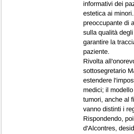
informativi dei pa
estetica ai minori
preoccupante di a
sulla qualità degl
garantire la tracci
paziente.
Rivolta all'onorev
sottosegretario Ma
estendere l'impos
medici; il modello
tumori, anche al f
vanno distinti i re
Rispondendo, poi,
d'Alcontres, desi