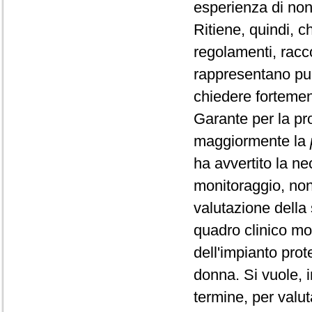
esperienza di non
Ritiene, quindi, c
regolamenti, rac
rappresentano punt
chiedere fortemen
Garante per la pro
maggiormente la
ha avvertito la nec
monitoraggio, non
valutazione della 
quadro clinico mo
dell'impianto prote
donna. Si vuole, 
termine, per valut