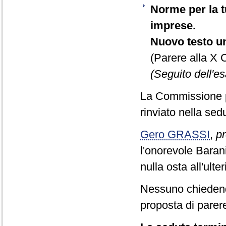
Norme per la tu
imprese.
Nuovo testo un
(Parere alla X
(Seguito dell'e
La Commissione p
rinviato nella sed
Gero GRASSI
,
pr
l'onorevole Baran
nulla osta all'ult
Nessuno chiedend
proposta di parere