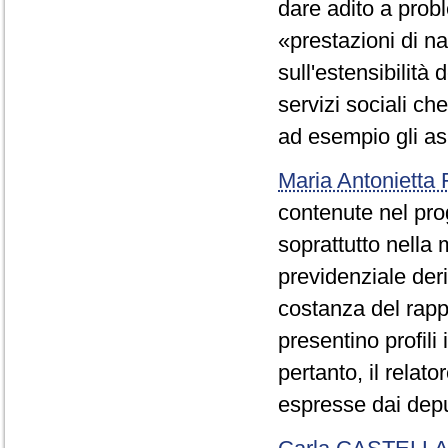
dare adito a probl
«prestazioni di n
sull'estensibilità
servizi sociali ch
ad esempio gli asil
Maria Antoniett
contenute nel pro
soprattutto nella 
previdenziale deri
costanza del rappo
presentino profili 
pertanto, il relat
espresse dai depu