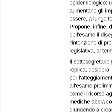
epidemiologico: u
aumentano gli impi
essere, a lungo te
Propone, infine, 
dell'esame il dis
l'intenzione di pr
legislativa, al te
Il sottosegretario
replica, desidera, 
per l'atteggiament
all'esame prelimi
come il ricorso ag
mediche abbia cono
giungendo a crea