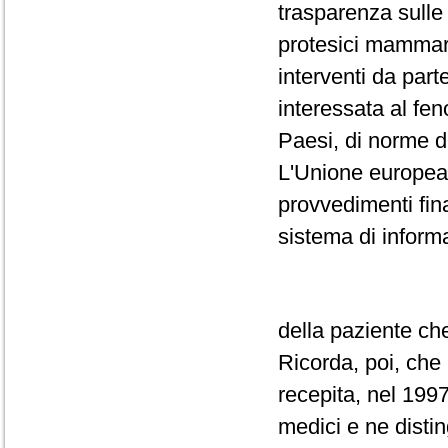
trasparenza sulle
protesici mammari
interventi da par
interessata al fen
Paesi, di norme di
L'Unione europea,
provvedimenti final
sistema di inform
della paziente che
Ricorda, poi, che 
recepita, nel 1997,
medici e ne distin