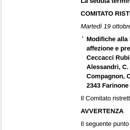
La seduta termin
COMITATO RIS
Martedì 19 ottobr
Modifiche alla 
affezione e pr
Ceccacci Rubin
Alessandri, C
Compagnon, C. 
2343 Farinone 
Il Comitato ristret
AVVERTENZA
Il seguente punto 