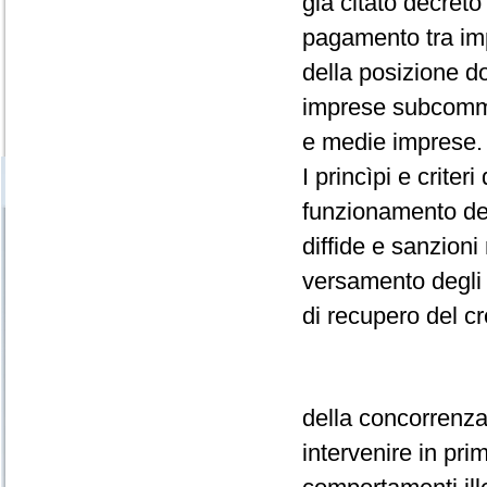
già citato decreto 
pagamento tra impr
della posizione do
imprese subcommitt
e medie imprese.
I princìpi e criter
funzionamento del
diffide e sanzion
versamento degli 
di recupero del cre
della concorrenza
intervenire in pri