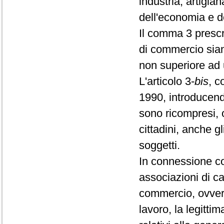
industria, artigia
dell'economia e d
Il comma 3 prescr
di commercio sia
non superiore ad 
L'articolo 3-
bis
, c
1990, introducendo
sono ricompresi, o
cittadini, anche g
soggetti.
In connessione co
associazioni di c
commercio, ovvero
lavoro, la legittim