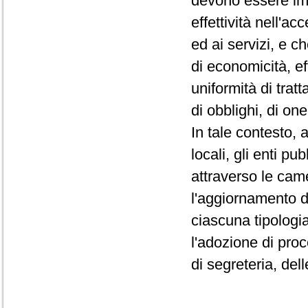
devono essere imp
effettività nell'a
ed ai servizi, e c
di economicità, ef
uniformità di trat
di obblighi, di on
In tale contesto, a
locali, gli enti pu
attraverso le cam
l'aggiornamento de
ciascuna tipologia
l'adozione di proc
di segreteria, del