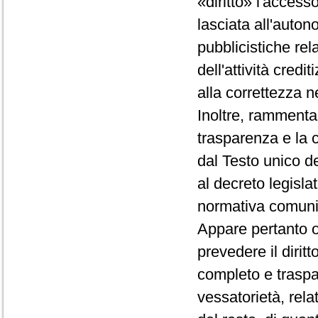
«diritto» l'accesso
lasciata all'auton
pubblicistiche rel
dell'attività credi
alla correttezza ne
Inoltre, rammenta
trasparenza e la c
dal Testo unico de
al decreto legisla
normativa comunit
Appare pertanto op
prevedere il dirit
completo e traspa
vessatorietà, rela