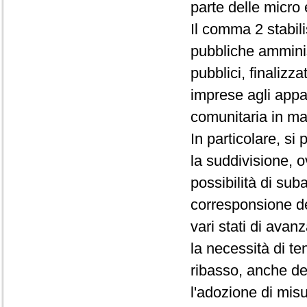
parte delle micro
Il comma 2 stabil
pubbliche amminis
pubblici, finalizz
imprese agli appal
comunitaria in ma
In particolare, si
la suddivisione, ov
possibilità di sub
corresponsione de
vari stati di ava
la necessità di te
ribasso, anche de
l'adozione di mis