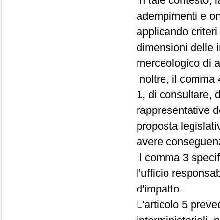
In tale contesto, l
adempimenti e one
applicando criteri
dimensioni delle 
merceologico di at
Inoltre, il comma 
1, di consultare,
rappresentative d
proposta legislat
avere conseguenz
Il comma 3 specifi
l'ufficio responsa
d'impatto.
L'articolo 5 preve