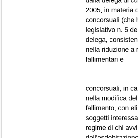
dalla delega di cu
2005, in materia d
concorsuali (che 
legislativo n. 5 del
delega, consistent
nella riduzione a
fallimentari e
concorsuali, in c
nella modifica de
fallimento, con el
soggetti interess
regime di chi avv
dell'esdebitazione 