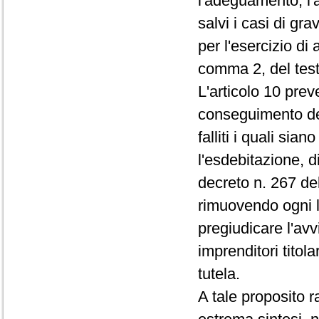
l'adeguamento, l'a
salvi i casi di gra
per l'esercizio di 
comma 2, del testo
L'articolo 10 prev
conseguimento dell
falliti i quali sia
l'esdebitazione, di
decreto n. 267 del 
rimuovendo ogni l
pregiudicare l'avv
imprenditori titol
tutela.
A tale proposito r