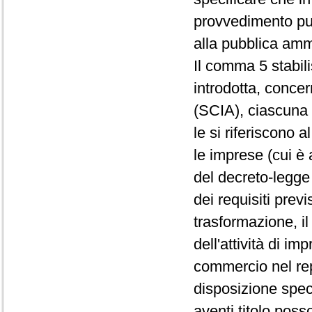
provvedimento può
alla pubblica amm
Il comma 5 stabil
introdotta, concern
(SCIA), ciascuna 
le si riferiscono 
le imprese (cui è 
del decreto-legge 
dei requisiti previ
trasformazione, il
dell'attività di im
commercio nel re
disposizione spec
aventi titolo poss