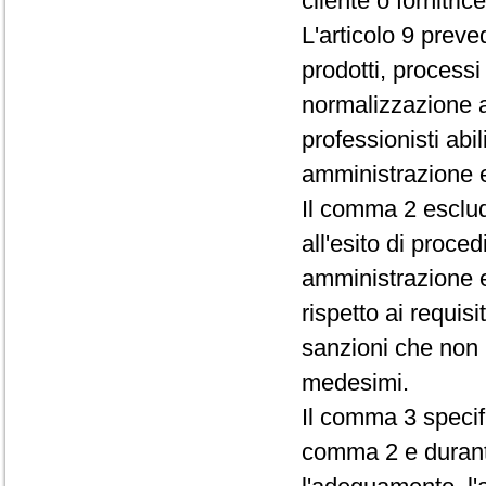
cliente o fornitrice
L'articolo 9 preve
prodotti, processi 
normalizzazione a 
professionisti abil
amministrazione e d
Il comma 2 esclud
all'esito di proce
amministrazione e
rispetto ai requis
sanzioni che non r
medesimi.
Il comma 3 specifi
comma 2 e durante