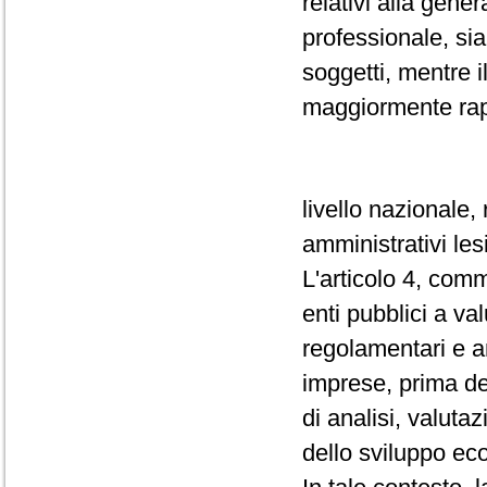
relativi alla gene
professionale, sia
soggetti, mentre i
maggiormente rap
livello nazionale,
amministrativi lesi
L'articolo 4, comma
enti pubblici a val
regolamentari e am
imprese, prima del
di analisi, valutaz
dello sviluppo ec