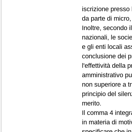
iscrizione presso 
da parte di micro
Inoltre, secondo i
nazionali, le soci
e gli enti locali a
conclusione dei p
l'effettività dell
amministrativo pu
non superiore a t
principio del sile
merito.
Il comma 4 integra
in materia di moti
specificare che i