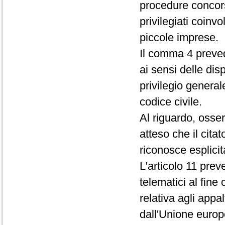
procedure concorsu
privilegiati coinvo
piccole imprese.
Il comma 4 prevede
ai sensi delle dis
privilegio generale
codice civile.
Al riguardo, oss
atteso che il citat
riconosce esplicita
L'articolo 11 prev
telematici al fin
relativa agli appal
dall'Unione europ