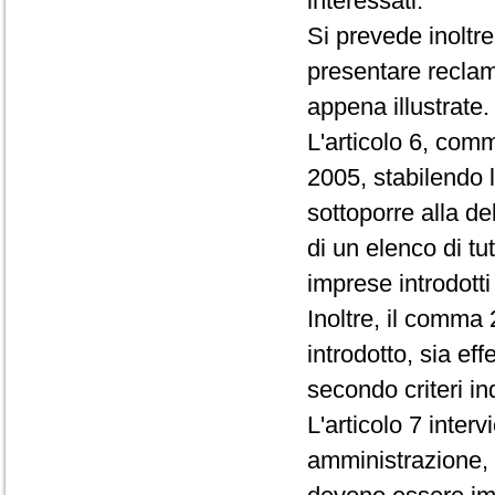
interessati.
Si prevede inoltr
presentare reclam
appena illustrate.
L'articolo 6, comm
2005, stabilendo l
sottoporre alla de
di un elenco di tut
imprese introdotti
Inoltre, il comma
introdotto, sia eff
secondo criteri in
L'articolo 7 inter
amministrazione, s