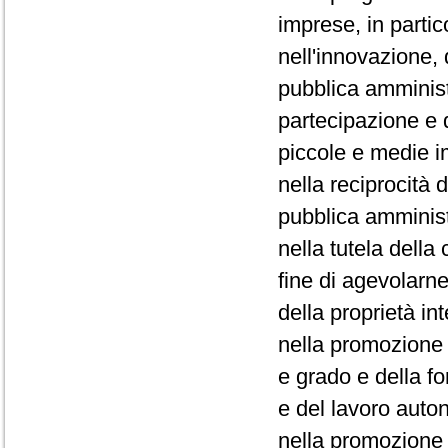
imprese, in partic
nell'innovazione,
pubblica amministr
partecipazione e d
piccole e medie im
nella reciprocità d
pubblica amminis
nella tutela della
fine di agevolarne
della proprietà int
nella promozione n
e grado e della f
e del lavoro auto
nella promozione 