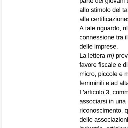
parte dei giovani 
allo stimolo del t
alla certificazione
A tale riguardo, ri
connessione tra il 
delle imprese.
La lettera
m)
preve
favore fiscale e d
micro, piccole e m
femminili e ad alt
L'articolo 3, comm
associarsi in una
riconoscimento, q
delle associazion