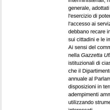
interministeriali,
generale, adottati
l'esercizio di pote
l'accesso ai servi
debbano recare in a
sui cittadini e le 
Ai sensi del comma
nella
Gazzetta Uff
istituzionali di 
che il Dipartimen
annuale al Parlame
disposizioni in te
adempimenti ammin
utilizzando strume