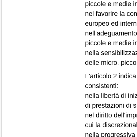
piccole e medie i
nel favorire la co
europeo ed intern
nell'adeguamento 
piccole e medie i
nella sensibilizz
delle micro, picc
L'articolo 2 indica 
consistenti:
nella libertà di i
di prestazioni di 
nel diritto dell'i
cui la discreziona
nella progressiva 