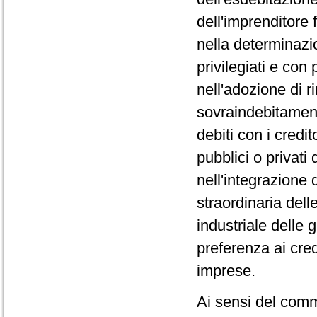
dell'imprenditore fa
nella determinazio
privilegiati e con 
nell'adozione di r
sovraindebitament
debiti con i credi
pubblici o privati
nell'integrazione 
straordinaria delle
industriale delle 
preferenza ai credi
imprese.
Ai sensi del comm