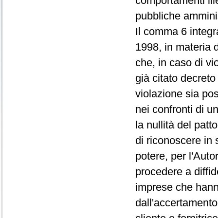
comportamenti ille
pubbliche amminis
Il comma 6 integr
1998, in materia d
che, in caso di vio
già citato decreto
violazione sia po
nei confronti di u
la nullità del patt
di riconoscere in 
potere, per l'Auto
procedere a diffid
imprese che hann
dall'accertamento