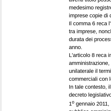
medesimo registro
imprese copie di 
Il comma 6 reca l'
tra imprese, nonc
durata dei processi
anno.
L'articolo 8 reca 
amministrazione, 
unilaterale il ter
commerciali con l
In tale contesto,
decreto legislativ
o
1
gennaio 2011, i