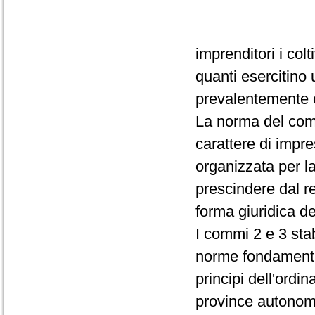
imprenditori i colti
quanti esercitino 
prevalentemente c
La norma del com
carattere di impr
organizzata per la
prescindere dal r
forma giuridica de
I commi 2 e 3 stab
norme fondamental
principi dell'ordi
province autonome