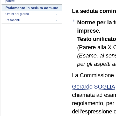
parere
Parlamento in seduta comune
La seduta cominc
Ordini del giorno
Resoconti
Norme per la tu
imprese.
Testo unificato
(Parere alla X
(Esame, ai sens
per gli aspetti a
La Commissione i
Gerardo SOGLIA
chiamata ad esami
regolamento, per gl
dell'espressione d