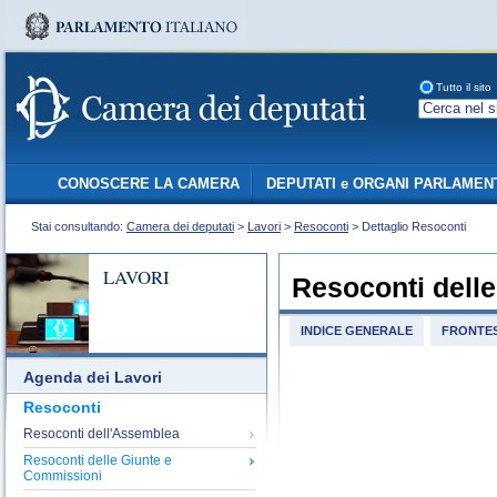
Tutto il sito
CONOSCERE LA CAMERA
DEPUTATI e ORGANI PARLAMEN
Stai consultando:
Camera dei deputati
>
Lavori
>
Resoconti
> Dettaglio Resoconti
LAVORI
Resoconti dell
INDICE GENERALE
FRONTES
Agenda dei Lavori
Resoconti
Resoconti dell'Assemblea
Resoconti delle Giunte e
Commissioni