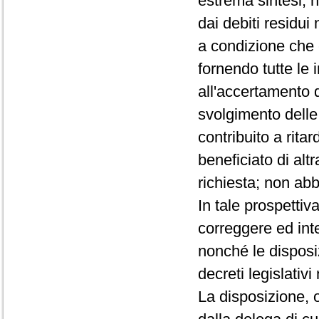
estrema sintesi, n
dai debiti residui 
a condizione che 
fornendo tutte le
all'accertamento 
svolgimento delle
contribuito a rita
beneficiato di alt
richiesta; non abbi
In tale prospetti
correggere ed inte
nonché le disposiz
decreti legislativ
La disposizione, ol