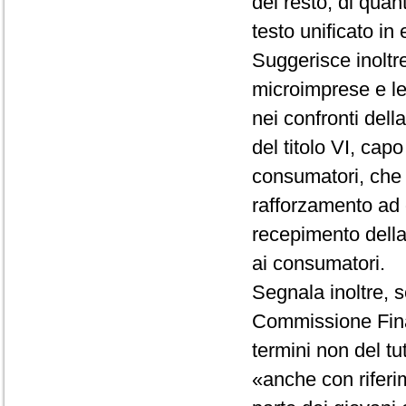
del resto, di quan
testo unificato in
Suggerisce inoltre
microimprese e le
nei confronti dell
del titolo VI, cap
consumatori, che 
rafforzamento ad o
recepimento della 
ai consumatori.
Segnala inoltre, s
Commissione Fina
termini non del tut
«anche con riferi