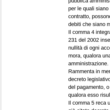
pubblica amminist
per le quali siano 
contratto, posson
debiti che siano 
Il comma 4 integra 
231 del 2002 ins
nullità di ogni acc
mora, qualora una 
amministrazione.
Rammenta in merit
decreto legislativo
del pagamento, o 
qualora esso risul
Il comma 5 reca u