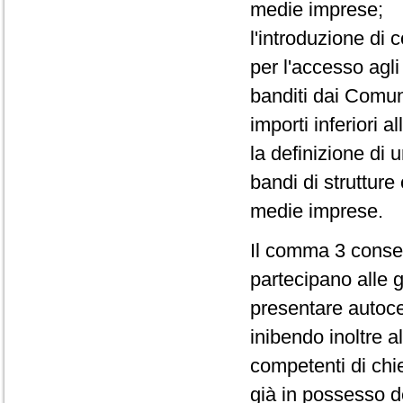
medie imprese;
l'introduzione di 
per l'accesso agli 
banditi dai Comuni
importi inferiori a
la definizione di 
bandi di strutture
medie imprese.
Il comma 3 consen
partecipano alle ga
presentare autocert
inibendo inoltre a
competenti di chi
già in possesso d