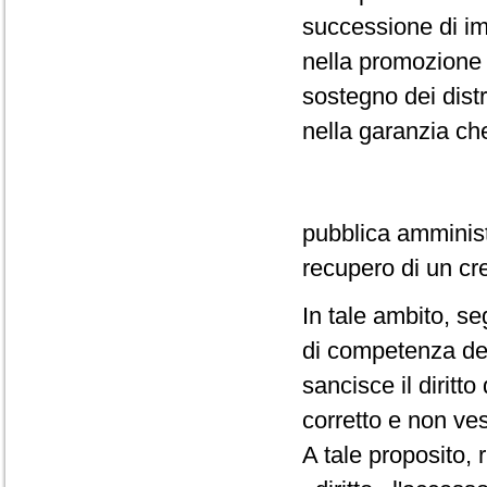
successione di i
nella promozione 
sostegno dei distre
nella garanzia che
pubblica amministr
recupero di un cr
In tale ambito, se
di competenza de
sancisce il diritt
corretto e non ves
A tale proposito, 