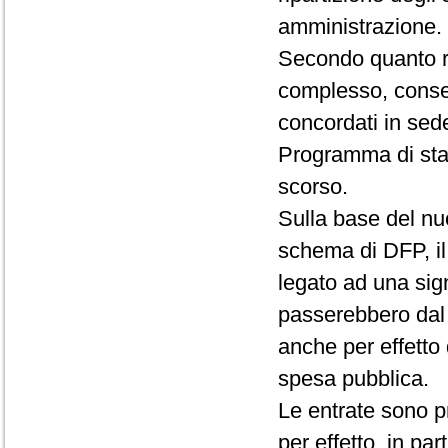
amministrazione.
Secondo quanto ri
complesso, consent
concordati in sed
Programma di sta
scorso.
Sulla base del nu
schema di DFP, il
legato ad una sig
passerebbero dal 
anche per effetto d
spesa pubblica.
Le entrate sono pr
per effetto, in par