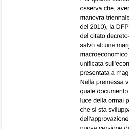
osserva che, avend
manovra triennale
del 2010), la DFP 
del citato decret
salvo alcune marg
macroeconomico - 
unificata sull'ec
presentata a mag
Nella premessa vi
quale documento 
luce della ormai 
che si sta svilupp
dell'approvazione
nuova versione del