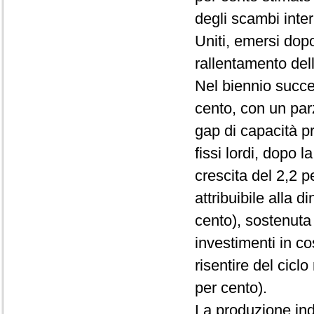
degli scambi intern
Uniti, emersi dop
rallentamento del
Nel biennio succes
cento, con un par
gap di capacità pro
fissi lordi, dopo l
crescita del 2,2 p
attribuibile alla 
cento), sostenuta 
investimenti in c
risentire del cicl
per cento).
La produzione ind