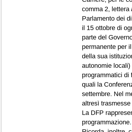
comma 2, lettera
Parlamento dei dis
il 15 ottobre di 
parte del Governo 
permanente per il
della sua istituzi
autonomie locali) d
programmatici di fi
quali la Conferenz
settembre. Nel me
altresì trasmesse
La DFP rappresent
programmazione.
Ricorda, inoltre,