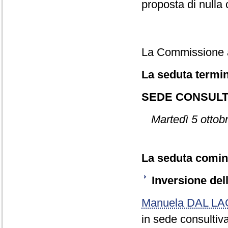
proposta di nulla 
La Commissione ap
La seduta termin
SEDE CONSULT
Martedì 5 ottob
La seduta cominc
Inversione dell
Manuela DAL L
in sede consultiv