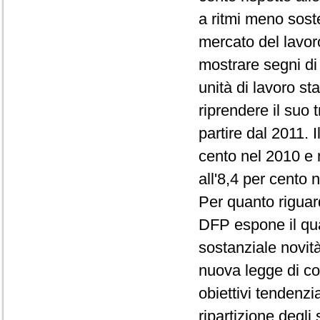
a ritmi meno soste
mercato del lavor
mostrare segni di
unità di lavoro sta
riprendere il suo t
partire dal 2011. 
cento nel 2010 e 
all'8,4 per cento 
Per quanto riguar
DFP espone il qua
sostanziale novità
nuova legge di con
obiettivi tendenzi
ripartizione degli 