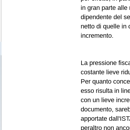
in gran parte all
dipendente del set
netto di quelle in
incremento.
La pressione fisca
costante lieve rid
Per quanto concer
esso risulta in li
con un lieve incr
documento, sarebbe
apportate dall'IST
peraltro non ancor