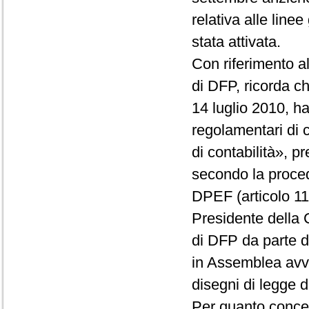
relativa alle linee
stata attivata.
Con riferimento 
di DFP, ricorda c
14 luglio 2010, h
regolamentari di 
di contabilità»,
secondo la proced
DPEF (articolo 11
Presidente della 
di DFP da parte 
in Assemblea avve
disegni di legge di
Per quanto concer