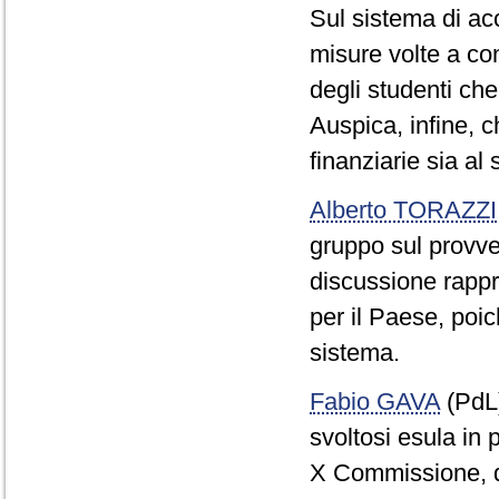
Sul sistema di acc
misure volte a co
degli studenti che
Auspica, infine, 
finanziarie sia al 
Alberto TORAZZI
gruppo sul provve
discussione rappr
per il Paese, poic
sistema.
Fabio GAVA
(PdL)
svoltosi esula in
X Commissione, di