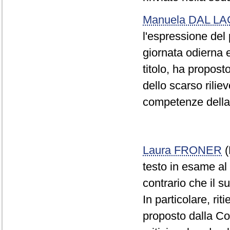
Manuela DAL L
l'espressione del
giornata odierna e
titolo, ha propost
dello scarso rilie
competenze dell
Laura FRONER
(
testo in esame al 
contrario che il 
In particolare, rit
proposto dalla Co