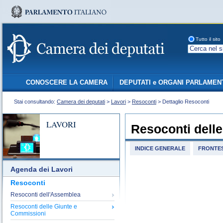
Tutto il sito
CONOSCERE LA CAMERA
DEPUTATI e ORGANI PARLAMEN
Stai consultando:
Camera dei deputati
>
Lavori
>
Resoconti
> Dettaglio Resoconti
LAVORI
Resoconti dell
INDICE GENERALE
FRONTES
Agenda dei Lavori
Resoconti
Resoconti dell'Assemblea
Resoconti delle Giunte e
Commissioni