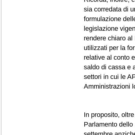
sia corredata di u
formulazione delle
legislazione vige
rendere chiaro al 
utilizzati per la
relative al conto
saldo di cassa e a
settori in cui le 
Amministrazioni l
In proposito, oltr
Parlamento dello
settembre anziché 