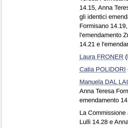
14.15, Anna Teres
gli identici emen
Formisano 14.19, n
l'emendamento Zu
14.21 e l'emenda
Laura FRONER
(
Catia POLIDORI
Manuela DAL L
Anna Teresa Formi
emendamento 14.
La Commissione ap
Lulli 14.28 e Ann