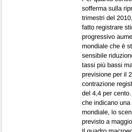
sofferma sulla ri
trimestri del 2010
fatto registrare s
progressivo aumen
mondiale che è st
sensibile riduzion
tassi più bassi ma
previsione per il 
contrazione regis
del 4,4 per cento. 
che indicano una 
mondiale, lo scena
previsto a maggi
Il quadro macroec