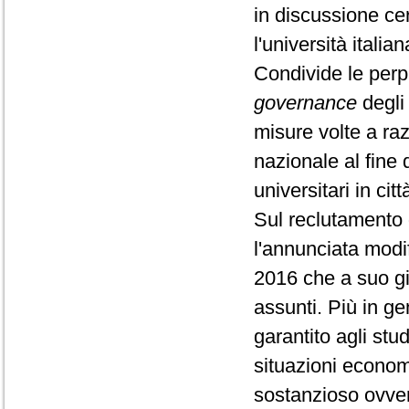
in discussione cer
l'università italia
Condivide le perpl
governance
degli 
misure volte a raz
nazionale al fine d
universitari in citt
Sul reclutamento d
l'annunciata modif
2016 che a suo giu
assunti. Più in gen
garantito agli stu
situazioni econo
sostanzioso ovvero