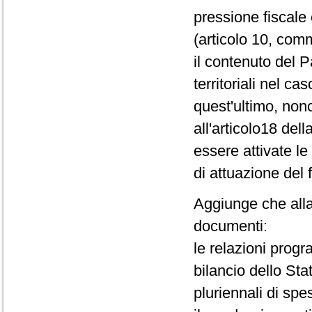
pressione fiscale
(articolo 10, com
il contenuto del Pa
territoriali nel c
quest'ultimo, non
all'articolo18 del
essere attivate le
di attuazione del 
Aggiunge che alla 
documenti:
le relazioni prog
bilancio dello Stat
pluriennali di spe