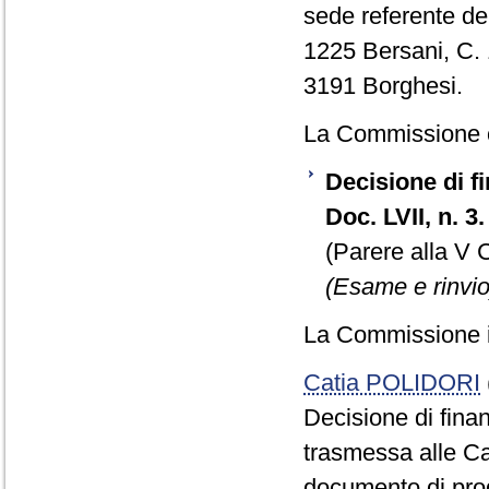
sede referente del
1225 Bersani, C. 
3191 Borghesi.
La Commissione 
Decisione di f
Doc. LVII, n. 3.
(Parere alla V
(Esame e rinvio
La Commissione i
Catia POLIDORI
Decisione di fina
trasmessa alle Ca
documento di pro