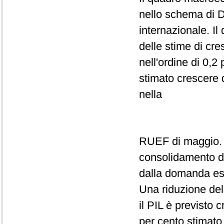
nello schema di D
internazionale. Il
delle stime di cre
nell'ordine di 0,2 
stimato crescere d
nella
RUEF di maggio. L
consolidamento del
dalla domanda es
Una riduzione dell
il PIL è previsto 
per cento stimato 