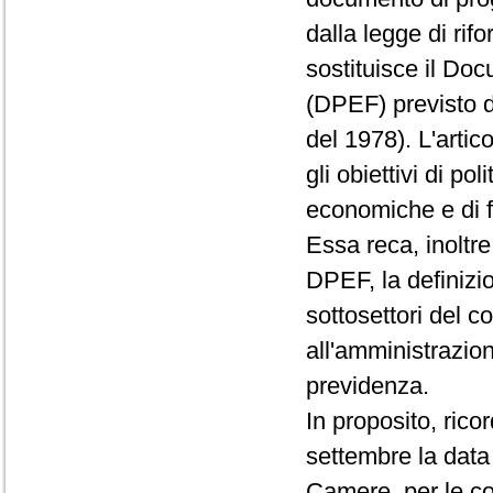
dalla legge di rif
sostituisce il D
(DPEF) previsto d
del 1978). L'artic
gli obiettivi di po
economiche e di f
Essa reca, inoltre
DPEF, la definizio
sottosettori del c
all'amministrazion
previdenza.
In proposito, rico
settembre la data
Camere, per le co