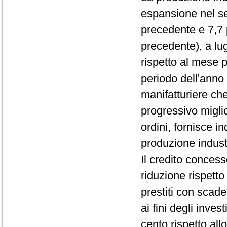
espansione nel se
precedente e 7,7 
precedente), a lu
rispetto al mese p
periodo dell'anno 
manifatturiere ch
progressivo migli
ordini, fornisce i
produzione indust
Il credito concess
riduzione rispetto
prestiti con scade
ai fini degli inve
cento rispetto al