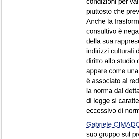
condizioni per val
piuttosto che pre
Anche la trasfor
consultivo è negat
della sua rappresen
indirizzi culturali
diritto allo studio
appare come una s
è associato al re
la norma dal detta
di legge si carat
eccessivo di norm
Gabriele CIMA
suo gruppo sul pr