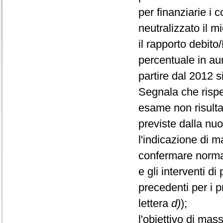
per finanziarie i c
neutralizzato il m
il rapporto debito
percentuale in au
partire dal 2012 s
Segnala che rispe
esame non risulta,
previste dalla nuo
l'indicazione di m
confermare normat
e gli interventi di
precedenti per i p
lettera
d)
);
l'obiettivo di mas