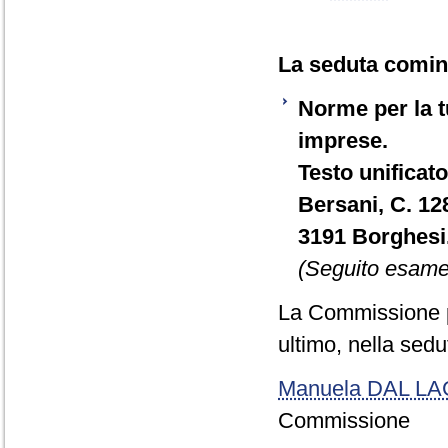
La seduta cominc
Norme per la tu
imprese.
Testo unificato
Bersani, C. 12
3191 Borghesi
(Seguito esame 
La Commissione p
ultimo, nella sed
Manuela DAL L
Commissione