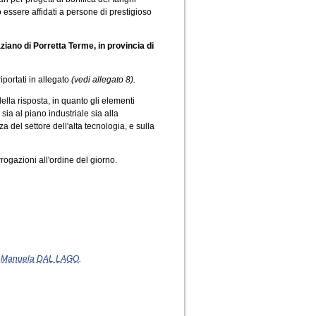
o essere affidati a persone di prestigioso
iano di Porretta Terme, in provincia di
riportati in allegato
(vedi allegato 8).
ella risposta, in quanto gli elementi
sia al piano industriale sia alla
a del settore dell'alta tecnologia, e sulla
rogazioni all'ordine del giorno.
e
Manuela DAL LAGO
.