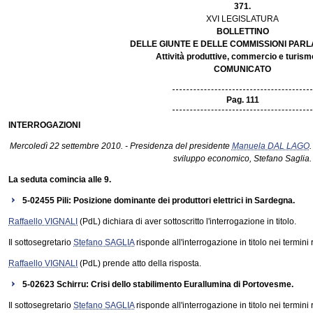
371.
XVI LEGISLATURA
BOLLETTINO
DELLE GIUNTE E DELLE COMMISSIONI PAR
Attività produttive, commercio e turism
COMUNICATO
Pag. 111
INTERROGAZIONI
Mercoledì 22 settembre 2010. - Presidenza del presidente
Manuela DAL LAGO
.
sviluppo economico, Stefano Saglia.
La seduta comincia alle 9.
5-02455 Pili: Posizione dominante dei produttori elettrici in Sardegna.
Raffaello VIGNALI
(PdL) dichiara di aver sottoscritto l'interrogazione in titolo.
Il sottosegretario
Stefano SAGLIA
risponde all'interrogazione in titolo nei termini 
Raffaello VIGNALI
(PdL) prende atto della risposta.
5-02623 Schirru: Crisi dello stabilimento Eurallumina di Portovesme.
Il sottosegretario
Stefano SAGLIA
risponde all'interrogazione in titolo nei termini 