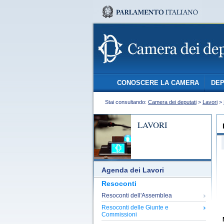
CONOSCERE LA CAMERA
DEP
Stai consultando:
Camera dei deputati
>
Lavori
>
LAVORI
Agenda dei Lavori
Resoconti
Resoconti dell'Assemblea
Resoconti delle Giunte e
Commissioni