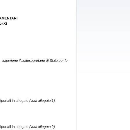
LAMENTARI
o (X)
 - Interviene il sottosegretario di Stato per lo
riportati in allegato
(vedi allegato 1).
riportati in allegato
(vedi allegato 2).