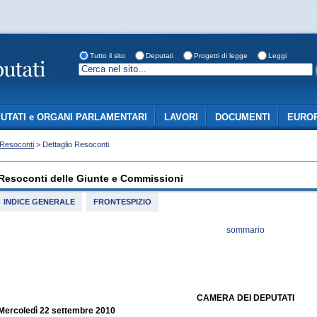
Tutto il sito
Deputati
Progetti di legge
Leggi
UTATI e ORGANI PARLAMENTARI
LAVORI
DOCUMENTI
EUROP
Resoconti
> Dettaglio Resoconti
Resoconti delle Giunte e Commissioni
INDICE GENERALE
FRONTESPIZIO
sommario
CAMERA DEI DEPUTATI
Mercoledì 22 settembre 2010