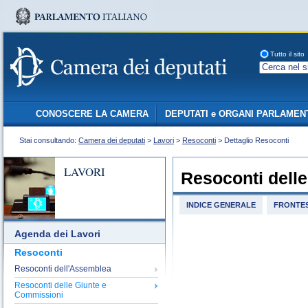
Tutto il sito
CONOSCERE LA CAMERA
DEPUTATI e ORGANI PARLAMEN
Stai consultando:
Camera dei deputati
>
Lavori
>
Resoconti
> Dettaglio Resoconti
LAVORI
Resoconti dell
INDICE GENERALE
FRONTES
Agenda dei Lavori
Resoconti
Resoconti dell'Assemblea
Resoconti delle Giunte e
Commissioni