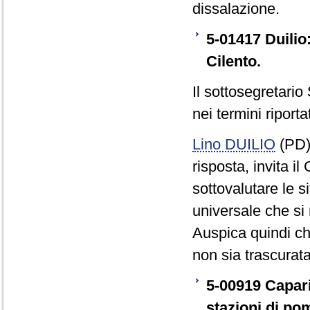
dissalazione.
5-01417 Duilio:
Cilento.
Il sottosegretario
nei termini riporta
Lino DUILIO
(PD),
risposta, invita i
sottovalutare le si
universale che si r
Auspica quindi che
non sia trascurata
5-00919 Capari
stazioni di po