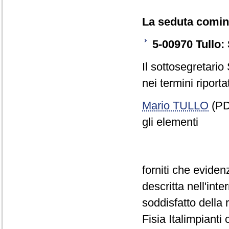
La seduta cominc
5-00970 Tullo: 
Il sottosegretario
nei termini riporta
Mario TULLO
(PD)
gli elementi
forniti che eviden
descritta nell'inte
soddisfatto della 
Fisia Italimpianti