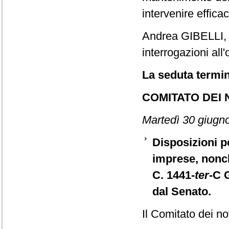
intervenire effica
Andrea GIBELLI
interrogazioni all'
La seduta termin
COMITATO DEI
Martedì 30 giugn
Disposizioni pe
imprese, nonch
C. 1441-
ter
-C 
dal Senato.
Il Comitato dei no