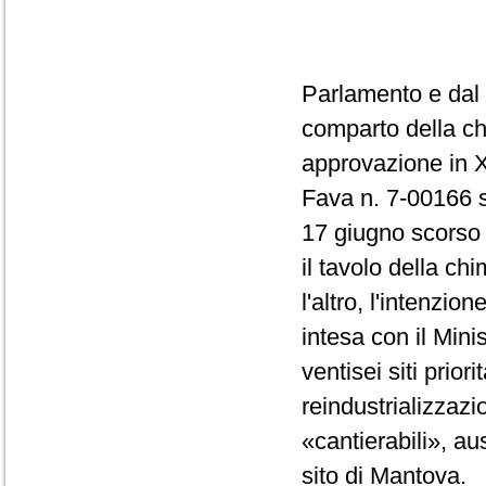
Parlamento e dal 
comparto della ch
approvazione in X
Fava n. 7-00166 su
17 giugno scorso 
il tavolo della ch
l'altro, l'intenzi
intesa con il Mini
ventisei siti prior
reindustrializzaz
«cantierabili», au
sito di Mantova.