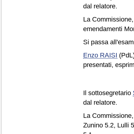
dal relatore.
La Commissione, co
emendamenti Monai
Si passa all'esame
Enzo RAISI
(PdL
presentati, esprim
Il sottosegretario
dal relatore.
La Commissione, c
Zunino 5.2, Lulli 