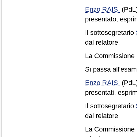
Enzo RAISI
(PdL
presentato, espri
Il sottosegretario
dal relatore.
La Commissione 
Si passa all'esame
Enzo RAISI
(PdL
presentati, esprim
Il sottosegretario
dal relatore.
La Commissione r