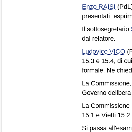
Enzo RAISI
(PdL
presentati, esprim
Il sottosegretario
dal relatore.
Ludovico VICO
(P
15.3 e 15.4, di cu
formale. Ne chied
La Commissione, fa
Governo delibera 
La Commissione r
15.1 e Vietti 15.2.
Si passa all'esame