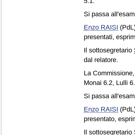
5.1.
Si passa all'esame
Enzo RAISI
(PdL
presentati, esprim
Il sottosegretario
dal relatore.
La Commissione, c
Monai 6.2, Lulli 6
Si passa all'esame
Enzo RAISI
(PdL
presentato, espri
Il sottosegretario