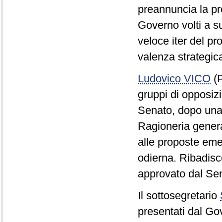
preannuncia la p
Governo volti a s
veloce iter del p
valenza strategic
Ludovico VICO
(P
gruppi di opposiz
Senato, dopo una v
Ragioneria general
alle proposte eme
odierna. Ribadisce
approvato dal Se
Il sottosegretario
presentati dal Go