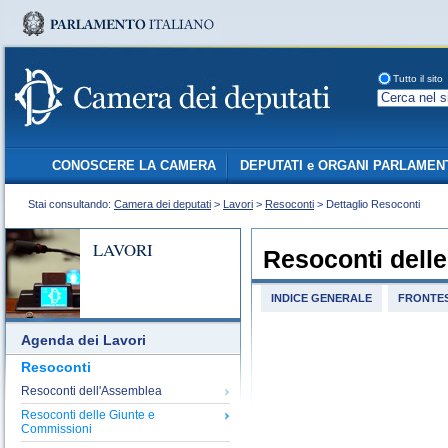
Tutto il sito
CONOSCERE LA CAMERA
DEPUTATI e ORGANI PARLAMEN
Stai consultando:
Camera dei deputati
>
Lavori
>
Resoconti
> Dettaglio Resoconti
LAVORI
Resoconti dell
INDICE GENERALE
FRONTES
Agenda dei Lavori
Resoconti
Resoconti dell'Assemblea
Resoconti delle Giunte e
Commissioni