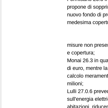
propone di sopprim
nuovo fondo di pr
medesima copertur
misure non presen
e copertura;
Monai 26.3 in qua
di euro, mentre la
calcolo meramente
milioni;
Lulli 27.0.6 prev
sull'energia elettr
abitazioni, riduce