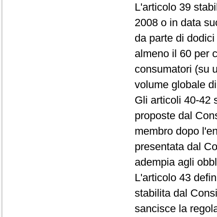
L'articolo 39 stabi
2008 o in data su
da parte di dodici 
almeno il 60 per c
consumatori (su un
volume globale di 
Gli articoli 40-42
proposte dal Cons
membro dopo l'ent
presentata dal C
adempia agli obbli
L'articolo 43 defi
stabilita dal Cons
sancisce la regola