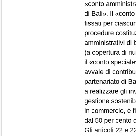
«conto amministra
di Bali». Il «cont
fissati per ciascu
procedure costituz
amministrativi di 
(a copertura di riu
il «conto speciale
avvale di contribu
partenariato di Ba
a realizzare gli 
gestione sostenibi
in commercio, è f
dal 50 per cento d
Gli articoli 22 e 