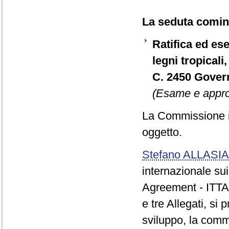
La seduta cominc
Ratifica ed es
legni tropicali
C. 2450 Gover
(Esame e appro
La Commissione ini
oggetto.
Stefano ALLASIA
internazionale sui
Agreement - ITTA)
e tre Allegati, si
sviluppo, la comm