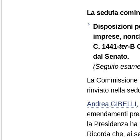
La seduta cominc
Disposizioni pe
imprese, nonch
C. 1441-
ter-
B 
dal Senato.
(Seguito esame 
La Commissione p
rinviato nella sedu
Andrea GIBELLI
emendamenti prese
la Presidenza ha 
Ricorda che, ai se