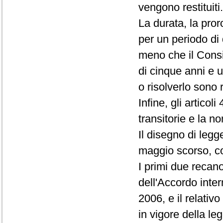
vengono restituiti.
La durata, la pror
per un periodo di 
meno che il Consi
di cinque anni e u
o risolverlo sono 
Infine, gli artico
transitorie e la no
Il disegno di legg
maggio scorso, con
I primi due recano
dell'Accordo inter
2006, e il relativ
in vigore della le