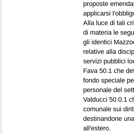
proposte emendati
applicarsi l'obblig
Alla luce di tali c
di materia le seg
gli identici Mazz
relative alla disci
servizi pubblici loc
Fava 50.1 che det
fondo speciale per
personale del sett
Valducci 50.0.1 c
comunale sui dirit
destinandone una 
all'estero.