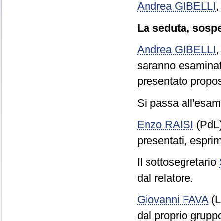
Andrea GIBELLI
La seduta, sospes
Andrea GIBELLI
saranno esaminati 
presentato propo
Si passa all'esame
Enzo RAISI
(PdL
presentati, esprim
Il sottosegretario
dal relatore.
Giovanni FAVA
(L
dal proprio grupp