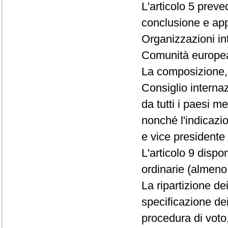
L'articolo 5 preve
conclusione e app
Organizzazioni int
Comunità europe
La composizione, 
Consiglio internazi
da tutti i paesi m
nonché l'indicazio
e vice presidente 
L'articolo 9 disp
ordinarie (almeno 
La ripartizione de
specificazione dei 
procedura di voto