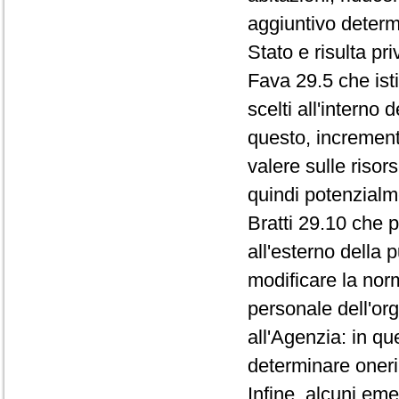
aggiuntivo determi
Stato e risulta pri
Fava 29.5 che ist
scelti all'interno
questo, increment
valere sulle riso
quindi potenzial
Bratti 29.10 che p
all'esterno della
modificare la nor
personale dell'or
all'Agenzia: in q
determinare oneri 
Infine, alcuni eme