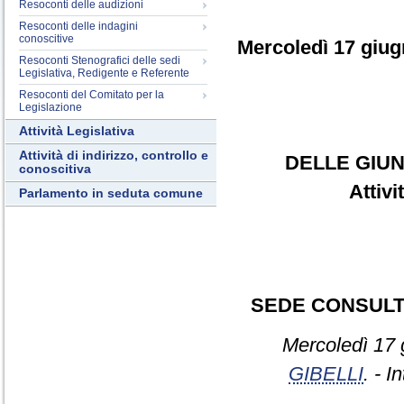
Resoconti delle audizioni
Resoconti delle indagini
conoscitive
Mercoledì 17 giu
Resoconti Stenografici delle sedi
Legislativa, Redigente e Referente
Resoconti del Comitato per la
Legislazione
Attività Legislativa
Attività di indirizzo, controllo e
DELLE GIUN
conoscitiva
Attiv
Parlamento in seduta comune
SEDE CONSULT
Mercoledì 17 
GIBELLI
. - I