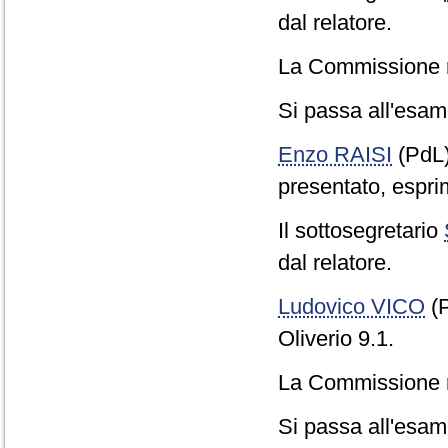
dal relatore.
La Commissione r
Si passa all'esame
Enzo RAISI
(PdL
presentato, espri
Il sottosegretario
dal relatore.
Ludovico VICO
(P
Oliverio 9.1.
La Commissione r
Si passa all'esame