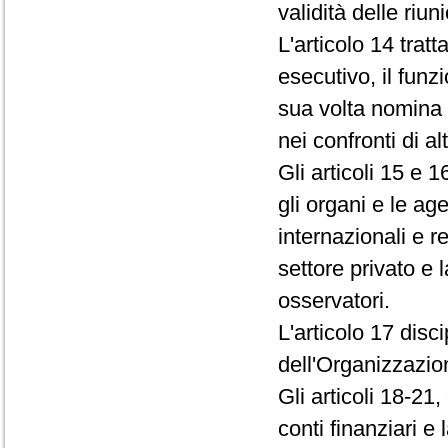
validità delle riun
L'articolo 14 trat
esecutivo, il funz
sua volta nomina i
nei confronti di al
Gli articoli 15 e 
gli organi e le ag
internazionali e r
settore privato e
osservatori.
L'articolo 17 disci
dell'Organizzazio
Gli articoli 18-21,
conti finanziari e 