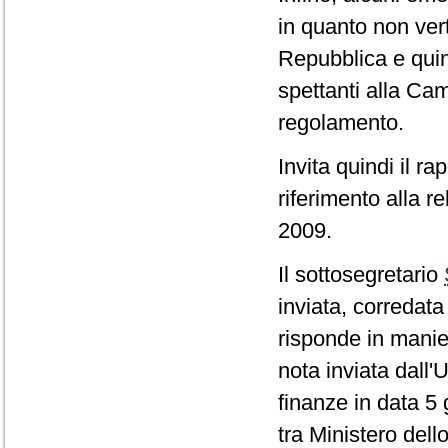
in quanto non vert
Repubblica e quind
spettanti alla Cam
regolamento.
Invita quindi il r
riferimento alla r
2009.
Il sottosegretario
inviata, corredat
risponde in manier
nota inviata dall'
finanze in data 5
tra Ministero del