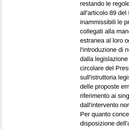
restando le regole
all'articolo 89 d
inammissibili le p
collegati alla ma
estranea al loro o
l'introduzione di 
dalla legislazione
circolare del Pre
sull'istruttoria le
delle proposte em
riferimento ai sin
dall'intervento no
Per quanto concerne
disposizione dell'