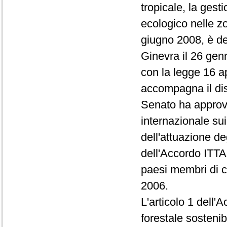
tropicale, la gest
ecologico nelle zon
giugno 2008, è des
Ginevra il 26 genn
con la legge 16 a
accompagna il dise
Senato ha approva
internazionale sui
dell'attuazione de
dell'Accordo ITTA
paesi membri di co
2006.
L'articolo 1 dell'
forestale sostenibi