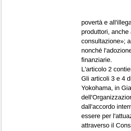
povertà e all'ille
produttori, anche 
consultazione»; a
nonché l'adozion
finanziarie.
L'articolo 2 contie
Gli articoli 3 e 4
Yokohama, in Giap
dell'Organizzazion
dall'accordo inter
essere per l'attua
attraverso il Consi