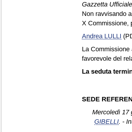
Gazzetta Ufficiale
Non ravvisando as
X Commissione, p
Andrea LULLI
(PD
La Commissione ap
favorevole del rel
La seduta termin
SEDE REFERE
Mercoledì 17 
GIBELLI
. - I