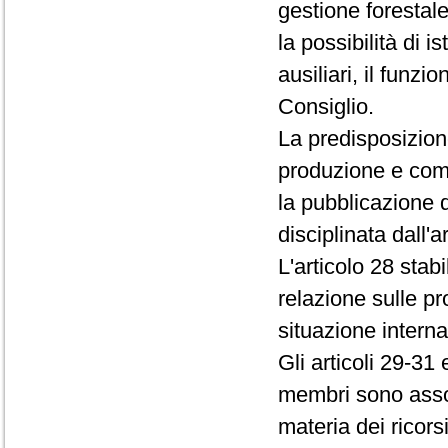
gestione forestal
la possibilità di i
ausiliari, il funz
Consiglio.
La predisposizione
produzione e comm
la pubblicazione d
disciplinata dall'a
L'articolo 28 stab
relazione sulle pro
situazione intern
Gli articoli 29-31 
membri sono assogg
materia dei ricors