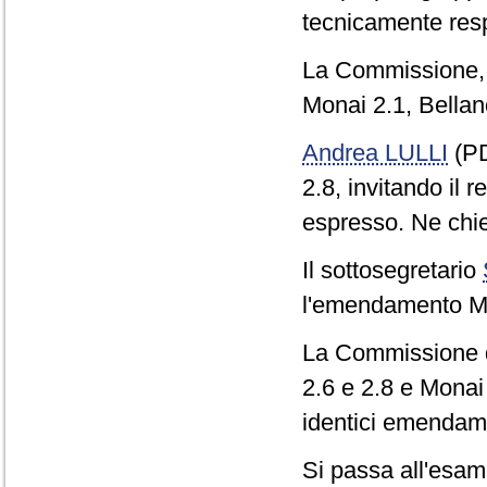
tecnicamente respi
La Commissione, c
Monai 2.1, Bellano
Andrea LULLI
(PD
2.8, invitando il r
espresso. Ne chie
Il sottosegretario
l'emendamento Mo
La Commissione de
2.6 e 2.8 e Monai 
identici emendam
Si passa all'esame