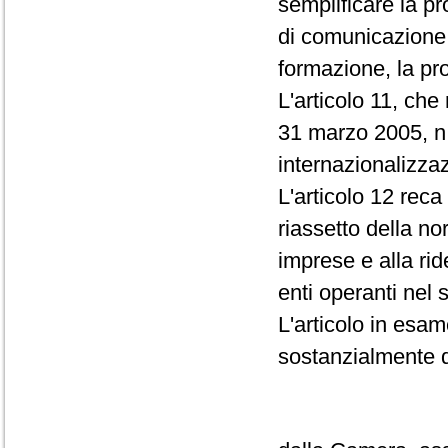
semplificare la pr
di comunicazione a
formazione, la pr
L'articolo 11, che
31 marzo 2005, n.
internazionalizza
L'articolo 12 reca
riassetto della no
imprese e alla rid
enti operanti nel 
L'articolo in esame
sostanzialmente 