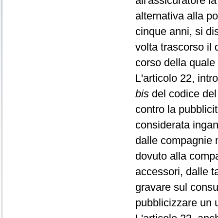
all'assicuratore l
alternativa alla po
cinque anni, si di
volta trascorso il
corso della quale 
L'articolo 22, intr
bis
del codice del
contro la pubblic
considerata ingann
dalle compagnie ma
dovuto alla compa
accessori, dalle t
gravare sul cons
pubblicizzare un 