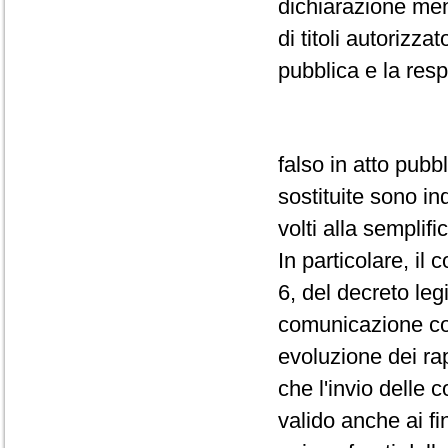
dichiarazione men
di titoli autorizz
pubblica e la resp
falso in atto pubb
sostituite sono i
volti alla semplif
In particolare, il
6, del decreto leg
comunicazione con
evoluzione dei ra
che l'invio delle
valido anche ai fi