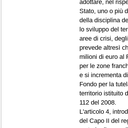
adottare, nel risp
Stato, uno o più de
della disciplina 
lo sviluppo del ter
aree di crisi, degl
prevede altresì ch
milioni di euro al
per le zone franch
e si incrementa di
Fondo per la tute
territorio istituit
112 del 2008.
L'articolo 4, intr
del Capo II del 