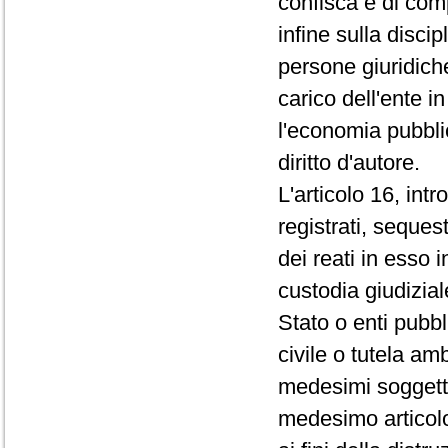
confisca e di com
infine sulla disci
persone giuridiche
carico dell'ente i
l'economia pubblic
diritto d'autore.
L'articolo 16, int
registrati, seques
dei reati in esso in
custodia giudiziale
Stato o enti pubbl
civile o tutela am
medesimi soggetti 
medesimo articolo