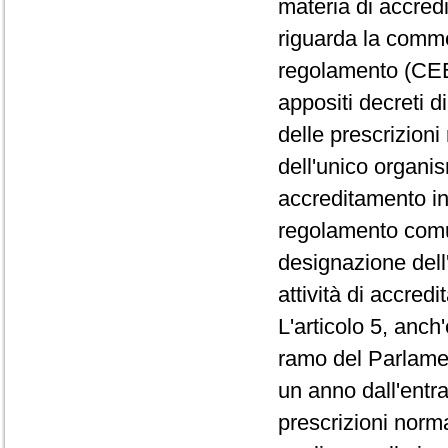
materia di accred
riguarda la comme
regolamento (CEE)
appositi decreti 
delle prescrizioni
dell'unico organis
accreditamento in
regolamento comu
designazione dell
attività di accred
L'articolo 5, anch
ramo del Parlamen
un anno dall'entra
prescrizioni norm