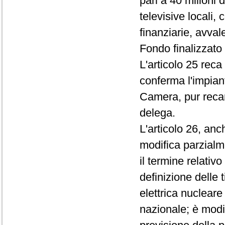
pari a 40 milioni 
televisive locali,
finanziarie, avval
Fondo finalizzato
L'articolo 25 reca
conferma l'impian
Camera, pur recan
delega.
L'articolo 26, an
modifica parzialm
il termine relativ
definizione delle 
elettrica nucleare
nazionale; è modi