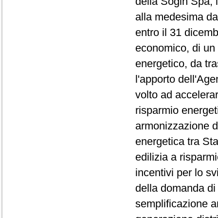
della Sogin Spa, 
alla medesima dat
entro il 31 dicemb
economico, di un p
energetico, da tr
l'apporto dell'Age
volto ad accelerar
risparmio energet
armonizzazione del
energetica tra Sta
edilizia a risparmi
incentivi per lo s
della domanda di ce
semplificazione a