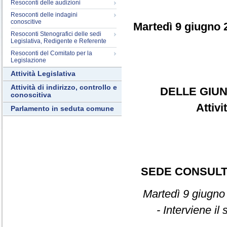
Resoconti delle audizioni
Resoconti delle indagini
conoscitive
Martedì 9 giugno 
Resoconti Stenografici delle sedi
Legislativa, Redigente e Referente
Resoconti del Comitato per la
Legislazione
Attività Legislativa
Attività di indirizzo, controllo e
DELLE GIUN
conoscitiva
Attiv
Parlamento in seduta comune
SEDE CONSULT
Martedì 9 giugno
- Interviene il