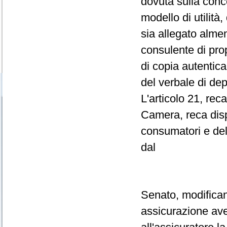
dovuta sulla conc
modello di utilit
sia allegato almen
consulente di prop
di copia autentica
del verbale di dep
L'articolo 21, rec
Camera, reca disp
consumatori e dell
dal
Senato, modificano
assicurazione ave