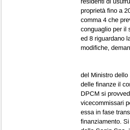
residenti di usufr
proprietà fino a 
comma 4 che preve
conguaglio per il 
ed 8 riguardano l
modifiche, demand
del Ministro dell
delle finanze il co
DPCM si provvede
vicecommissari p
essa in fase transi
finanziamento. Si 