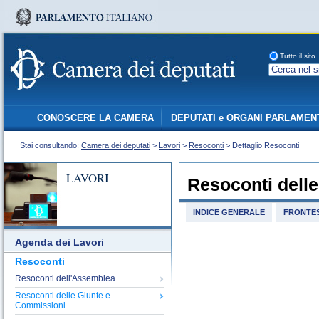
Tutto il sito
CONOSCERE LA CAMERA
DEPUTATI e ORGANI PARLAMEN
Stai consultando:
Camera dei deputati
>
Lavori
>
Resoconti
> Dettaglio Resoconti
LAVORI
Resoconti dell
INDICE GENERALE
FRONTES
Agenda dei Lavori
Resoconti
Resoconti dell'Assemblea
Resoconti delle Giunte e
Commissioni