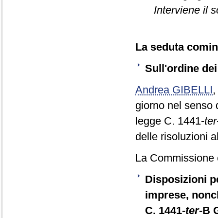
Interviene il 
La seduta cominc
Sull'ordine dei
Andrea GIBELLI
giorno nel senso d
legge C. 1441-
ter
delle risoluzioni a
La Commissione 
Disposizioni pe
imprese, nonch
C. 1441-
ter-
B 