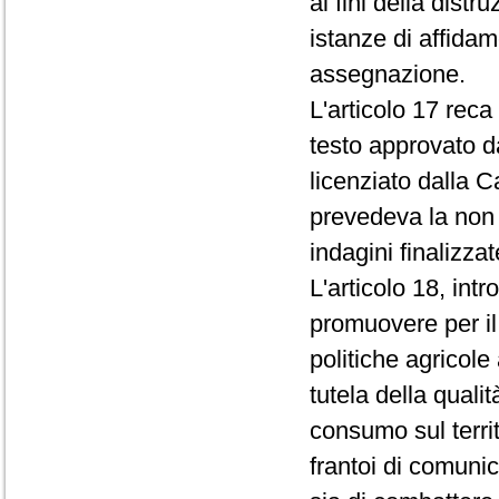
ai fini della dist
istanze di affidam
assegnazione.
L'articolo 17 reca
testo approvato d
licenziato dalla 
prevedeva la non pu
indagini finalizza
L'articolo 18, int
promuovere per il 
politiche agricole
tutela della quali
consumo sul territ
frantoi di comunic