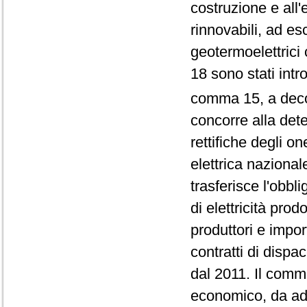
costruzione e all'e
rinnovabili, ad esc
geotermoelettrici
18 sono stati intr
comma 15, a deco
concorre alla dete
rettifiche degli o
elettrica nazional
trasferisce l'obbl
di elettricità prod
produttori e impo
contratti di dispa
dal 2011. Il comm
economico, da adot