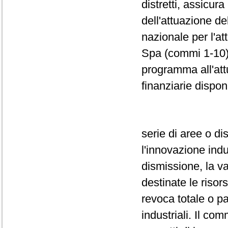
distretti, assicur
dell'attuazione d
nazionale per l'at
Spa (commi 1-10).
programma all'att
finanziarie dispo
serie di aree o dis
l'innovazione indus
dismissione, la va
destinate le risor
revoca totale o pa
industriali. Il co