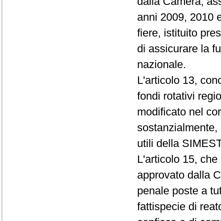
dalla Camera, ass
anni 2009, 2010 e 
fiere, istituito p
di assicurare la fu
nazionale.
L'articolo 13, co
fondi rotativi regi
modificato nel co
sostanzialmente, l
utili della SIMES
L'articolo 15, ch
approvato dalla C
penale poste a tute
fattispecie di rea