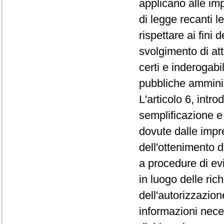
applicano alle im
di legge recanti l
rispettare ai fini 
svolgimento di at
certi e inderogabi
pubbliche amminis
L'articolo 6, intr
semplificazione e 
dovute dalle impr
dell'ottenimento d
a procedure di ev
in luogo delle ric
dell'autorizzazion
informazioni neces