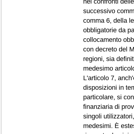
nei confronti delle
successivo comma 5
comma 6, della le
obbligatorie da par
collocamento obbli
con decreto del M
regioni, sia defini
medesimo articol
L'articolo 7, anch
disposizioni in te
particolare, si co
finanziaria di pr
singoli utilizzator
medesimi. È esteso