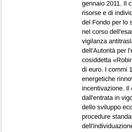
gennaio 2011. Il c
risorse e di indi
del Fondo per lo s
nel corso dell'esa
vigilanza antitras
dell'Autorità per 
cosiddetta «Robin 
di euro. I commi 1
energetiche rinnov
incentivazione. I
dall'entrata in vi
dello sviluppo eco
procedure standar
dell'individuazion