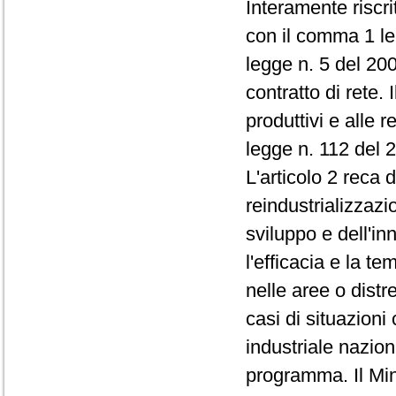
Interamente riscr
con il comma 1 le
legge n. 5 del 2009
contratto di rete. 
produttivi e alle r
legge n. 112 del 
L'articolo 2 reca d
reindustrializzazi
sviluppo e dell'in
l'efficacia e la te
nelle aree o distre
casi di situazioni
industriale nazion
programma. Il Min