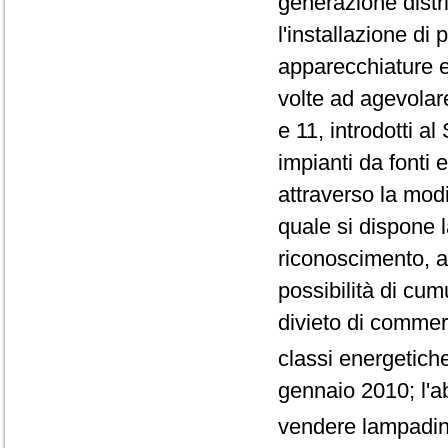
generazione distrib
l'installazione di 
apparecchiature e
volte ad agevolar
e 11, introdotti a
impianti da fonti 
attraverso la modi
quale si dispone 
riconoscimento, ag
possibilità di cum
divieto di commer
classi energetiche
gennaio 2010; l'ab
vendere lampadin