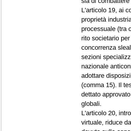
sia di combattere 
L'articolo 19, ai 
proprietà industri
processuale (tra c
rito societario per
concorrenza sleal
sezioni specializza
nazionale anticon
adottare disposizi
(comma 15). Il te
dettato approvato
globali.
L'articolo 20, int
virtuale, riduce d