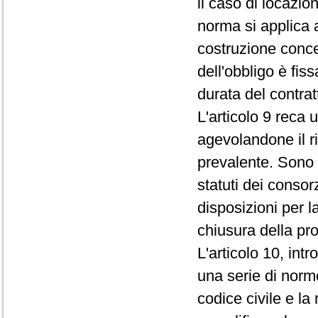
il caso di locazion
norma si applica a
costruzione conce
dell'obbligo è fiss
durata del contrat
L'articolo 9 reca 
agevolandone il r
prevalente. Sono i
statuti dei consor
disposizioni per l
chiusura della pro
L'articolo 10, int
una serie di norme
codice civile e la r