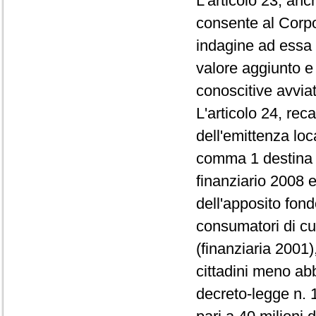
L'articolo 23, an
consente al Corpo 
indagine ad essa a
valore aggiunto e 
conoscitive avviat
L'articolo 24, rec
dell'emittenza lo
comma 1 destina l
finanziario 2008 
dell'apposito fond
consumatori di cui
(finanziaria 2001)
cittadini meno abb
decreto-legge n. 