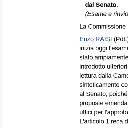
dal Senato.
(Esame e rinvio
La Commissione in
Enzo RAISI
(PdL
inizia oggi l'esa
stato ampiamente 
introdotto ulterio
lettura dalla Cam
sinteticamente con
al Senato, poiché
proposte emendati
uffici per l'appro
L'articolo 1 reca d