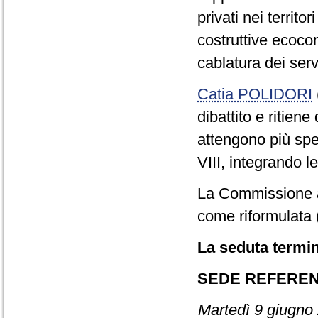
privati nei territor
costruttive ecocom
cablatura dei ser
Catia POLIDORI
dibattito e ritiene
attengono più sp
VIII, integrando l
La Commissione ap
come riformulata 
La seduta termin
SEDE REFERE
Martedì 9 giugno