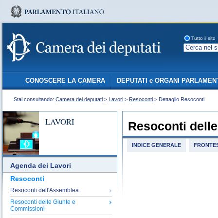
Tutto il sito
CONOSCERE LA CAMERA
DEPUTATI e ORGANI PARLAMEN
Stai consultando:
Camera dei deputati
>
Lavori
>
Resoconti
> Dettaglio Resoconti
LAVORI
Resoconti dell
INDICE GENERALE
FRONTES
Agenda dei Lavori
Resoconti
Resoconti dell'Assemblea
Resoconti delle Giunte e
Commissioni