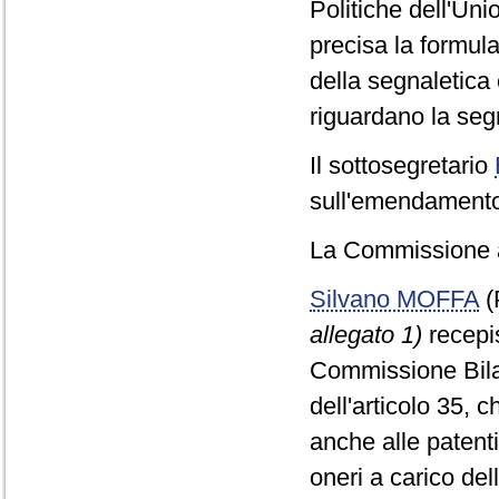
Politiche dell'Un
precisa la formula
della segnaletica 
riguardano la seg
Il sottosegretario
sull'emendamento 
La Commissione a
Silvano MOFFA
(
allegato 1)
recepi
Commissione Bilan
dell'articolo 35, c
anche alle patenti
oneri a carico del