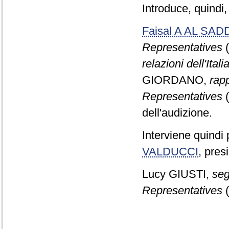
Introduce, quindi,
Faisal A AL SAD
Representatives
(
relazioni dell'Ita
GIORDANO,
rapp
Representatives
(
dell'audizione.
Interviene quindi
VALDUCCI
, pres
Lucy GIUSTI,
seg
Representatives
(