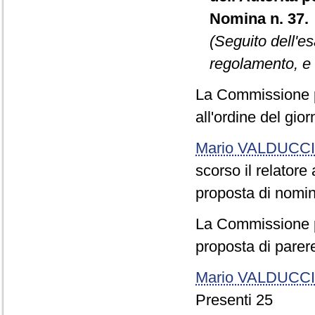
Nomina n. 37.
(Seguito dell'e
regolamento, e 
La Commissione p
all'ordine del gio
Mario VALDUCCI
scorso il relator
proposta di nomina
La Commissione pr
proposta di parere
Mario VALDUCCI
Presenti 25