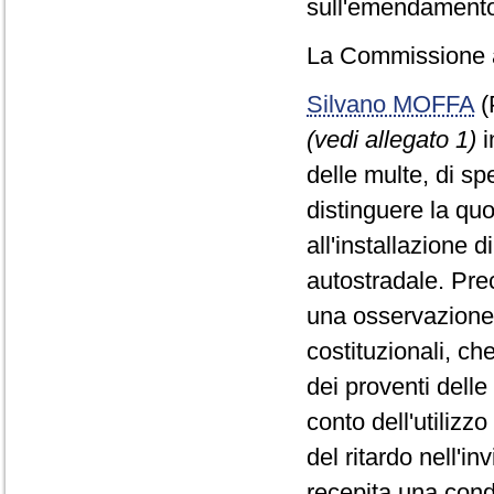
sull'emendamento 
La Commissione a
Silvano MOFFA
(
(vedi allegato 1)
i
delle multe, di sp
distinguere la quo
all'installazione 
autostradale. Pre
una osservazione 
costituzionali, che
dei proventi delle
conto dell'utilizz
del ritardo nell'i
recepita una cond