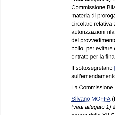
Commissione Bilan
materia di proroga
circolare relativa
autorizzazioni ril
del provvedimento
bollo, per evitare
entrate per la fin
Il sottosegretario
sull'emendamento 
La Commissione a
Silvano MOFFA
(
(vedi allegato 1)
è