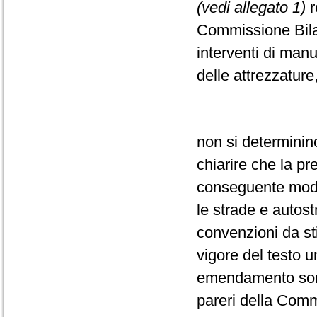
(vedi allegato 1)
r
Commissione Bilan
interventi di manu
delle attrezzature,
non si determinino
chiarire che la pre
conseguente modali
le strade e autost
convenzioni da st
vigore del testo 
emendamento sono 
pareri della Com