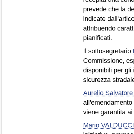
prevede che la des
indicate dall'arti
attribuendo caratt
pianificati.
Il sottosegretario
Commissione, espr
disponibili per gl
sicurezza stradal
Aurelio Salvatore
all'emendamento 23
viene garantita ai
Mario VALDUCCI