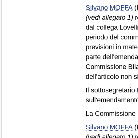
Silvano MOFFA
(
(vedi allegato 1)
r
dal collega Lovel
periodo del comma
previsioni in mat
parte dell'emend
Commissione Bilan
dell'articolo non 
Il sottosegretario
sull'emendamento 
La Commissione a
Silvano MOFFA
(
(vedi allegato 1)
r