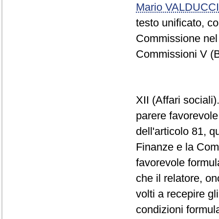
Mario VALDUCCI
testo unificato, 
Commissione nel c
Commissioni V (Bi
XII (Affari socia
parere favorevole 
dell'articolo 81,
Finanze e la Comm
favorevole formul
che il relatore, 
volti a recepire gli
condizioni formul