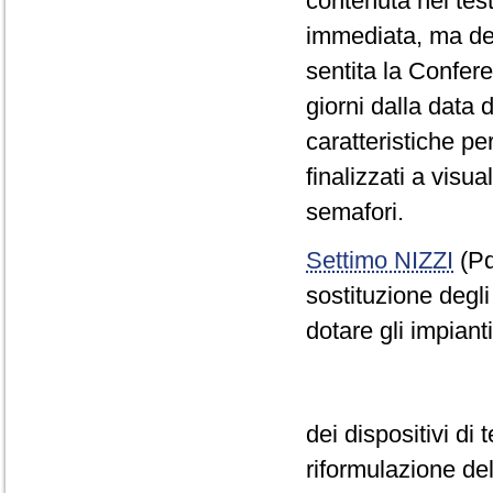
contenuta nel test
immediata, ma de
sentita la Confer
giorni dalla data d
caratteristiche pe
finalizzati a visu
semafori.
Settimo NIZZI
(Pd
sostituzione degli
dotare gli impianti
dei dispositivi di
riformulazione de