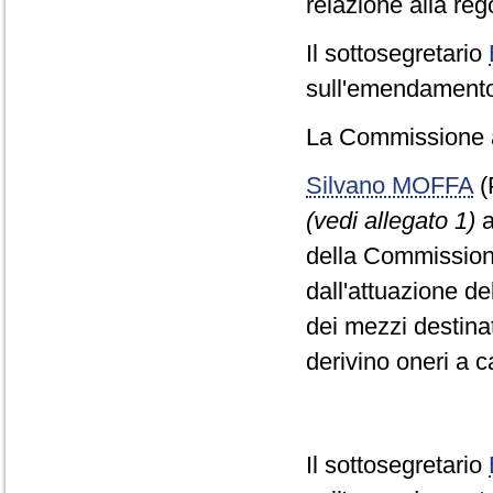
relazione alla reg
Il sottosegretario
sull'emendamento 
La Commissione a
Silvano MOFFA
(
(vedi allegato 1)
a
della Commissione
dall'attuazione de
dei mezzi destinat
derivino oneri a c
Il sottosegretario