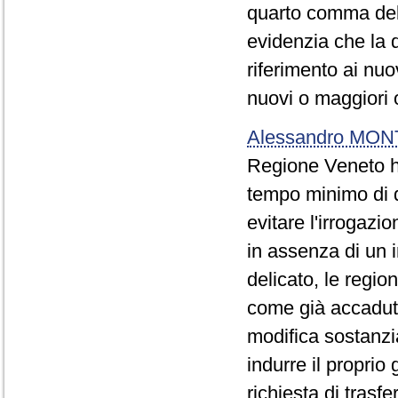
quarto comma dell
evidenzia che la 
riferimento ai nuo
nuovi o maggiori o
Alessandro MO
Regione Veneto ha
tempo minimo di du
evitare l'irrogazi
in assenza di un 
delicato, le region
come già accadut
modifica sostanzi
indurre il proprio
richiesta di trasfe