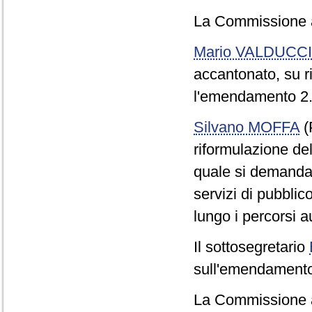
La Commissione a
Mario VALDUCCI
accantonato, su r
l'emendamento 2.
Silvano MOFFA
(
riformulazione de
quale si demanda 
servizi di pubbli
lungo i percorsi a
Il sottosegretario
sull'emendamento 
La Commissione a