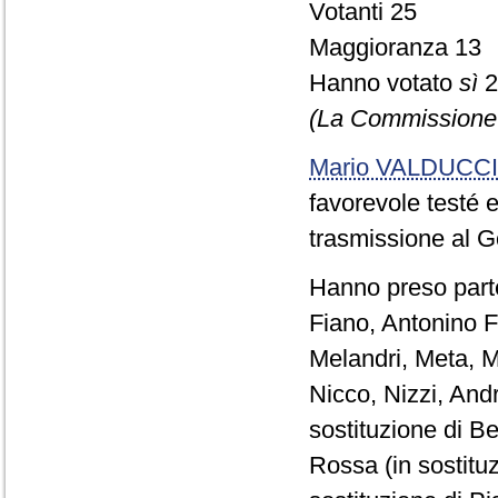
Votanti 25
Maggioranza 13
Hanno votato
sì
2
(La Commissione
Mario VALDUCCI
favorevole testé 
trasmissione al G
Hanno preso parte
Fiano, Antonino Fo
Melandri, Meta, Mi
Nicco, Nizzi, Andr
sostituzione di Be
Rossa (in sostitu