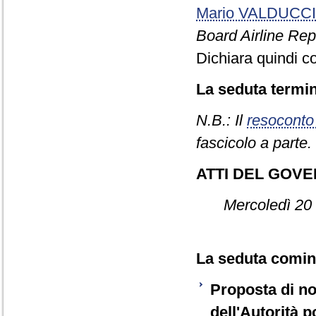
Mario VALDUCCI
Board Airline Rep
Dichiara quindi c
La seduta termin
N.B.: Il
resoconto
fascicolo a parte.
ATTI DEL GOV
Mercoledì 20
La seduta cominc
Proposta di no
dell'Autorità p