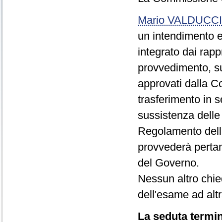
Mario VALDUCCI
un intendimento e
integrato dai rapp
provvedimento, su
approvati dalla 
trasferimento in s
sussistenza delle 
Regolamento dell
provvederà pertant
del Governo.
Nessun altro chied
dell'esame ad alt
La seduta termin