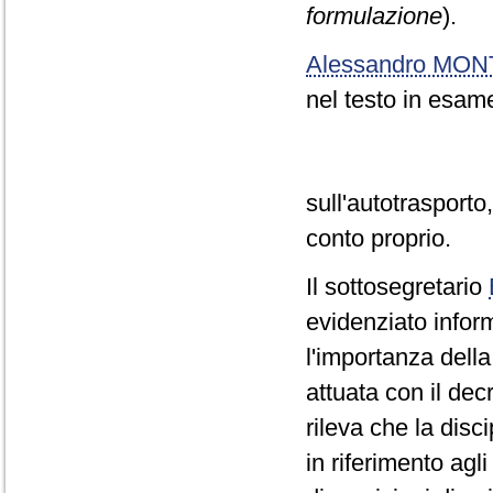
formulazione
).
Alessandro MO
nel testo in esame
sull'autotrasporto,
conto proprio.
Il sottosegretario
evidenziato inform
l'importanza della
attuata con il dec
rileva che la disci
in riferimento ag