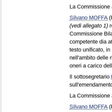
La Commissione a
Silvano MOFFA
(
(vedi allegato 1)
r
Commissione Bilan
competente dia att
testo unificato, i
nell'ambito delle 
oneri a carico del
Il sottosegretario
sull'emendamento 
La Commissione a
Silvano MOFFA
(