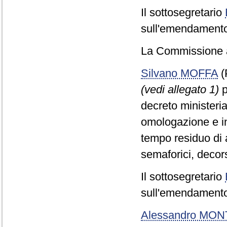
Il sottosegretario
sull'emendamento 
La Commissione a
Silvano MOFFA
(
(vedi allegato 1)
p
decreto ministerial
omologazione e ins
tempo residuo di a
semaforici, decor
Il sottosegretario
sull'emendamento 
Alessandro MO