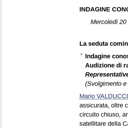
INDAGINE CON
Mercoledì 20
La seduta cominc
Indagine conos
Audizione di r
Representativ
(Svolgimento e 
Mario VALDUCCI
assicurata, oltre 
circuito chiuso, a
satellitare della 