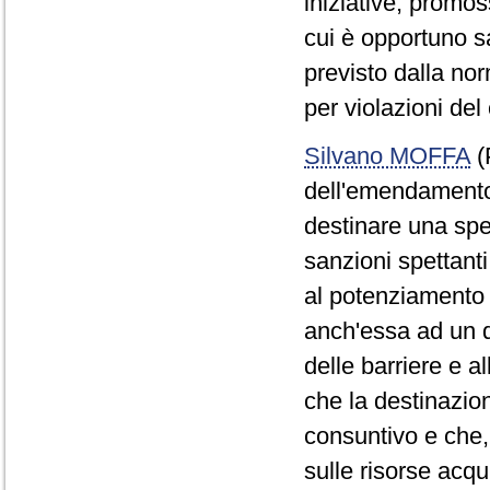
iniziative, promoss
cui è opportuno s
previsto dalla nor
per violazioni del
Silvano MOFFA
(
dell'emendamento
destinare una spec
sanzioni spettant
al potenziamento d
anch'essa ad un q
delle barriere e a
che la destinazio
consuntivo e che, 
sulle risorse acqu