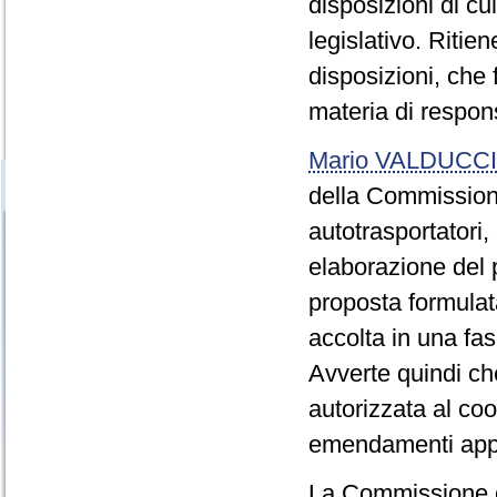
disposizioni di cui 
legislativo. Ritie
disposizioni, che
materia di respons
Mario VALDUCCI
della Commissione
autotrasportatori, 
elaborazione del 
proposta formula
accolta in una fa
Avverte quindi ch
autorizzata al co
emendamenti appr
La Commissione 