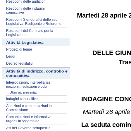
Resoconti delle audizioni
Resoconti delle indagini
conoscitive
Martedì 28 aprile 
Resoconti Stenografici delle sedi
Legislativa, Redigente e Referente
Resoconti del Comitato per la
Legislazione
Attività Legislativa
Progetti di legge
DELLE GIUN
Leggi
Tras
Decreti legislativi
Attività di indirizzo, controllo e
conoscitiva
Interrogazioni, interpellanze,
mozioni, risoluzioni e odg
Ultimi atti presentati
INDAGINE CON
Indagini conoscitive
Audizioni e comunicazioni in
Commissione
Martedì 28 april
Comunicazioni e informative
urgenti in Assemblea
La seduta cominc
Atti del Governo sottoposti a