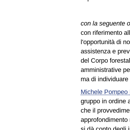
con la seguente 
con riferimento al
l'opportunità di no
assistenza e prev
del Corpo forestal
amministrative pec
ma di individuare 
Michele Pompeo
gruppo in ordine a
che il provvedime
approfondimento m
si dà conto degli i