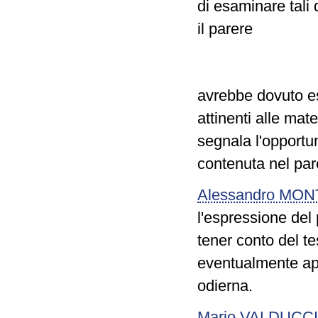
di esaminare tali 
il parere
avrebbe dovuto ess
attinenti alle ma
segnala l'opportu
contenuta nel par
Alessandro MO
l'espressione del
tener conto del t
eventualmente appr
odierna.
Mario VALDUCCI