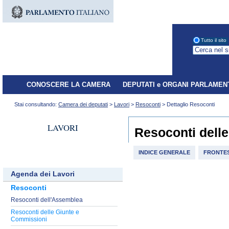
Tutto il sito
CONOSCERE LA CAMERA
DEPUTATI e ORGANI PARLAMEN
Stai consultando:
Camera dei deputati
>
Lavori
>
Resoconti
> Dettaglio Resoconti
LAVORI
Resoconti dell
INDICE GENERALE
FRONTES
Agenda dei Lavori
Resoconti
Resoconti dell'Assemblea
Resoconti delle Giunte e
Commissioni