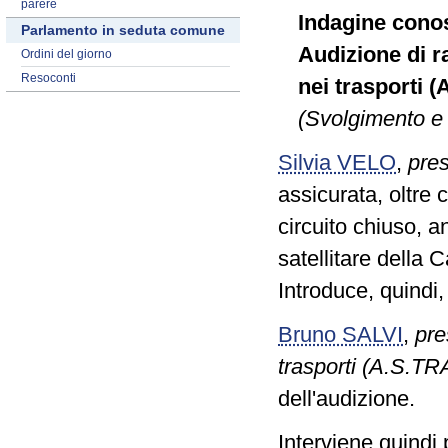
parere
Indagine conos
Parlamento in seduta comune
Audizione di r
Ordini del giorno
Resoconti
nei trasporti (
(Svolgimento e 
Silvia VELO
,
pre
assicurata, oltre 
circuito chiuso, a
satellitare della 
Introduce, quindi,
Bruno SALVI
,
pre
trasporti (A.S.TR
dell'audizione.
Interviene quindi 