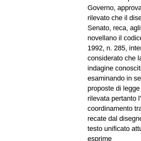
Governo, approva
rilevato che il di
Senato, reca, agli
novellano il codice
1992, n. 285, inte
considerato che 
indagine conoscit
esaminando in sed
proposte di legge
rilevata pertanto l
coordinamento tra 
recate dal disegno
testo unificato a
esprime