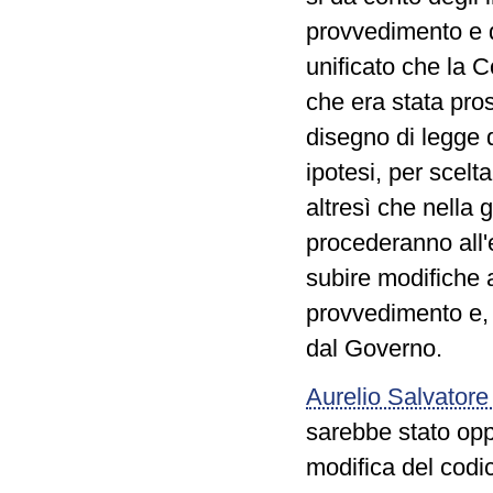
provvedimento e d
unificato che la 
che era stata pros
disegno di legge 
ipotesi, per scel
altresì che nella 
procederanno all'
subire modifiche a
provvedimento e, p
dal Governo.
Aurelio Salvatore
sarebbe stato oppo
modifica del codi