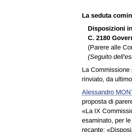
La seduta cominc
Disposizioni i
C. 2180 Gover
(Parere alle Com
(Seguito dell'es
La Commissione p
rinviato, da ultim
Alessandro MO
proposta di parer
«La IX Commission
esaminato, per le 
recante: «Disposi