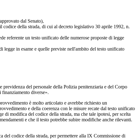
 approvato dal Senato),
l codice della strada, di cui al decreto legislativo 30 aprile 1992, n.
de referente un testo unificato delle numerose proposte di legge
di legge in esame e quelle previste nell'ambito del testo unificato
a e previdenza del personale della Polizia penitenziaria e del Corpo
di finanziamento diverse».
 provvedimento è molto articolato e avrebbe richiesto un
provvedimento e della coerenza con le misure recate dal testo unificato
e di modifica del codice della strada, ma che tale ipotesi, per scelta
emendamenti e che il testo potrebbe subire modifiche anche rilevanti.
ca del codice della strada, per permettere alla IX Commissione di