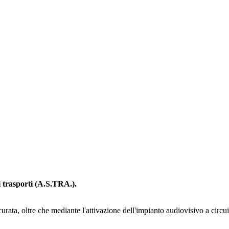
i trasporti (A.S.TRA.).
icurata, oltre che mediante l'attivazione dell'impianto audiovisivo a circu