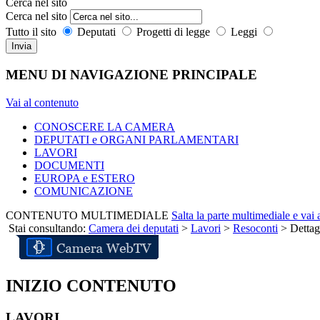
Cerca nel sito
Cerca nel sito
Tutto il sito
Deputati
Progetti di legge
Leggi
Invia
MENU DI NAVIGAZIONE PRINCIPALE
Vai al contenuto
CONOSCERE LA CAMERA
DEPUTATI e ORGANI PARLAMENTARI
LAVORI
DOCUMENTI
EUROPA e ESTERO
COMUNICAZIONE
CONTENUTO MULTIMEDIALE
Salta la parte multimediale e vai
Stai consultando:
Camera dei deputati
>
Lavori
>
Resoconti
> Dettag
INIZIO CONTENUTO
LAVORI