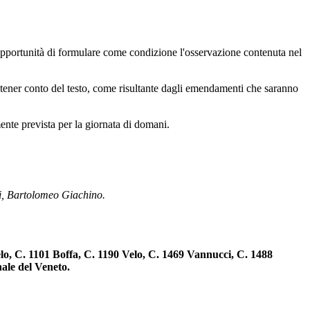
'opportunità di formulare come condizione l'osservazione contenuta nel
 tener conto del testo, come risultante dagli emendamenti che saranno
ente prevista per la giornata di domani.
orti, Bartolomeo Giachino.
lo, C. 1101 Boffa, C. 1190 Velo, C. 1469 Vannucci, C. 1488
ale del Veneto.