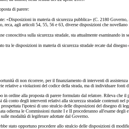
oposta di parere:
ante: «Disposizioni in materia di sicurezza pubblica» (C. 2180 Governo,
, reca, agli articoli 54, 55, 56 e 63, diverse disposizioni che novellano i
 conoscitiva sulla sicurezza stradale, sta attualmente esaminando in se
to tra le disposizioni in materia di sicurezza stradale recate dal disegno 
ortunità di non ricorrere, per il finanziamento di interventi di assistenz
rie relative a violazioni del codice della strada, ma di individuare fonti 
 in ordine alla proposta di parere formulato dal relatore. Rileva che il
dà conto degli interventi relativi alla sicurezza stradale contenuti nel 
ospettata l'ipotesi di uno stralcio delle disposizioni del disegno di legg
nata odierna le Commissioni riunite I e II procederanno all'esame degli 
 sulle modalità di legiferare adottate dal Governo.
bbe stato opportuno procedere allo stralcio delle disposizioni di modifi