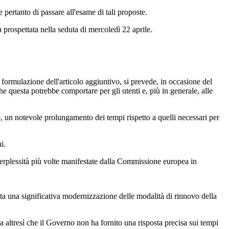
pertanto di passare all'esame di tali proposte.
 prospettata nella seduta di mercoledì 22 aprile.
 formulazione dell'articolo aggiuntivo, si prevede, in occasione del
e questa potrebbe comportare per gli utenti e, più in generale, alle
 un notevole prolungamento dei tempi rispetto a quelli necessari per
i.
perplessità più volte manifestate dalla Commissione europea in
nta una significativa modernizzazione delle modalità di rinnovo della
 altresì che il Governo non ha fornito una risposta precisa sui tempi