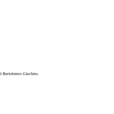
porti Bartolomeo Giachino.