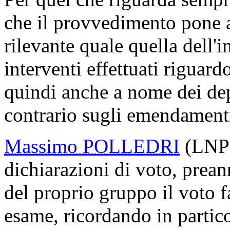
che il provvedimento pone 
rilevante quale quella dell'i
interventi effettuati rigua
quindi anche a nome dei dep
contrario sugli emendamenti
Massimo POLLEDRI
(LNP)
dichiarazioni di voto, prea
del proprio gruppo il voto 
esame, ricordando in partico