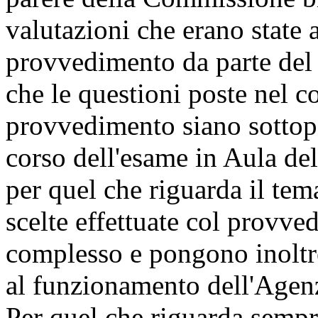
valutazioni che erano state 
provvedimento da parte del
che le questioni poste nel c
provvedimento siano sottopo
corso dell'esame in Aula de
per quel che riguarda il tem
scelte effettuate col provv
complesso e pongono inoltre
al funzionamento dell'Agenz
Per quel che riguarda sempre