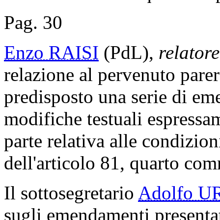
Pag. 30
Enzo RAISI
(PdL),
relatore
relazione al pervenuto pare
predisposto una serie di em
modifiche testuali espressam
parte relativa alle condizioni
dell'articolo 81, quarto com
Il sottosegretario
Adolfo U
sugli emendamenti presentat