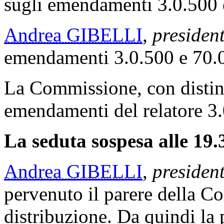
sugli emendamenti 3.0.500 e
Andrea GIBELLI
,
presiden
emendamenti 3.0.500 e 70.0.
La Commissione, con distint
emendamenti del relatore 3.
La seduta sospesa alle 19.3
Andrea GIBELLI
,
president
pervenuto il parere della C
distribuzione. Da quindi la p