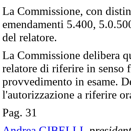
La Commissione, con distint
emendamenti 5.400, 5.0.500
del relatore.
La Commissione delibera qui
relatore di riferire in senso
provvedimento in esame. Del
l'autorizzazione a riferire o
Pag. 31
Andrea GIBELLI
,
presiden