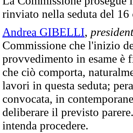
La Commissione prosegue l
rinviato nella seduta del 16
Andrea GIBELLI
,
presiden
Commissione che l'inizio de
provvedimento in esame è fi
che ciò comporta, naturalmen
lavori in questa seduta; per
convocata, in contemporane
deliberare il previsto parer
intenda procedere.