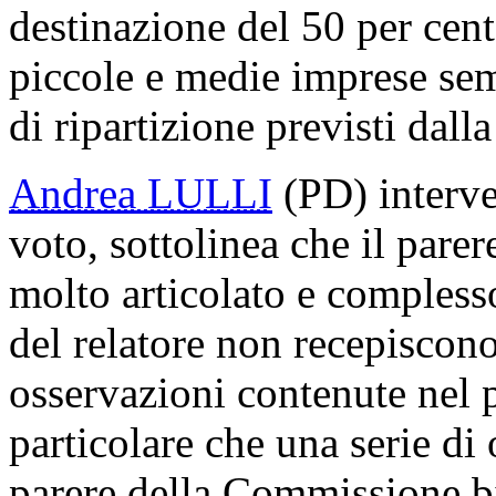
destinazione del 50 per cent
piccole e medie imprese semb
di ripartizione previsti dall
Andrea LULLI
(PD) interve
voto, sottolinea che il pare
molto articolato e compless
del relatore non recepiscono 
osservazioni contenute nel p
particolare che una serie di
parere della Commissione bi