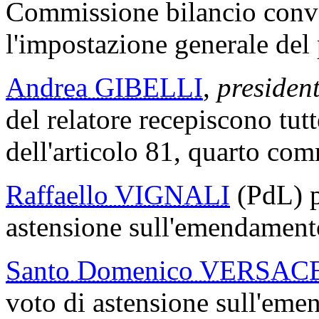
Commissione bilancio conva
l'impostazione generale de
Andrea GIBELLI
,
president
del relatore recepiscono tut
dell'articolo 81, quarto com
Raffaello VIGNALI
(PdL) p
astensione sull'emendamento
Santo Domenico VERSAC
voto di astensione sull'eme