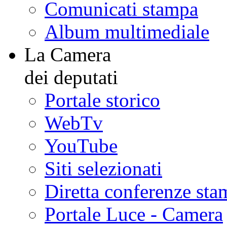
Comunicati stampa
Album multimediale
La Camera
dei deputati
Portale storico
WebTv
YouTube
Siti selezionati
Diretta conferenze sta
Portale Luce - Camera