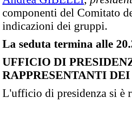
componenti del Comitato dei
indicazioni dei gruppi.
La seduta termina alle 20.
UFFICIO DI PRESIDEN
RAPPRESENTANTI DEI
L'ufficio di presidenza si è 