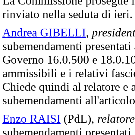
La Commissione prosegue l
rinviato nella seduta di ieri.
Andrea GIBELLI
,
presiden
subemendamenti presentati ag
Governo 16.0.500 e 18.0.1
ammissibili e i relativi fasc
Chiede quindi al relatore e a
subemendamenti all'articolo
Enzo RAISI
(PdL),
relatore
subemendamenti presentati, 