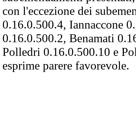
con l'eccezione dei subeme
0.16.0.500.4, Iannaccone 0
0.16.0.500.2, Benamati 0.16
Polledri 0.16.0.500.10 e Pol
esprime parere favorevole.
Il sottosegretario dello sv
esprime parere conforme
Pag. 239
al relatore, salvo che in ri