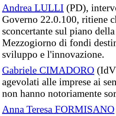
Andrea LULLI
(PD), inter
Governo 22.0.100, ritiene ch
sconcertante sul piano della
Mezzogiorno di fondi destina
sviluppo e l'innovazione.
Gabriele CIMADORO
(IdV)
agevolati alle imprese ai se
non hanno notoriamente sortit
Anna Teresa FORMISANO