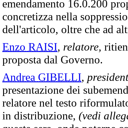
emendamento 16.0.200 prop
concretizza nella soppressi
dell'articolo, oltre che ad al
Enzo RAISI
,
relatore,
ritien
proposta dal Governo.
Andrea GIBELLI
,
president
presentazione dei subemenda
relatore nel testo riformula
in distribuzione,
(vedi alleg