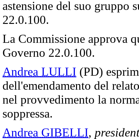
astensione del suo gruppo 
22.0.100.
La Commissione approva qu
Governo 22.0.100.
Andrea LULLI
(PD) esprime 
dell'emendamento del relato
nel provvedimento la norma
soppressa.
Andrea GIBELLI
,
presiden