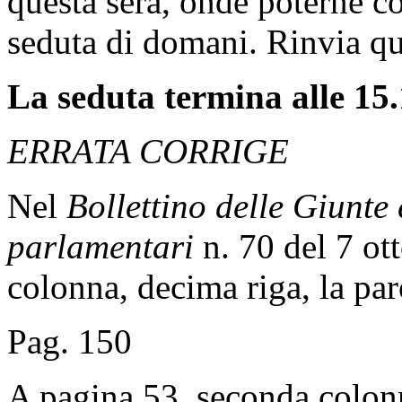
questa sera, onde poterne co
seduta di domani. Rinvia qui
La seduta termina alle 15.
ERRATA CORRIGE
Nel
Bollettino delle Giunte
parlamentari
n. 70 del 7 ot
colonna, decima riga, la pa
Pag. 150
A pagina 53, seconda colon