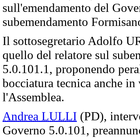
sull'emendamento del Govern
subemendamento Formisano
Il sottosegretario Adolfo 
quello del relatore sul su
5.0.101.1, proponendo peral
bocciatura tecnica anche in 
l'Assemblea.
Andrea LULLI
(PD), inter
Governo 5.0.101, preannunci