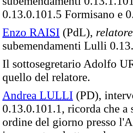
subemendamenti 0.13.1.101.3
0.13.0.101.5 Formisano e 0
Enzo RAISI
(PdL),
relatore
subemendamenti Lulli 0.13.0
Il sottosegretario Adolfo 
quello del relatore.
Andrea LULLI
(PD), inter
0.13.0.101.1, ricorda che a 
ordine del giorno presso l'