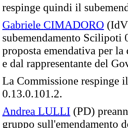
respinge quindi il subemen
Gabriele CIMADORO
(IdV)
subemendamento Scilipoti 0
proposta emendativa per la q
e dal rappresentante del Gove
La Commissione respinge i
0.13.0.101.2.
Andrea LULLI
(PD) preannu
gruppo sull'emendamento de