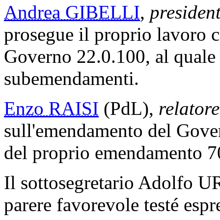
Andrea GIBELLI
,
presiden
prosegue il proprio lavoro 
Governo 22.0.100, al quale 
subemendamenti.
Enzo RAISI
(PdL),
relatore
sull'emendamento del Govern
del proprio emendamento 7
Il sottosegretario Adolfo U
parere favorevole testé espre