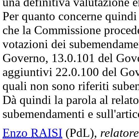
una definitiva valutazione en
Per quanto concerne quindi 
che la Commissione proceder
votazioni dei subemendame
Governo, 13.0.101 del Gove
aggiuntivi 22.0.100 del Gov
quali non sono riferiti sub
Dà quindi la parola al relato
subemendamenti e sull'artic
Enzo RAISI
(PdL),
relatore