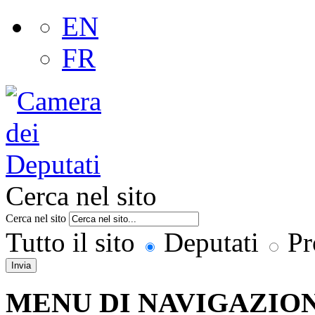
EN
FR
Cerca nel sito
Cerca nel sito
Tutto il sito
Deputati
Pr
Invia
MENU DI NAVIGAZION