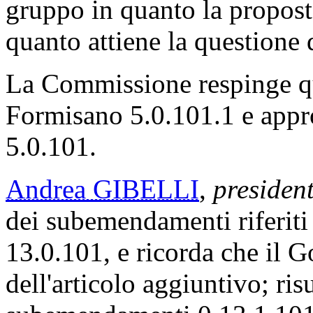
gruppo in quanto la propos
quanto attiene la questione 
La Commissione respinge q
Formisano 5.0.101.1 e app
5.0.101.
Andrea GIBELLI
,
president
dei subemendamenti riferit
13.0.101, e ricorda che il G
dell'articolo aggiuntivo; ris