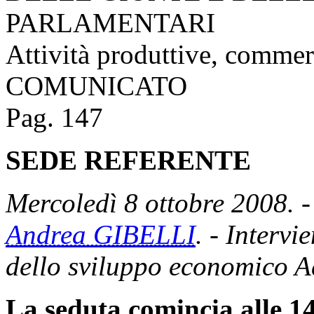
PARLAMENTARI
Attività produttive, commer
COMUNICATO
Pag. 147
SEDE REFERENTE
Mercoledì 8 ottobre 2008. -
Andrea GIBELLI
. - Intervi
dello sviluppo economico A
La seduta comincia alle 14