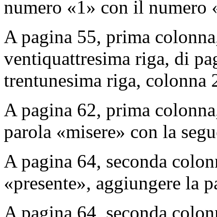
numero «1» con il numero «
A pagina 55, prima colonna,
ventiquattresima riga, di pa
trentunesima riga, colonna 
A pagina 62, prima colonna, 
parola «misere» con la seg
A pagina 64, seconda colonn
«presente», aggiungere la pa
A pagina 64, seconda colonna