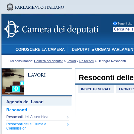
Tutto il sito
CONOSCERE LA CAMERA
DEPUTATI e ORGANI PARLAMEN
Stai consultando:
Camera dei deputati
>
Lavori
>
Resoconti
> Dettaglio Resoconti
LAVORI
Resoconti dell
INDICE GENERALE
FRONTES
Agenda dei Lavori
Resoconti
Resoconti dell'Assemblea
Resoconti delle Giunte e
Commissioni