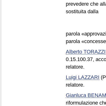
prevedere che all
sostituita dalla
parola «approvazio
parola «concesse» 
Alberto TORAZZI
0.15.100.37, acco
relatore.
Luigi LAZZARI
(P
relatore.
Gianluca BENAM
riformulazione c