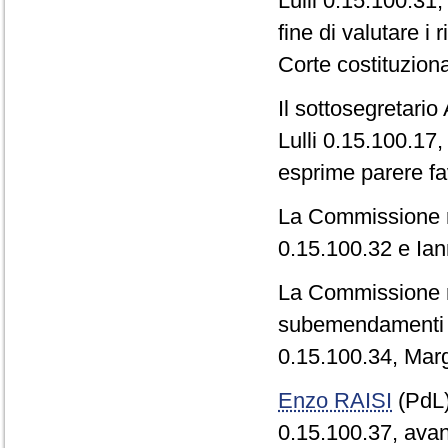
Lulli 0.15.100.31
fine di valutare i
Corte costituzional
Il sottosegretari
Lulli 0.15.100.17,
esprime parere fa
La Commissione re
0.15.100.32 e Ia
La Commissione re
subemendamenti I
0.15.100.34, Marg
Enzo RAISI
(PdL
0.15.100.37, avan