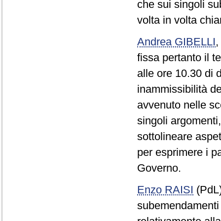
che sui singoli s
volta in volta chia
Andrea GIBELLI
fissa pertanto il
alle ore 10.30 di 
inammissibilità d
avvenuto nelle sc
singoli argomenti,
sottolineare aspett
per esprimere i p
Governo.
Enzo RAISI
(PdL
subemendamenti Po