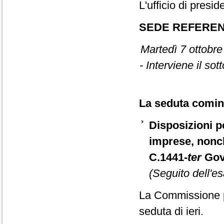
L'ufficio di presid
SEDE REFERE
Martedì 7 ottobre
- Interviene il so
La seduta cominc
Disposizioni pe
imprese, nonch
C.1441-
ter
Gov
(Seguito dell'es
La Commissione p
seduta di ieri.