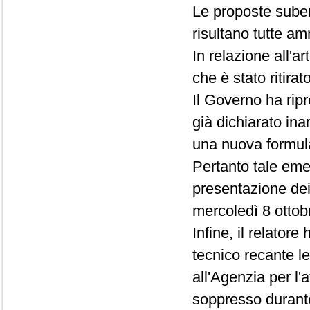
Le proposte sube
risultano tutte amm
In relazione all'
che è stato ritira
Il Governo ha rip
già dichiarato in
una nuova formula
Pertanto tale eme
presentazione dei
mercoledì 8 ottob
Infine, il relator
tecnico recante le
all'Agenzia per l'
soppresso durant