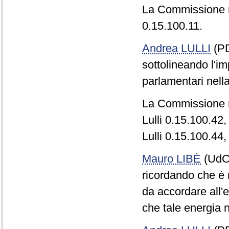
La Commissione 
0.15.100.11.
Andrea LULLI
(PD
sottolineando l'i
parlamentari nella
La Commissione r
Lulli 0.15.100.42,
Lulli 0.15.100.44,
Mauro LIBÈ
(UdC)
ricordando che è n
da accordare all'
che tale energia n