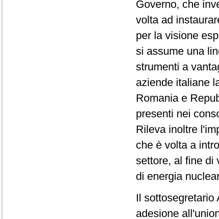
Governo, che inve
volta ad instaura
per la visione esp
si assume una line
strumenti a vantag
aziende italiane l
Romania e Repubb
presenti nei cons
Rileva inoltre l'i
che è volta a intr
settore, al fine d
di energia nucleare
Il sottosegretari
adesione all'unio