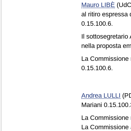
Mauro LIBÈ
(UdC)
al ritiro espress
0.15.100.6.
Il sottosegretari
nella proposta em
La Commissione 
0.15.100.6.
Andrea LULLI
(PD
Mariani 0.15.100.
La Commissione r
La Commissione a