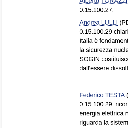
Alberto TORAZZI
0.15.100.27.
Andrea LULLI
(PD
0.15.100.29 chiar
Italia è fondamenta
la sicurezza nucl
SOGIN costituisce 
dall'essere dissol
Federico TESTA
(
0.15.100.29, ricor
energia elettrica 
riguarda la sistem