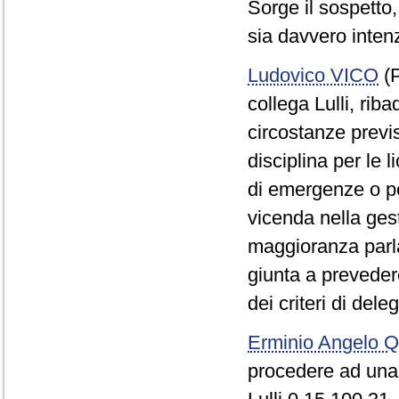
Sorge il sospetto
sia davvero intenz
Ludovico VICO
(P
collega Lulli, riba
circostanze previ
disciplina per le l
di emergenze o pe
vicenda nella ges
maggioranza parlam
giunta a preveder
dei criteri di dele
Erminio Angelo
procedere ad una 