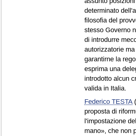
assunto posizioni
determinato dell'
filosofia del prov
stesso Governo no
di introdurre mec
autorizzatorie ma
garantirne la rego
esprima una dele
introdotto alcun c
valida in Italia.
Federico TESTA
(
proposta di rifor
l'impostazione del
mano», che non pu