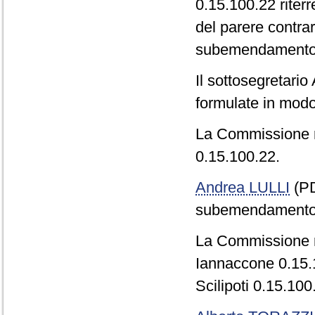
0.15.100.22 riter
del parere contra
subemendamento pu
Il sottosegretari
formulate in modo
La Commissione 
0.15.100.22.
Andrea LULLI
(PD
subemendamento 
La Commissione r
Iannaccone 0.15.1
Scilipoti 0.15.100