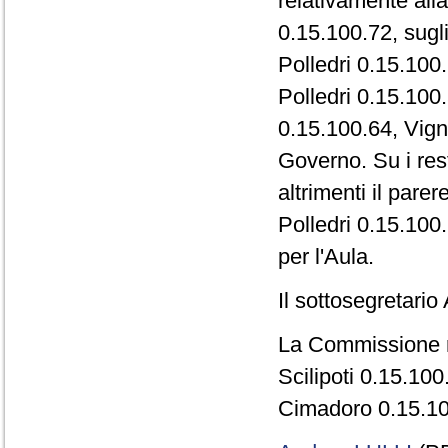
relativamente alla
0.15.100.72, sugl
Polledri 0.15.100
Polledri 0.15.100.
0.15.100.64, Vign
Governo. Su i rest
altrimenti il pare
Polledri 0.15.100.
per l'Aula.
Il sottosegretari
La Commissione r
Scilipoti 0.15.10
Cimadoro 0.15.10