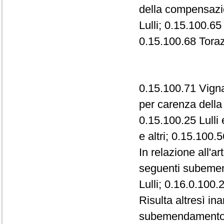
della compensazio
Lulli; 0.15.100.65
0.15.100.68 Toraz
0.15.100.71 Vignal
per carenza dell
0.15.100.25 Lulli 
e altri; 0.15.100.5
In relazione all'a
seguenti subemen
Lulli; 0.16.0.100.
Risulta altresì i
subemendamento 