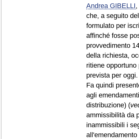
Andrea GIBELLI
che, a seguito del
formulato per iscr
affinché fosse pos
provvedimento 1
della richiesta, o
ritiene opportuno
prevista per oggi.
Fa quindi present
agli emendamenti
distribuzione) (
ved
ammissibilità da 
inammissibili i s
all'emendamento 