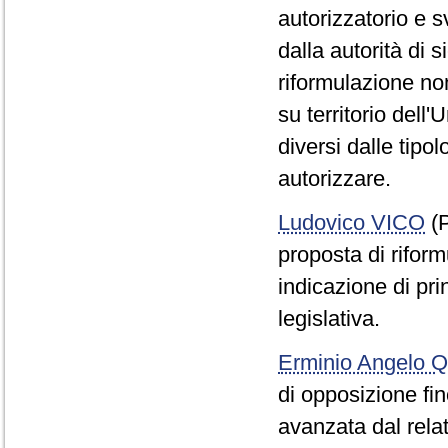
autorizzatorio e s
dalla autorità di s
riformulazione no
su territorio dell
diversi dalle tipo
autorizzare.
Ludovico VICO
(P
proposta di riform
indicazione di prin
legislativa.
Erminio Angelo
di opposizione fin
avanzata dal relat