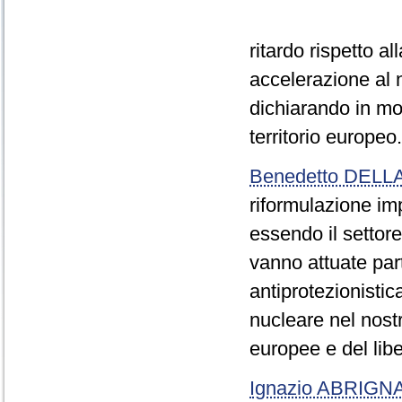
ritardo rispetto a
accelerazione al 
dichiarando in mod
territorio europeo.
Benedetto DEL
riformulazione imp
essendo il settore
vanno attuate par
antiprotezionistic
nucleare nel nost
europee e del lib
Ignazio ABRIGN