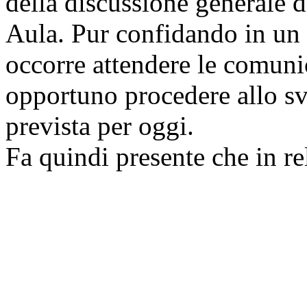
della discussione generale
Aula. Pur confidando in un 
occorre attendere le comunic
opportuno procedere allo sv
prevista per oggi.
Fa quindi presente che in r
presentati agli emendament
esaminare (e che sono in dis
stata effettuata la valutazio
Presidenza. Risultano pertan