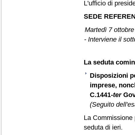
L'ufficio di presid
SEDE REFERE
Martedì 7 ottobre
- Interviene il so
La seduta cominc
Disposizioni pe
imprese, nonch
C.1441-
ter
Gov
(Seguito dell'es
La Commissione p
seduta di ieri.