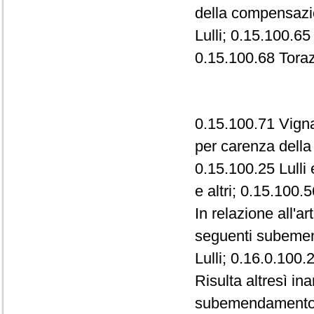
della compensazio
Lulli; 0.15.100.65
0.15.100.68 Toraz
0.15.100.71 Vignal
per carenza dell
0.15.100.25 Lulli 
e altri; 0.15.100.5
In relazione all'a
seguenti subemen
Lulli; 0.16.0.100.
Risulta altresì i
subemendamento 