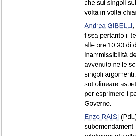
che sui singoli s
volta in volta chia
Andrea GIBELLI
fissa pertanto il
alle ore 10.30 di 
inammissibilità d
avvenuto nelle sc
singoli argomenti,
sottolineare aspett
per esprimere i p
Governo.
Enzo RAISI
(PdL
subemendamenti Po