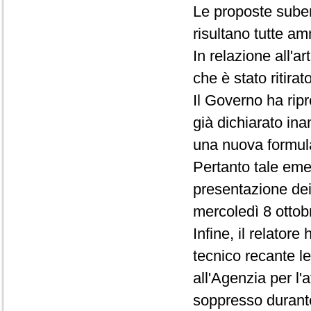
Le proposte sube
risultano tutte amm
In relazione all'
che è stato ritira
Il Governo ha rip
già dichiarato in
una nuova formula
Pertanto tale eme
presentazione dei
mercoledì 8 ottob
Infine, il relator
tecnico recante le
all'Agenzia per l'
soppresso durant