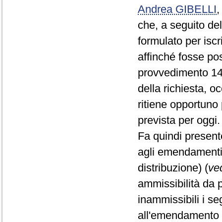
Andrea GIBELLI
che, a seguito del
formulato per iscr
affinché fosse pos
provvedimento 1
della richiesta, o
ritiene opportuno
prevista per oggi.
Fa quindi present
agli emendamenti
distribuzione) (
ved
ammissibilità da 
inammissibili i s
all'emendamento 