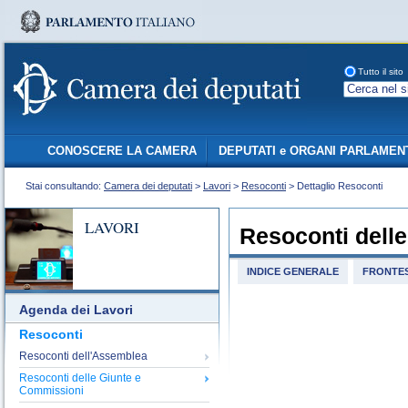
Tutto il sito
CONOSCERE LA CAMERA
DEPUTATI e ORGANI PARLAMEN
Stai consultando:
Camera dei deputati
>
Lavori
>
Resoconti
> Dettaglio Resoconti
LAVORI
Resoconti dell
INDICE GENERALE
FRONTES
Agenda dei Lavori
Resoconti
Resoconti dell'Assemblea
Resoconti delle Giunte e
Commissioni