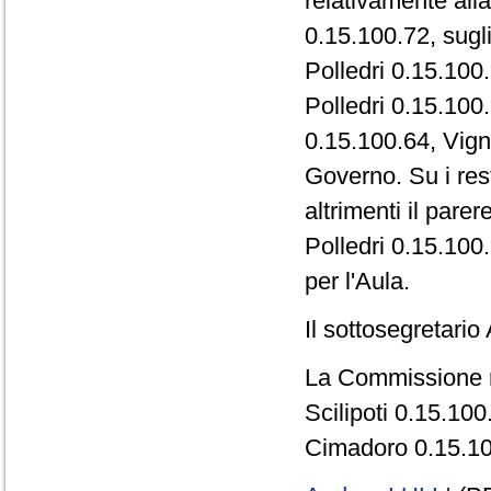
relativamente alla
0.15.100.72, sugl
Polledri 0.15.100
Polledri 0.15.100.
0.15.100.64, Vign
Governo. Su i rest
altrimenti il pare
Polledri 0.15.100.
per l'Aula.
Il sottosegretari
La Commissione r
Scilipoti 0.15.10
Cimadoro 0.15.10