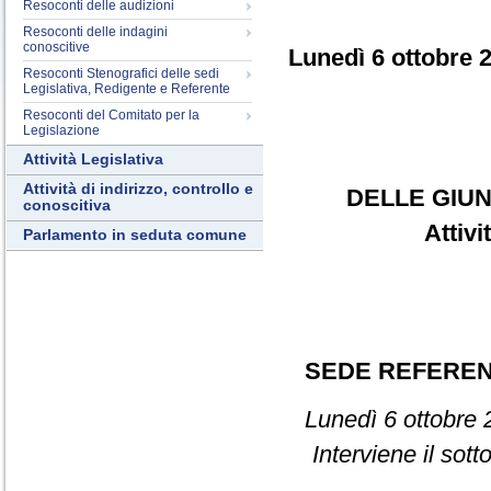
Resoconti delle audizioni
Resoconti delle indagini
conoscitive
Lunedì 6 ottobre 
Resoconti Stenografici delle sedi
Legislativa, Redigente e Referente
Resoconti del Comitato per la
Legislazione
Attività Legislativa
Attività di indirizzo, controllo e
DELLE GIUN
conoscitiva
Attiv
Parlamento in seduta comune
SEDE REFERE
Lunedì 6 ottobre 
Interviene il sot