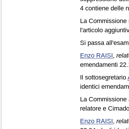
4 contiene delle 
La Commissione re
l'articolo aggiunti
Si passa all'esame
Enzo RAISI
,
relat
emendamenti 22.1
Il sottosegretario
identici emendame
La Commissione a
relatore e Cimador
Enzo RAISI
,
relat