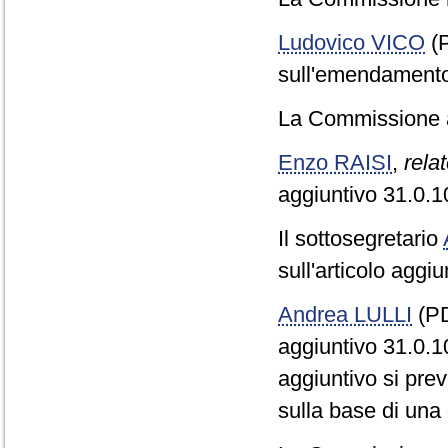
Ludovico VICO
(P
sull'emendamento
La Commissione 
Enzo RAISI
,
relat
aggiuntivo 31.0.1
Il sottosegretario
sull'articolo aggi
Andrea LULLI
(PD
aggiuntivo 31.0.1
aggiuntivo si pre
sulla base di una