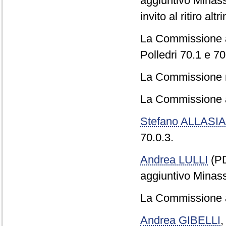
aggiuntivo Minas
invito al ritiro alt
La Commissione a
Polledri 70.1 e 70
La Commissione r
La Commissione 
Stefano ALLASIA
70.0.3.
Andrea LULLI
(PD
aggiuntivo Minass
La Commissione a
Andrea GIBELLI