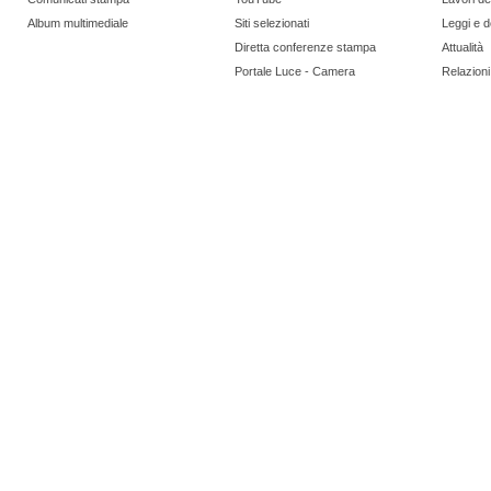
Album multimediale
Siti selezionati
Leggi e 
Diretta conferenze stampa
Attualità
Portale Luce - Camera
Relazioni 