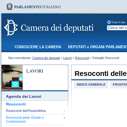
Tutto il sito
CONOSCERE LA CAMERA
DEPUTATI e ORGANI PARLAMEN
Stai consultando:
Camera dei deputati
>
Lavori
>
Resoconti
> Dettaglio Resoconti
LAVORI
Resoconti dell
INDICE GENERALE
FRONTES
Agenda dei Lavori
Resoconti
Resoconti dell'Assemblea
Resoconti delle Giunte e
Commissioni