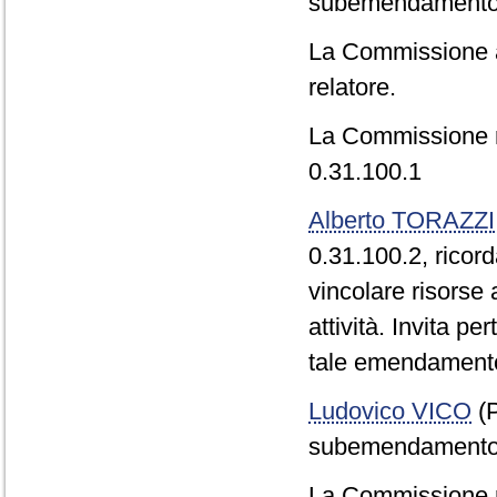
subemendamento 
La Commissione 
relatore.
La Commissione 
0.31.100.1
Alberto TORAZZI
0.31.100.2, rico
vincolare risorse a
attività. Invita p
tale emendament
Ludovico VICO
(P
subemendamento 
La Commissione r