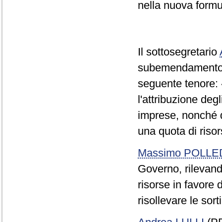
nella nuova formu
Il sottosegretario
subemendamento V
seguente tenore: «i
l'attribuzione deg
imprese, nonché d
una quota di risor
Massimo POLLE
Governo, rilevando
risorse in favore
risollevare le sort