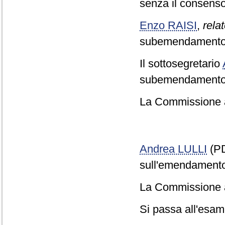
senza il consenso
Enzo RAISI
,
relat
subemendamento P
Il sottosegretario
subemendamento 
La Commissione a
Andrea LULLI
(PD
sull'emendamento
La Commissione 
Si passa all'esame