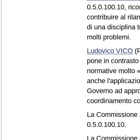
0.5.0.100.10, ri
contribuire al ril
di una disciplina 
molti problemi.
Ludovico VICO
(P
pone in contrasto 
normative molto «
anche l'applicazion
Governo ad approf
coordinamento co
La Commissione a
0.5.0.100.10.
La Commissione 