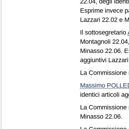
22.04, degli ident
Esprime invece par
Lazzari 22.02 e 
Il sottosegretario
Montagnoli 22.04, 
Minasso 22.06. Esp
aggiuntivi Lazzar
La Commissione re
Massimo POLLE
identici articoli 
La Commissione res
Minasso 22.06.