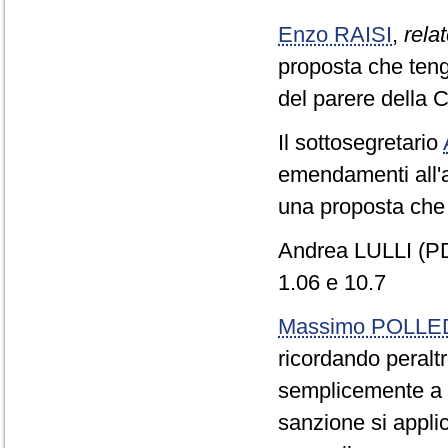
Enzo RAISI
,
relat
proposta che teng
del parere della 
Il sottosegretario
emendamenti all'ar
una proposta che l
Andrea LULLI (PD)
1.06 e 10.7
Massimo POLLE
ricordando peral
semplicemente a i
sanzione si applic