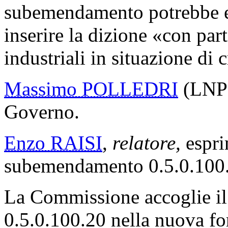
subemendamento potrebbe es
inserire la dizione «con part
industriali in situazione di c
Massimo POLLEDRI
(LNP) 
Governo.
Enzo RAISI
,
relatore,
espri
subemendamento 0.5.0.100.
La Commissione accoglie i
0.5.0.100.20 nella nuova f