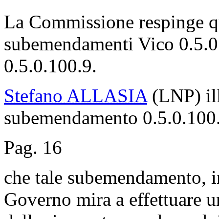
La Commissione respinge qui
subemendamenti Vico 0.5.0
0.5.0.100.9.
Stefano ALLASIA
(LNP) ill
subemendamento 0.5.0.100.
Pag. 16
che tale subemendamento, i
Governo mira a effettuare un