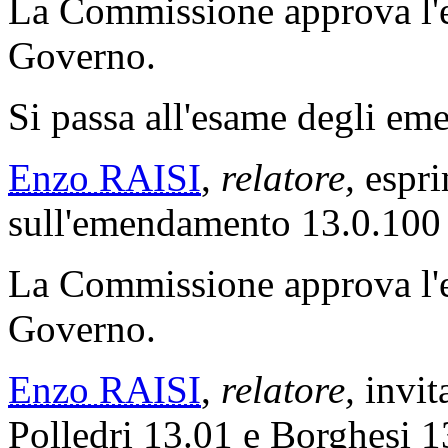
La Commissione approva l
Governo.
Si passa all'esame degli emen
Enzo RAISI
,
relatore,
espri
sull'emendamento 13.0.100
La Commissione approva l'
Governo.
Enzo RAISI
,
relatore,
invita
Polledri 13.01 e Borghesi 13