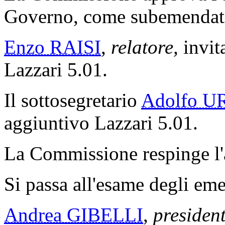
Governo, come subemendat
Enzo RAISI
,
relatore,
invita
Lazzari 5.01.
Il sottosegretario
Adolfo U
aggiuntivo Lazzari 5.01.
La Commissione respinge l'a
Si passa all'esame degli emen
Andrea GIBELLI
,
president