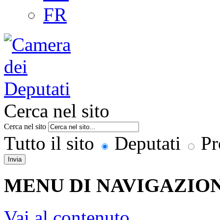
FR
Cerca nel sito
Cerca nel sito
Tutto il sito
Deputati
Pr
Invia
MENU DI NAVIGAZION
Vai al contenuto