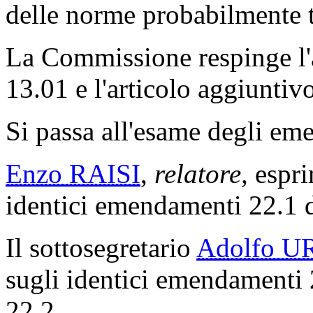
delle norme probabilmente 
La Commissione respinge l'a
13.01 e l'articolo aggiuntiv
Si passa all'esame degli emen
Enzo RAISI
,
relatore,
espri
identici emendamenti 22.1 d
Il sottosegretario
Adolfo U
sugli identici emendamenti 
22.2.