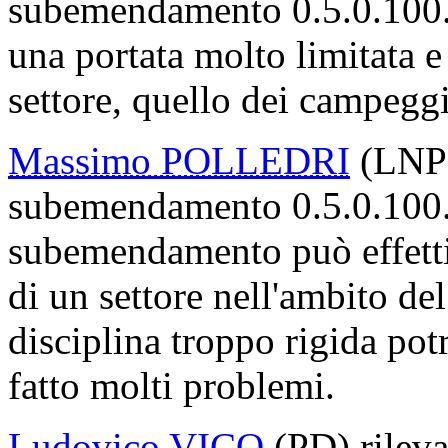
subemendamento 0.5.0.100.1
una portata molto limitata e 
settore, quello dei campeggi,
Massimo POLLEDRI
(LNP)
subemendamento 0.5.0.100.1
subemendamento può effetti
di un settore nell'ambito de
disciplina troppo rigida pot
fatto molti problemi.
Ludovico VICO
(PD) rilev