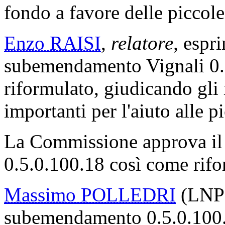
fondo a favore delle piccole
Enzo RAISI
,
relatore,
espri
subemendamento Vignali 0.
riformulato, giudicando gli i
importanti per l'aiuto alle 
La Commissione approva il
0.5.0.100.18 così come rifo
Massimo POLLEDRI
(LNP) 
subemendamento 0.5.0.100