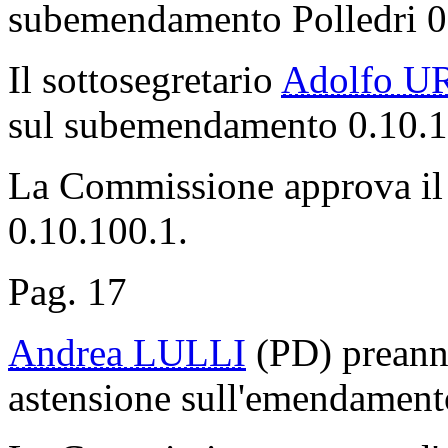
subemendamento Polledri 0
Il sottosegretario
Adolfo U
sul subemendamento 0.10.1
La Commissione approva il
0.10.100.1.
Pag. 17
Andrea LULLI
(PD) preannu
astensione sull'emendament