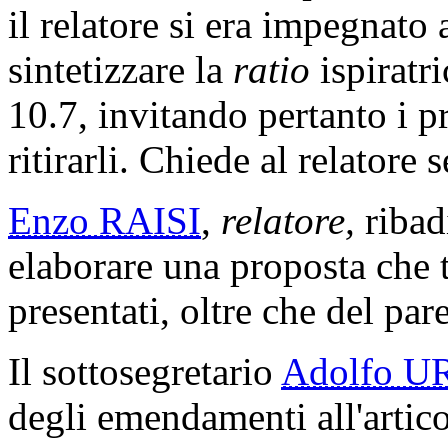
il relatore si era impegnato
sintetizzare la
ratio
ispiratr
10.7, invitando pertanto i p
ritirarli. Chiede al relatore
Enzo RAISI
,
relatore,
ribad
elaborare una proposta che
presentati, oltre che del pa
Il sottosegretario
Adolfo U
degli emendamenti all'articol