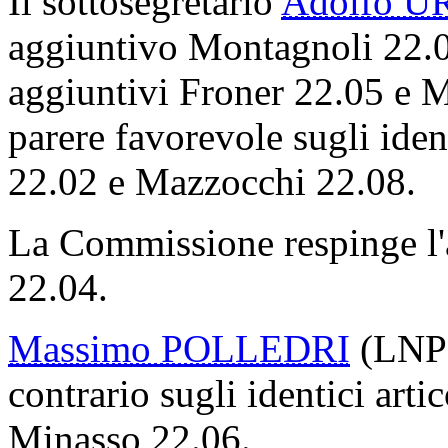
Il sottosegretario
Adolfo U
aggiuntivo Montagnoli 22.04,
aggiuntivi Froner 22.05 e 
parere favorevole sugli ident
22.02 e Mazzocchi 22.08.
La Commissione respinge l'
22.04.
Massimo POLLEDRI
(LNP)
contrario sugli identici arti
Minasso 22.06.