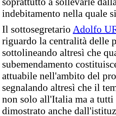
soprattutto a sollevarle dall
indebitamento nella quale s
Il sottosegretario
Adolfo U
riguardo la centralità delle
sottolineando altresì che qu
subemendamento costituisce 
attuabile nell'ambito del p
segnalando altresì che il te
non solo all'Italia ma a tutti
dimostrato anche dall'istitu