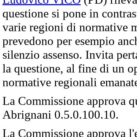
questione si pone in contras
varie regioni di normative m
prevedono per esempio anche 
silenzio assenso. Invita pe
la questione, al fine di un
normative regionali emanat
La Commissione approva q
Abrignani 0.5.0.100.10.
La Commissione approva l'