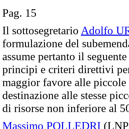
Pag. 15
Il sottosegretario
Adolfo U
formulazione del subemenda
assume pertanto il seguente
principi e criteri direttivi pe
maggior favore alle piccole
destinazione alle stesse pic
di risorse non inferiore al 5
Massimo POLLEDRI
(LNP)