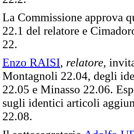
La Commissione approva qu
22.1 del relatore e Cimadoro
22.
Enzo RAISI
,
relatore,
invita
Montagnoli 22.04, degli iden
22.05 e Minasso 22.06. Esp
sugli identici articoli aggi
22.08.