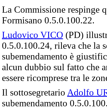
La Commissione respinge q
Formisano 0.5.0.100.22.
Ludovico VICO
(PD) illus
0.5.0.100.24, rileva che la 
subemendamento è giustifica
alcun dubbio sul fatto che a
essere ricomprese tra le zon
Il sottosegretario
Adolfo U
subemendamento 0.5.0.100.2