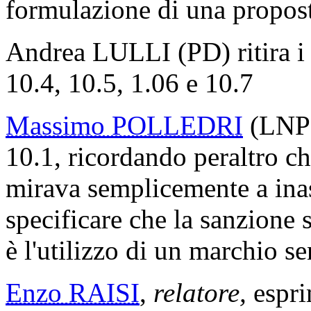
formulazione di una proposta
Andrea LULLI (PD) ritira i
10.4, 10.5, 1.06 e 10.7
Massimo POLLEDRI
(LNP)
10.1, ricordando peraltro 
mirava semplicemente a inas
specificare che la sanzione s
è l'utilizzo di un marchio s
Enzo RAISI
,
relatore,
espri