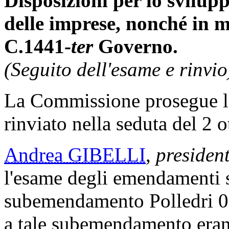
Disposizioni per lo svilupp
delle imprese, nonché in m
C.1441-
ter
Governo.
(Seguito dell'esame e rinvio
La Commissione prosegue l
rinviato nella seduta del 2 o
Andrea GIBELLI
,
presiden
l'esame degli emendamenti s
subemendamento Polledri 0.
a tale subemendamento erano