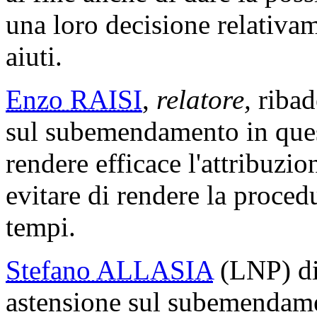
una loro decisione relativam
aiuti.
Enzo RAISI
,
relatore,
ribad
sul subemendamento in quest
rendere efficace l'attribuzio
evitare di rendere la proced
tempi.
Stefano ALLASIA
(LNP) dic
astensione sul subemendame