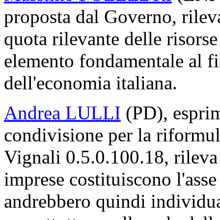
proposta dal Governo, rilev
quota rilevante delle risors
elemento fondamentale al fin
dell'economia italiana.
Andrea LULLI
(PD), esprim
condivisione per la riform
Vignali 0.5.0.100.18, rileva
imprese costituiscono l'asse
andrebbero quindi individuat