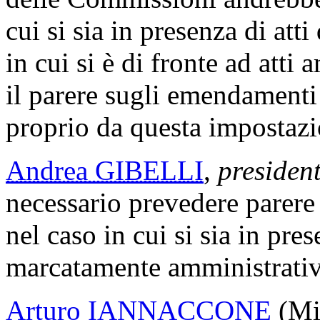
cui si sia in presenza di atti
in cui si è di fronte ad atti
il parere sugli emendament
proprio da questa impostazi
Andrea GIBELLI
,
president
necessario prevedere parer
nel caso in cui si sia in pre
marcatamente amministrati
Arturo IANNACCONE
(Mi