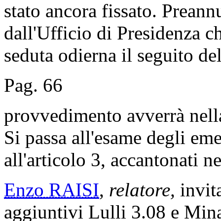
stato ancora fissato. Preann
dall'Ufficio di Presidenza ch
seduta odierna il seguito de
Pag. 66
provvedimento avverrà nella
Si passa all'esame degli eme
all'articolo 3, accantonati ne
Enzo RAISI
,
relatore,
invita
aggiuntivi Lulli 3.08 e Mina