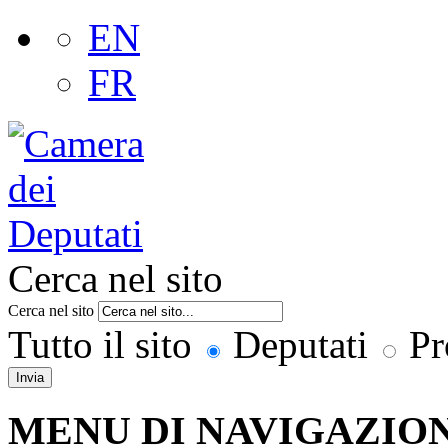
EN
FR
Cerca nel sito
Cerca nel sito
Tutto il sito
Deputati
Pr
Invia
MENU DI NAVIGAZION