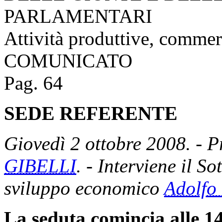
PARLAMENTARI
Attività produttive, commer
COMUNICATO
Pag. 64
SEDE REFERENTE
Giovedì 2 ottobre 2008. - P
GIBELLI
. - Interviene il S
sviluppo economico
Adolf
La seduta comincia alle 14