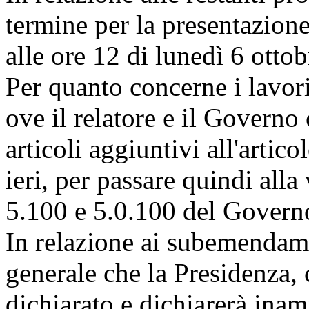
termine per la presentazion
alle ore 12 di lunedì 6 ottob
Per quanto concerne i lavor
ove il relatore e il Governo
articoli aggiuntivi all'artic
ieri, per passare quindi al
5.100 e 5.0.100 del Govern
In relazione ai subemendamen
generale che la Presidenza, 
dichiarato e dichiarerà inam