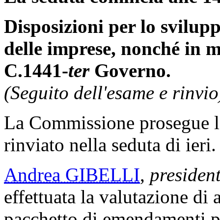
Disposizioni per lo svilupp
delle imprese, nonché in m
C.1441-
ter
Governo.
(Seguito dell'esame e rinvio
La Commissione prosegue l
rinviato nella seduta di ieri.
Andrea GIBELLI
,
presiden
effettuata la valutazione di 
pacchetto di emendamenti pr