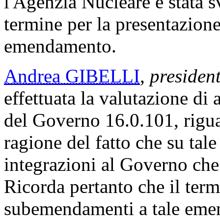
l'Agenzia Nucleare è stata sv
termine per la presentazion
emendamento.
Andrea GIBELLI
,
presiden
effettuata la valutazione d
del Governo 16.0.101, rigua
ragione del fatto che su tal
integrazioni al Governo che
Ricorda pertanto che il term
subemendamenti a tale eme