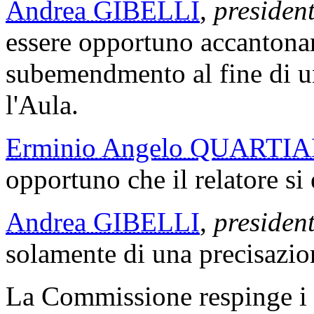
Andrea GIBELLI
,
president
essere opportuno accantonar
subemendmento al fine di u
l'Aula.
Erminio Angelo QUARTIA
opportuno che il relatore si
Andrea GIBELLI
,
presiden
solamente di una precisazion
La Commissione respinge i