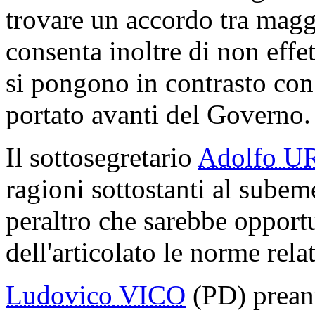
trovare un accordo tra magg
consenta inoltre di non effet
si pongono in contrasto con 
portato avanti del Governo.
Il sottosegretario
Adolfo U
ragioni sottostanti al sube
peraltro che sarebbe opportu
dell'articolato le norme rela
Ludovico VICO
(PD) preann