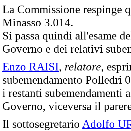
La Commissione respinge qu
Minasso 3.014.
Si passa quindi all'esame d
Governo e dei relativi sub
Enzo RAISI
,
relatore,
espri
subemendamento Polledri 0.5.
i restanti subemendamenti 
Governo, viceversa il parere
Il sottosegretario
Adolfo U