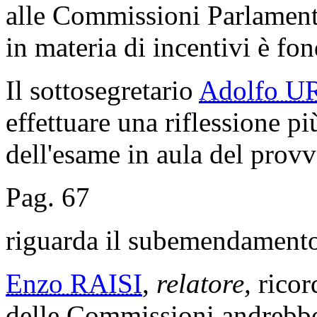
alle Commissioni Parlamentar
in materia di incentivi è fo
Il sottosegretario
Adolfo U
effettuare una riflessione p
dell'esame in aula del prov
Pag. 67
riguarda il subemendamento
Enzo RAISI
,
relatore,
ricor
delle Commissioni andrebbe