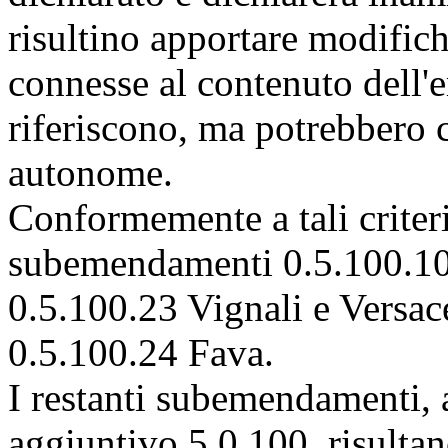
risultino apportare modifich
connesse al contenuto dell'
riferiscono, ma potrebbero 
autonome.
Conformemente a tali criteri
subemendamenti 0.5.100.10,
0.5.100.23 Vignali e Versa
0.5.100.24 Fava.
I restanti subemendamenti, an
aggiuntivo 5.0.100, risultan