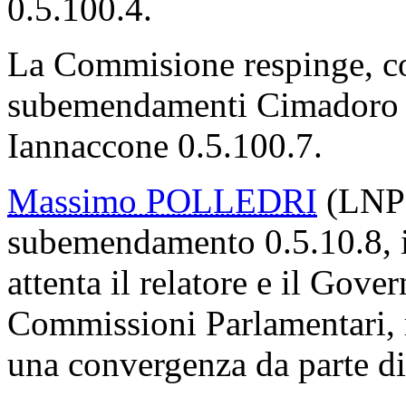
0.5.100.4.
La Commisione respinge, con
subemendamenti Cimadoro 0
Iannaccone 0.5.100.7.
Massimo POLLEDRI
(LNP) 
subemendamento 0.5.10.8, in
attenta il relatore e il Gove
Commissioni Parlamentari, r
una convergenza da parte di 