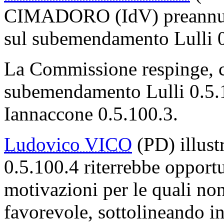
CIMADORO (IdV) preannunci
sul subemendamento Lulli 0
La Commissione respinge, co
subemendamento Lulli 0.5.
Iannaccone 0.5.100.3.
Ludovico VICO
(PD) illus
0.5.100.4 riterrebbe opport
motivazioni per le quali non
favorevole, sottolineando in