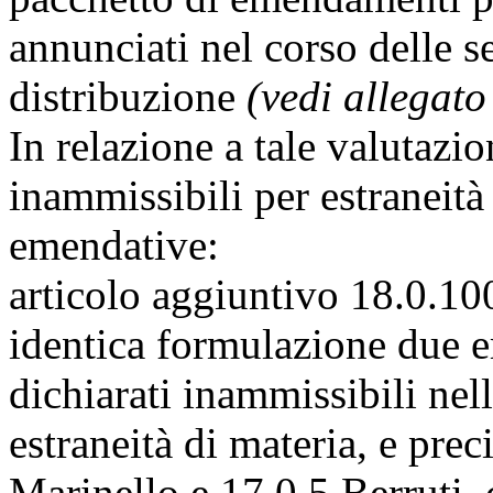
annunciati nel corso delle s
distribuzione
(vedi allegato
In relazione a tale valutazio
inammissibili per estraneità
emendative:
articolo aggiuntivo 18.0.100
identica formulazione due 
dichiarati inammissibili nel
estraneità di materia, e prec
Marinello e 17.0.5 Berruti,