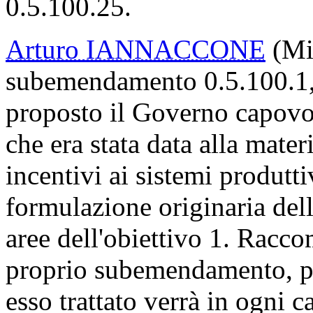
0.5.100.25.
Arturo IANNACCONE
(Mis
subemendamento 0.5.100.1,
proposto il Governo capovo
che era stata data alla mater
incentivi ai sistemi produtt
formulazione originaria dell
aree dell'obiettivo 1. Racc
proprio subemendamento, pr
esso trattato verrà in ogni c