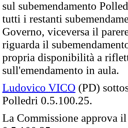
sul subemendamento Polledri 
tutti i restanti subemendam
Governo, viceversa il parere
riguarda il subemendamento 
propria disponibilità a rifle
sull'emendamento in aula.
Ludovico VICO
(PD) sotto
Polledri 0.5.100.25.
La Commissione approva il