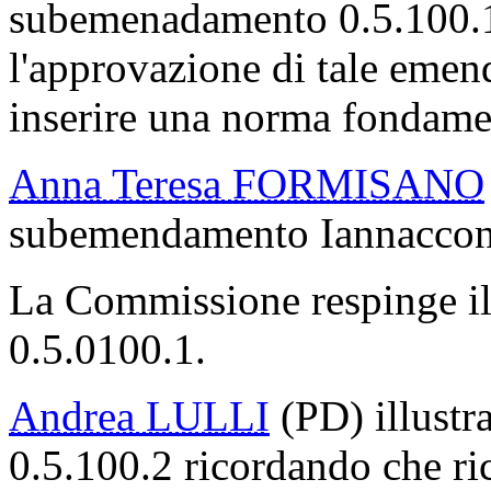
subemenadamento 0.5.100.1 
l'approvazione di tale emen
inserire una norma fondamen
Anna Teresa FORMISANO
subemendamento Iannaccon
La Commissione respinge i
0.5.0100.1.
Andrea LULLI
(PD) illustr
0.5.100.2 ricordando che ri