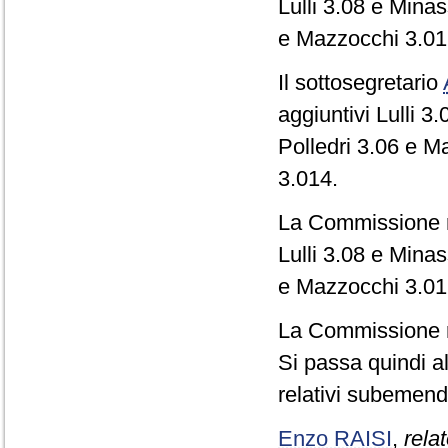
Lulli 3.08 e Minass
e Mazzocchi 3.012
Il sottosegretario
aggiuntivi Lulli 3.
Polledri 3.06 e M
3.014.
La Commissione res
Lulli 3.08 e Minass
e Mazzocchi 3.01
La Commissione re
Si passa quindi 
relativi subemen
Enzo RAISI
,
relat