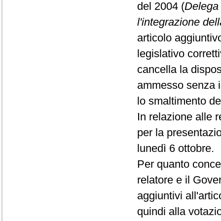
del 2004 (
Delega 
l'integrazione del
articolo aggiunti
legislativo corret
cancella la dispo
ammesso senza id
lo smaltimento dei 
In relazione alle 
per la presentazi
lunedì 6 ottobre.
Per quanto concern
relatore e il Gove
aggiuntivi all'art
quindi alla votaz