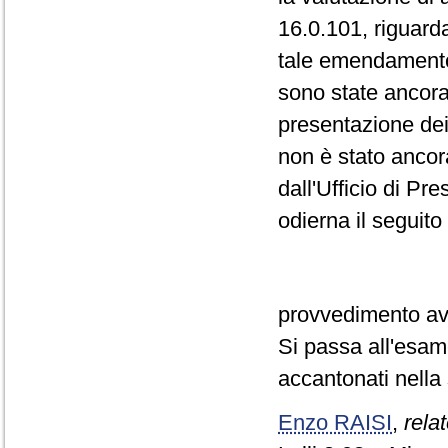
16.0.101, riguard
tale emendamento 
sono state ancora 
presentazione d
non è stato ancor
dall'Ufficio di Pr
odierna il seguito
provvedimento avv
Si passa all'esame
accantonati nella 
Enzo RAISI
,
relat