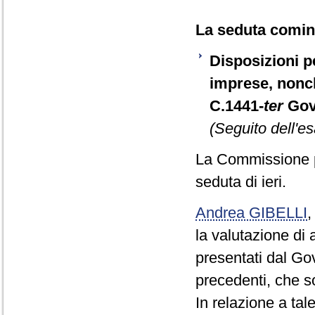
La seduta cominc
Disposizioni pe
imprese, nonch
C.1441-
ter
Gov
(Seguito dell'es
La Commissione p
seduta di ieri.
Andrea GIBELLI
la valutazione di
presentati dal Go
precedenti, che s
In relazione a tal