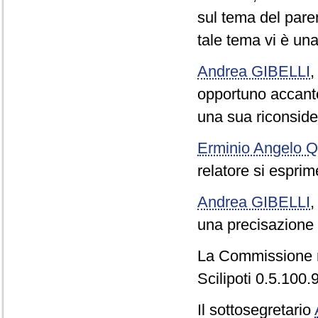
sul tema del pare
tale tema vi è una
Andrea GIBELLI
opportuno accant
una sua riconside
Erminio Angelo
relatore si espri
Andrea GIBELLI
una precisazione d
La Commissione r
Scilipoti 0.5.100.9
Il sottosegretario