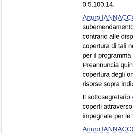
0.5.100.14.
Arturo IANNAC
subemendamento 0
contrario alle dis
copertura di tali
per il programma p
Preannuncia quindi
copertura degli o
risorse sopra indi
Il sottosegretario
coperti attraverso 
impegnate per le f
Arturo IANNAC