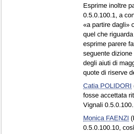
Esprime inoltre 
0.5.0.100.1, a co
«a partire dagli» 
quel che riguarda
esprime parere fa
seguente dizione «
degli aiuti di mag
quote di riserve d
Catia POLIDORI
fosse accettata r
Vignali 0.5.0.100.
Monica FAENZI
(
0.5.0.100.10, c