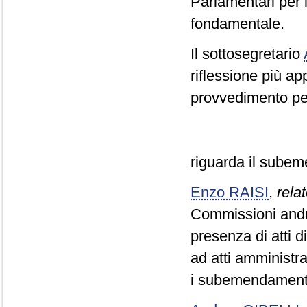
Parlamentari per l
fondamentale.
Il sottosegretario
riflessione più ap
provvedimento pe
riguarda il subem
Enzo RAISI
,
relat
Commissioni andre
presenza di atti di
ad atti amministra
i subemendamenti