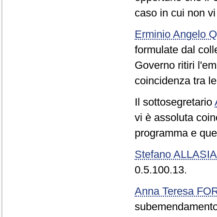
caso in cui non vi
Erminio Angelo
formulate dal coll
Governo ritiri l'e
coincidenza tra 
Il sottosegretario
vi è assoluta coin
programma e quel
Stefano ALLASIA
0.5.100.13.
Anna Teresa F
subemendamento 