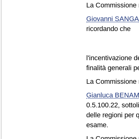
La Commissione r
Giovanni SANGA
ricordando che
l'incentivazione d
finalità generali 
La Commissione r
Gianluca BENAM
0.5.100.22, sotto
delle regioni per
esame.
La Commissione r