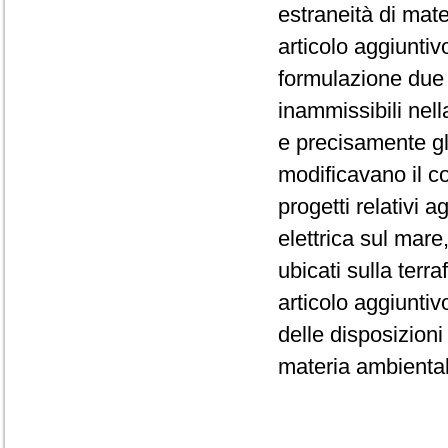
estraneità di mat
articolo aggiuntiv
formulazione due 
inammissibili nell
e precisamente gli
modificavano il c
progetti relativi a
elettrica sul mar
ubicati sulla terr
articolo aggiuntiv
delle disposizioni 
materia ambientale