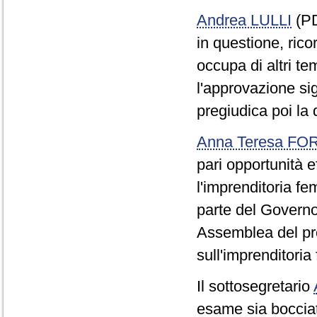
Andrea LULLI
(PD
in questione, rico
occupa di altri te
l'approvazione si
pregiudica poi la 
Anna Teresa F
pari opportunità e
l'imprenditoria fe
parte del Governo
Assemblea del pro
sull'imprenditoria
Il sottosegretario
esame sia bocciat