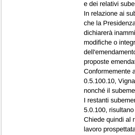
e dei relativi su
In relazione ai s
che la Presidenza
dichiarerà inammis
modifiche o integ
dell'emendamento 
proposte emenda
Conformemente a t
0.5.100.10, Vigna
nonché il subeme
I restanti subemen
5.0.100, risultano
Chiede quindi al r
lavoro prospettata