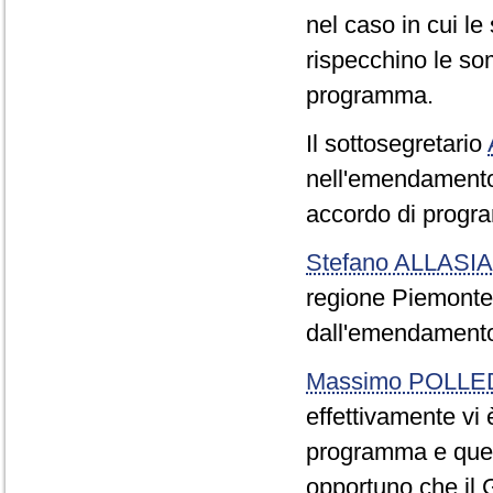
nel caso in cui 
rispecchino le som
programma.
Il sottosegretario
nell'emendamento 
accordo di progra
Stefano ALLASIA
regione Piemonte a
dall'emendamento
Massimo POLLE
effettivamente vi
programma e quel
opportuno che il 