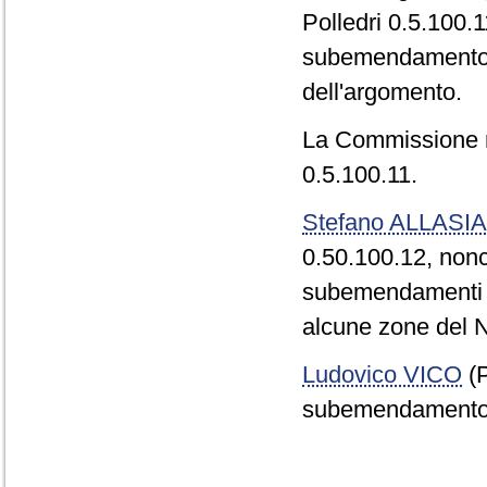
Polledri 0.5.100.1
subemendamento a
dell'argomento.
La Commissione r
0.5.100.11.
Stefano ALLASIA
0.50.100.12, nonc
subemendamenti di
alcune zone del N
Ludovico VICO
(P
subemendamento i