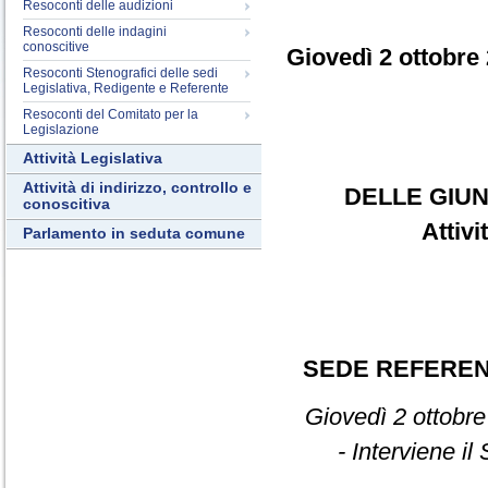
Resoconti delle audizioni
Resoconti delle indagini
conoscitive
Giovedì 2 ottobre
Resoconti Stenografici delle sedi
Legislativa, Redigente e Referente
Resoconti del Comitato per la
Legislazione
Attività Legislativa
Attività di indirizzo, controllo e
DELLE GIUN
conoscitiva
Attiv
Parlamento in seduta comune
SEDE REFERE
Giovedì 2 ottobre
- Interviene i