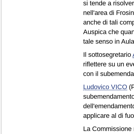
si tende a risolv
nell'area di Fros
anche di tali compa
Auspica che quant
tale senso in Aula
Il sottosegretario
riflettere su un e
con il subemenda
Ludovico VICO
(P
subemendamento F
dell'emendamento
applicare al di fuo
La Commissione 