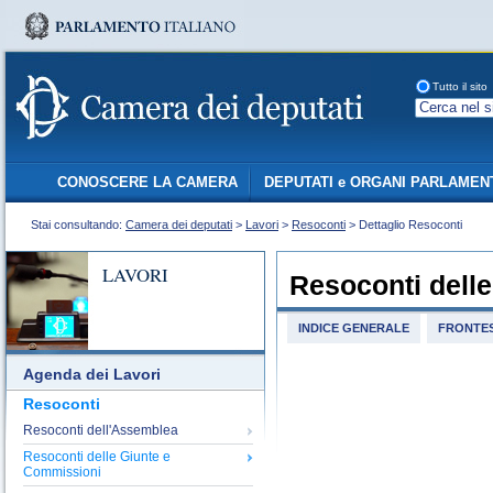
Tutto il sito
CONOSCERE LA CAMERA
DEPUTATI e ORGANI PARLAMEN
Stai consultando:
Camera dei deputati
>
Lavori
>
Resoconti
> Dettaglio Resoconti
LAVORI
Resoconti dell
INDICE GENERALE
FRONTES
Agenda dei Lavori
Resoconti
Resoconti dell'Assemblea
Resoconti delle Giunte e
Commissioni