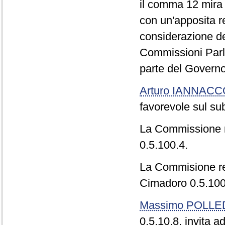
il comma 12 mira
con un'apposita re
considerazione de
Commissioni Parla
parte del Governo
Arturo IANNAC
favorevole sul s
La Commissione r
0.5.100.4.
La Commisione re
Cimadoro 0.5.100
Massimo POLLE
0.5.10.8, invita ad