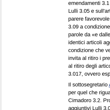
emendamenti 3.1 d
Lulli 3.05 e sull'
parere favorevole 
3.09 a condizione
parole da «e dalle
identici articoli 
condizione che ve
invita al ritiro i p
al ritiro degli art
3.017, ovvero esp
Il sottosegretario
per quel che rigua
Cimadoro 3.2. Pro
aggiuntivi Lulli 3.