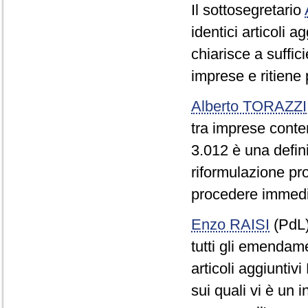
Il sottosegretario
identici articoli 
chiarisce a suffici
imprese e ritiene 
Alberto TORAZZI
tra imprese conten
3.012 è una defin
riformulazione pr
procedere immediat
Enzo RAISI
(PdL
tutti gli emendamen
articoli aggiuntivi
sui quali vi è un i