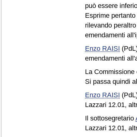
può essere inferi
Esprime pertanto c
rilevando peraltro
emendamenti all'i
Enzo RAISI
(PdL
emendamenti all'a
La Commissione 
Si passa quindi al
Enzo RAISI
(PdL
Lazzari 12.01, altr
Il sottosegretario
Lazzari 12.01, altr