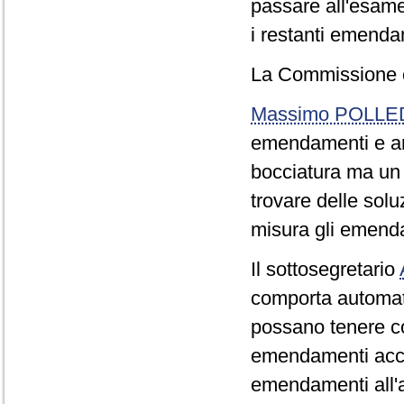
passare all'esame 
i restanti emenda
La Commissione 
Massimo POLLE
emendamenti e arti
bocciatura ma un 
trovare delle sol
misura gli emend
Il sottosegretario
comporta automat
possano tenere co
emendamenti accan
emendamenti all'a