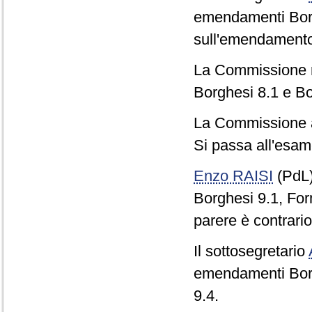
emendamenti Borg
sull'emendamento
La Commissione re
Borghesi 8.1 e Bo
La Commissione 
Si passa all'esam
Enzo RAISI
(PdL
Borghesi 9.1, Form
parere è contrario
Il sottosegretario
emendamenti Borg
9.4.