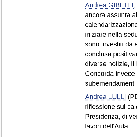
Andrea GIBELLI
ancora assunta alc
calendarizzazione
iniziare nella sed
sono investiti da
conclusa positivam
diverse notizie, 
Concorda invece con
subemendamenti a
Andrea LULLI
(PD
riflessione sul cal
Presidenza, di ver
lavori dell'Aula.