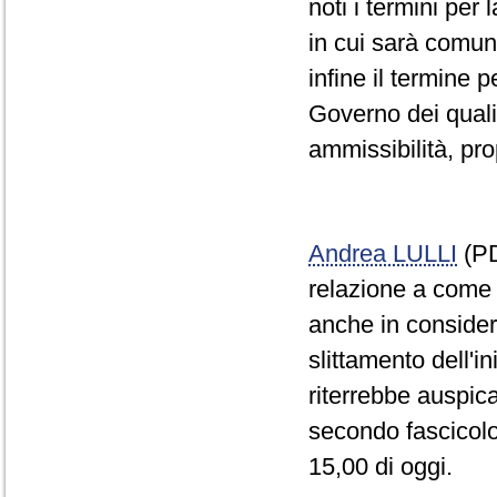
noti i termini pe
in cui sarà comun
infine il termine
Governo dei quali
ammissibilità, pro
Andrea LULLI
(PD
relazione a come 
anche in consider
slittamento dell'i
riterrebbe auspic
secondo fascicolo
15,00 di oggi.