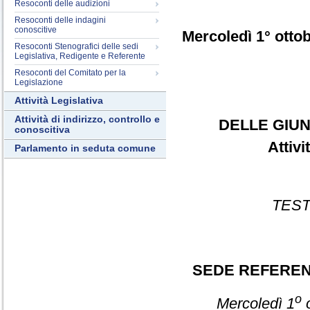
Resoconti delle audizioni
Resoconti delle indagini
conoscitive
Mercoledì 1° otto
Resoconti Stenografici delle sedi
Legislativa, Redigente e Referente
Resoconti del Comitato per la
Legislazione
Attività Legislativa
Attività di indirizzo, controllo e
DELLE GIUN
conoscitiva
Attiv
Parlamento in seduta comune
TEST
SEDE REFERE
o
Mercoledì 1
o