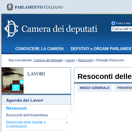
Tutto il sito
CONOSCERE LA CAMERA
DEPUTATI e ORGANI PARLAMEN
Stai consultando:
Camera dei deputati
>
Lavori
>
Resoconti
> Dettaglio Resoconti
LAVORI
Resoconti dell
INDICE GENERALE
FRONTES
Agenda dei Lavori
Resoconti
Resoconti dell'Assemblea
Resoconti delle Giunte e
Commissioni