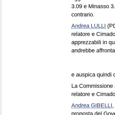
3.09 e Minasso 3.
contrario.
Andrea LULLI
(PD
relatore e Cimado
apprezzabili in qu
andrebbe affrontato
e auspica quindi 
La Commissione ap
relatore e Cimado
Andrea GIBELLI
proposta del Gov