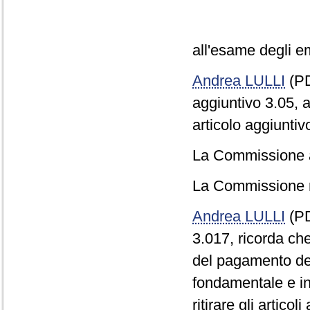
all'esame degli eme
Andrea LULLI
(PD
aggiuntivo 3.05, a
articolo aggiuntiv
La Commissione ap
La Commissione re
Andrea LULLI
(PD)
3.017, ricorda che
del pagamento del
fondamentale e in 
ritirare gli artico