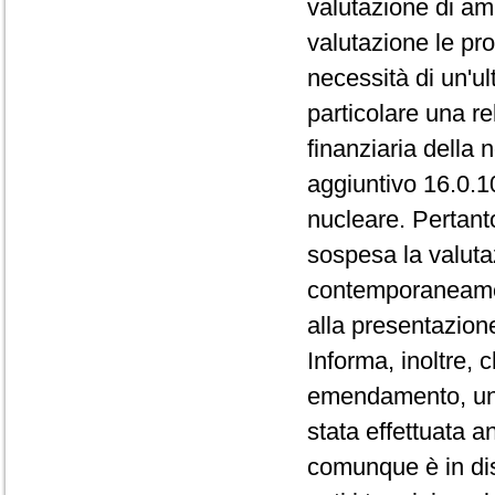
valutazione di ammi
valutazione le pr
necessità di un'ul
particolare una re
finanziaria della 
aggiuntivo 16.0.10
nucleare. Pertant
sospesa la valuta
contemporaneament
alla presentazio
Informa, inoltre, 
emendamento, un a
stata effettuata a
comunque è in dis