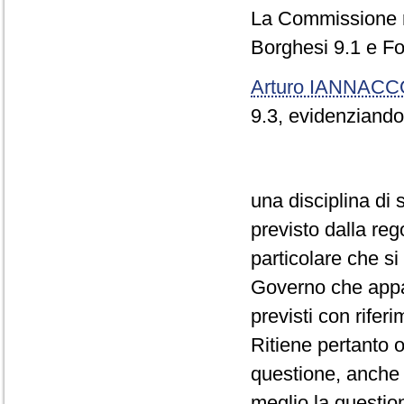
La Commissione re
Borghesi 9.1 e Fo
Arturo IANNAC
9.3, evidenziando 
una disciplina di
previsto dalla re
particolare che si 
Governo che appar
previsti con rifer
Ritiene pertanto 
questione, anche a
meglio la questio