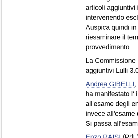
articoli aggiuntivi
intervenendo escl
Auspica quindi in
riesaminare il te
provvedimento.
La Commissione res
aggiuntivi Lulli 3.
Andrea GIBELLI
ha manifestato l'
all'esame degli em
invece all'esame d
Si passa all'esam
Enzo RAISI
(PdL