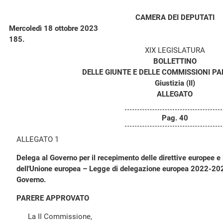
CAMERA DEI DEPUTATI
Mercoledì 18 ottobre 2023
185.
XIX LEGISLATURA
BOLLETTINO
DELLE GIUNTE E DELLE COMMISSIONI P
Giustizia (II)
ALLEGATO
Pag. 40
ALLEGATO 1
Delega al Governo per il recepimento delle direttive europee e l'
dell'Unione europea – Legge di delegazione europea 2022-2
Governo.
PARERE APPROVATO
La II Commissione,