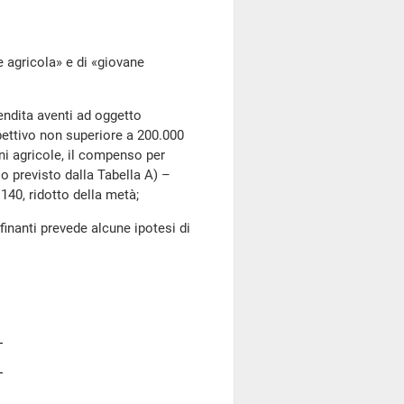
agricola» e di «giovane
dita aventi ad oggetto
spettivo non superiore a 200.000
ani agricole, il compenso per
lo previsto dalla Tabella A) –
 140, ridotto della metà;
nanti prevede alcune ipotesi di