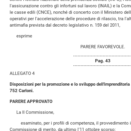
l'assicurazione contro gli infortuni sul lavoro (INAIL) e la Co
le casse edili (CNCE), nonché di concerto con il Ministero dell
operativi per l'accelerazione delle procedure di rilascio, tra l'
antimafia prevista dal decreto legislativo n. 159 del 2011,
esprime
PARERE FAVOREVOLE.
Pag. 43
ALLEGATO 4
Disposizioni per la promozione e lo sviluppo dell'imprenditoria 
752 Carloni.
PARERE APPROVATO
La II Commissione,
esaminato, per i profili di competenza, il provvedimento in
Commissione di merito, da ultimo l'11 ottobre scorso;