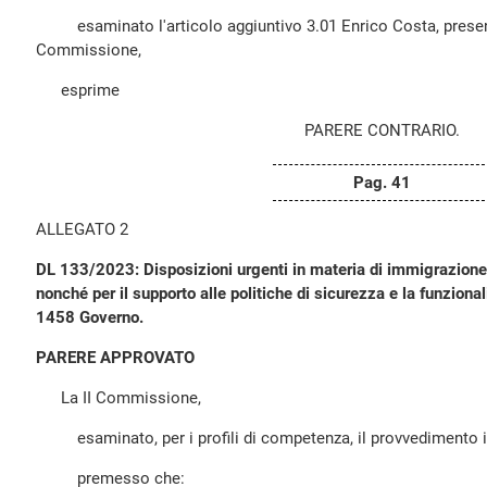
esaminato l'articolo aggiuntivo 3.01 Enrico Costa, presen
Commissione,
esprime
PARERE CONTRARIO.
Pag. 41
ALLEGATO 2
DL 133/2023: Disposizioni urgenti in materia di immigrazione 
nonché per il supporto alle politiche di sicurezza e la funzionali
1458 Governo.
PARERE APPROVATO
La II Commissione,
esaminato, per i profili di competenza, il provvedimento in
premesso che: