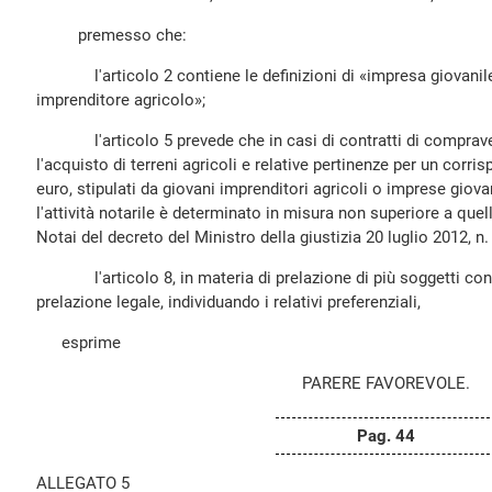
premesso che:
l'articolo 2 contiene le definizioni di «impresa giovanile 
imprenditore agricolo»;
l'articolo 5 prevede che in casi di contratti di compraven
l'acquisto di terreni agricoli e relative pertinenze per un corri
euro, stipulati da giovani imprenditori agricoli o imprese giov
l'attività notarile è determinato in misura non superiore a quel
Notai del decreto del Ministro della giustizia 20 luglio 2012, n.
l'articolo 8, in materia di prelazione di più soggetti confi
prelazione legale, individuando i relativi preferenziali,
esprime
PARERE FAVOREVOLE.
Pag. 44
ALLEGATO 5