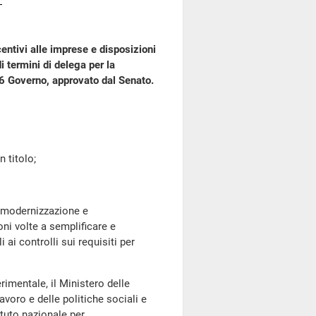
entivi alle imprese e disposizioni
i termini di delega per la
06 Governo, approvato dal Senato.
 titolo;
 modernizzazione e
oni volte a semplificare e
 ai controlli sui requisiti per
mentale, il Ministero delle
avoro e delle politiche sociali e
tituto nazionale per