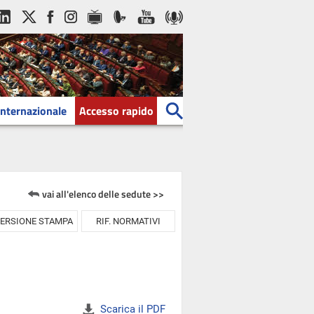
Internazionale
Accesso rapido
vai all'elenco delle sedute >>
ERSIONE STAMPA
RIF. NORMATIVI
Scarica il PDF