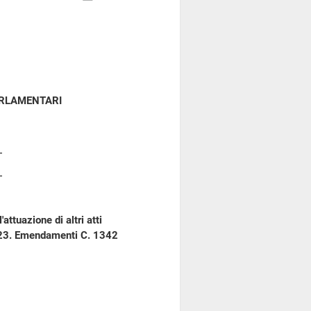
ARLAMENTARI
attuazione di altri atti
023. Emendamenti C. 1342