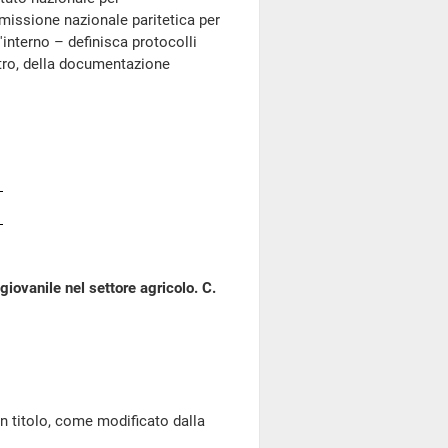
mmissione nazionale paritetica per
'interno – definisca protocolli
altro, della documentazione
giovanile nel settore agricolo. C.
 titolo, come modificato dalla