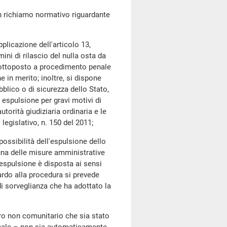
n richiamo normativo riguardante
plicazione dell'articolo 13,
ni di rilascio del nulla osta da
a sottoposto a procedimento penale
e in merito; inoltre, si dispone
bblico o di sicurezza dello Stato,
 espulsione per gravi motivi di
torità giudiziaria ordinaria e le
legislativo, n. 150 del 2011;
possibilità dell'espulsione dello
 una delle misure amministrative
 l'espulsione è disposta ai sensi
ardo alla procedura si prevede
di sorveglianza che ha adottato la
ro non comunitario che sia stato