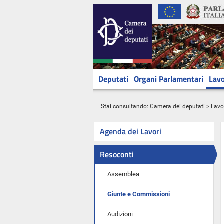
Deputati
Organi Parlamentari
Lavo
Stai consultando:
Camera dei deputati
>
Lavo
Agenda dei Lavori
Resoconti
Assemblea
Giunte e Commissioni
Audizioni