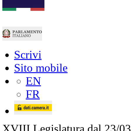
Scrivi
Sito mobile
EN
FR
XVIII Legislatura
dal 23/03