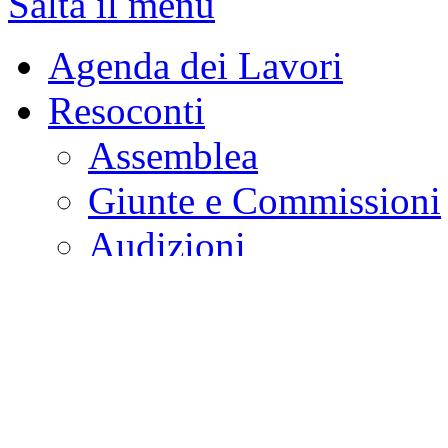
Salta il menu
Agenda dei Lavori
Resoconti
Assemblea
Giunte e Commissioni
Audizioni
Indagini conoscitive
Stenografici delle Co
Comitato per la legisl
Bollettino degli Organi