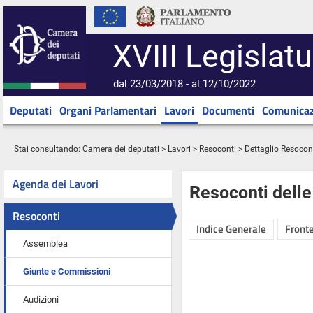
XVIII Legislatu
dal 23/03/2018 - al 12/10/2022
Deputati
Organi Parlamentari
Lavori
Documenti
Comunicaz
Stai consultando:
Camera dei deputati
>
Lavori
>
Resoconti
> Dettaglio Resocon
Agenda dei Lavori
Resoconti dell
Resoconti
Indice Generale
Fronte
Assemblea
Giunte e Commissioni
Audizioni