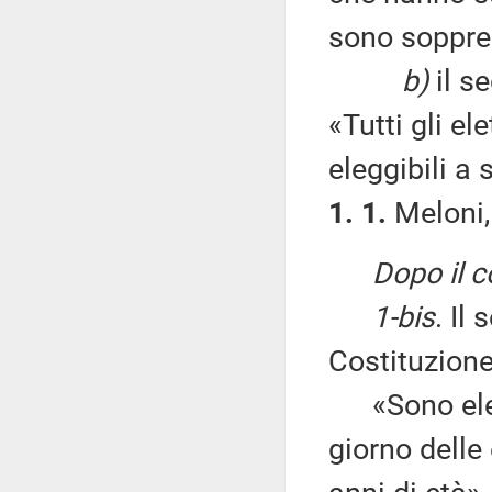
sono soppre
b)
il s
«Tutti gli e
eleggibili a 
1. 1.
Meloni, 
Dopo il 
1-bis
. Il
Costituzione
«Sono eleggi
giorno delle