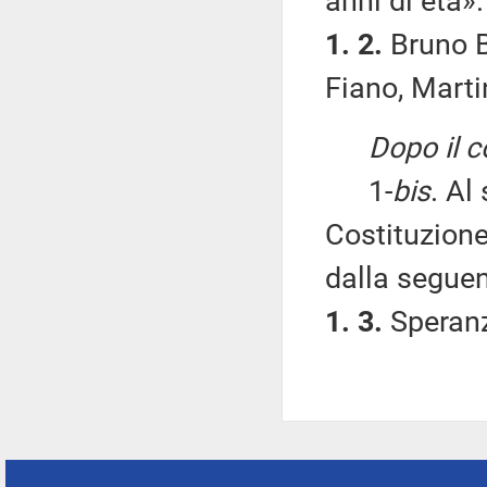
anni di età».
1. 2.
Bruno B
Fiano, Martin
Dopo il 
1-
bis
. Al
Costituzione
dalla seguen
1. 3.
Speran