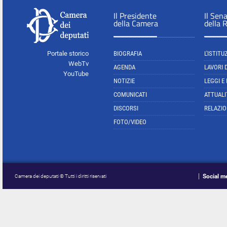
Il Presidente
Il Sen
della Camera
della 
Portale storico
BIOGRAFIA
L'ISTITU
WebTv
AGENDA
LAVORI 
YouTube
NOTIZIE
LEGGI E
COMUNICATI
ATTUALI
DISCORSI
RELAZIO
FOTO/VIDEO
Social m
Camera dei deputati © Tutti i diritti riservati