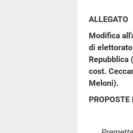
ALLEGATO
Modifica all
di elettorato
Repubblica 
cost. Ceccan
Meloni).
PROPOSTE 
Premetter