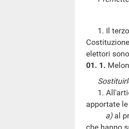
1. Il terzo
Costituzione 
elettori sono
01. 1.
Meloni
Sostituir
1. All'arti
apportate le
a)
al p
che hanno su