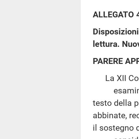
ALLEGATO 
Disposizioni
lettura. Nuo
PARERE AP
La XII Co
esaminato, 
testo della 
abbinate, re
il sostegno d