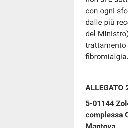
con ogni sf
dalle più rec
del Ministro)
trattamento 
fibromialgia
ALLEGATO 
5-01144 Zole
complessa O
Mantova.