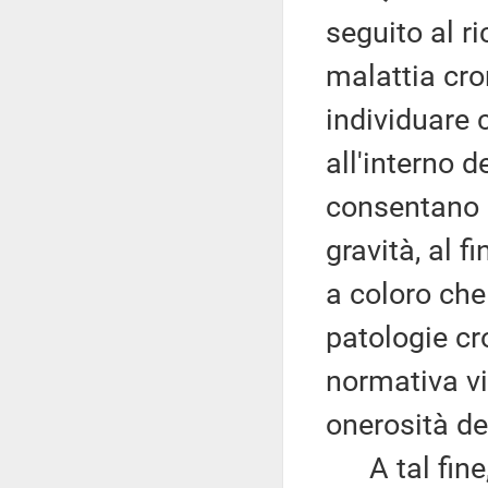
seguito al r
malattia cro
individuare c
all'interno d
consentano di
gravità, al f
a coloro che
patologie cr
normativa vig
onerosità de
A tal fine, 