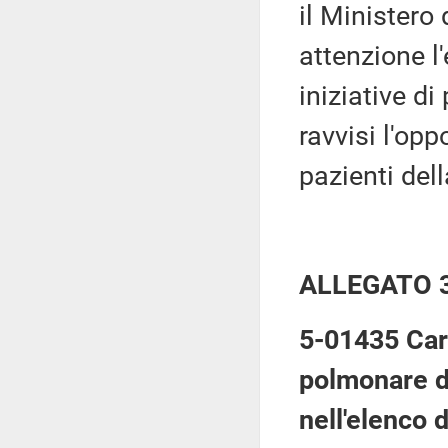
il Ministero
attenzione l
iniziative d
ravvisi l'opp
pazienti del
ALLEGATO 
5-01435 Carn
polmonare d
nell'elenco d