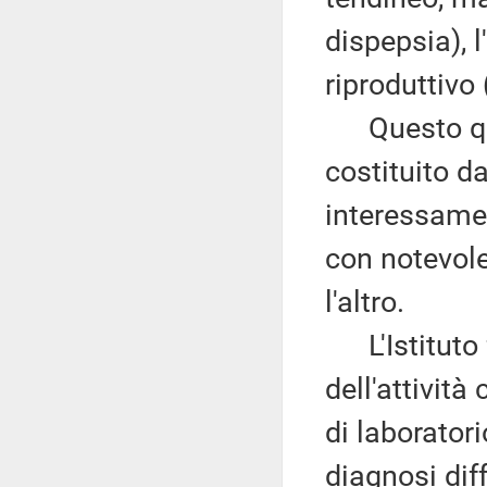
dispepsia), l
riproduttivo
Questo quad
costituito d
interessamen
con notevole
l'altro.
L'Istituto f
dell'attività
di laboratori
diagnosi dif