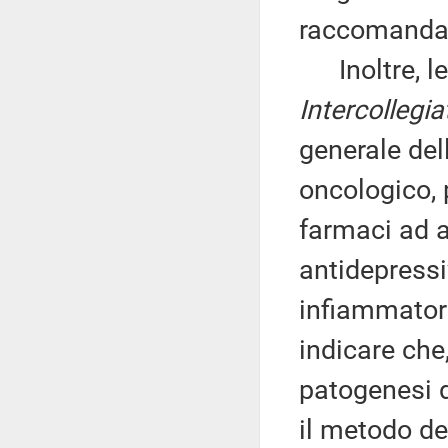
raccomandat
Inoltre, le 
Intercollegi
generale del
oncologico, 
farmaci ad a
antidepressi
infiammatori
indicare che
patogenesi d
il metodo de