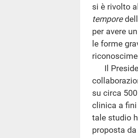
si è rivolto
tempore
dell
per avere un
le forme grav
riconoscimen
Il Presiden
collaborazio
su circa 500 
clinica a fini
tale studio 
proposta da