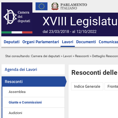
XVIII Legislatu
dal 23/03/2018 - al 12/10/2022
Deputati
Organi Parlamentari
Lavori
Documenti
Comunicaz
Stai consultando:
Camera dei deputati
>
Lavori
>
Resoconti
> Dettaglio Resocon
Agenda dei Lavori
Resoconti dell
Resoconti
Indice Generale
Fronte
Assemblea
Giunte e Commissioni
Audizioni