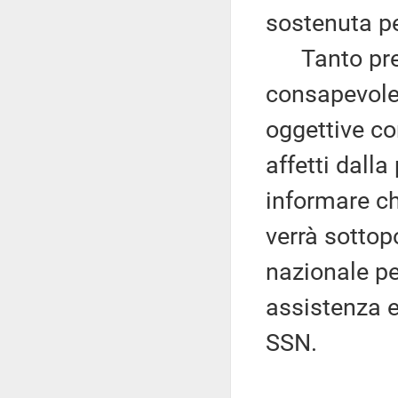
sostenuta pe
Tanto prem
consapevolez
oggettive con
affetti dall
informare ch
verrà sottop
nazionale per
assistenza e
SSN.