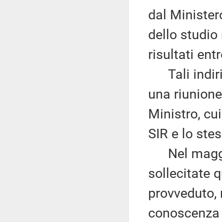
dal Ministero
dello studio
risultati ent
Tali indiriz
una riunione
Ministro, cu
SIR e lo ste
Nel maggio
sollecitate 
provveduto, 
conoscenza s