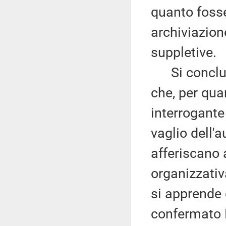
quanto fosse
archiviazion
suppletive.
Si conclude
che, per quan
interrogante
vaglio dell'a
afferiscano 
organizzativ
si apprende 
confermato F