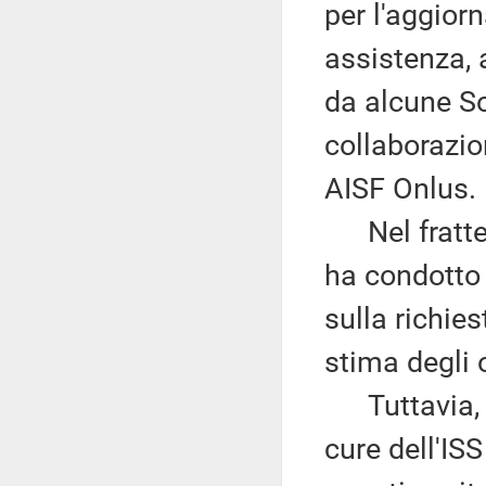
per l'aggiorn
assistenza, 
da alcune So
collaborazio
AISF Onlus.
Nel frattemp
ha condotto
sulla richie
stima degli 
Tuttavia, il
cure dell'IS