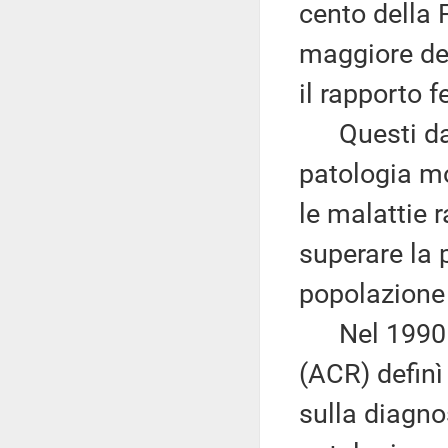
cento della 
maggiore del
il rapporto 
Questi dati
patologia mo
le malattie 
superare la 
popolazione
Nel 1990 
(ACR) definì 
sulla diagnos