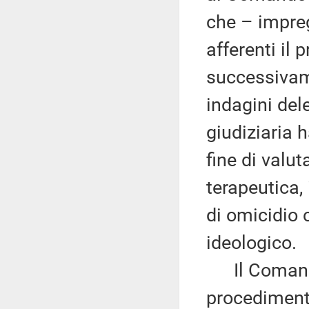
che – impreg
afferenti il
successivame
indagini dele
giudiziaria h
fine di valut
terapeutica, 
di omicidio 
ideologico.
Il Comando 
procedimento