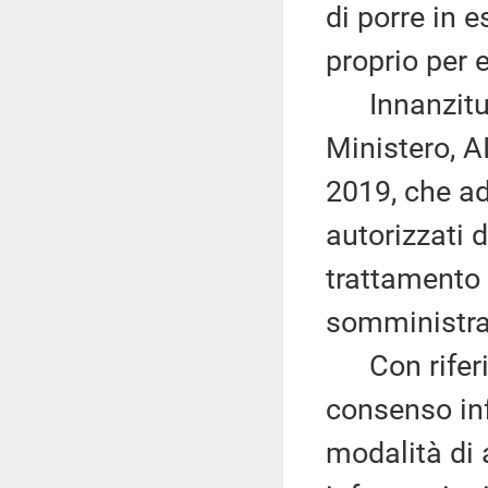
di porre in 
proprio per e
Innanzitutto
Ministero, A
2019, che ad
autorizzati d
trattamento 
somministra
Con riferime
consenso in
modalità di a