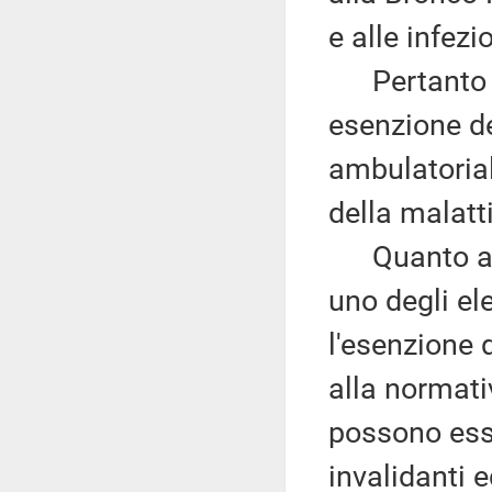
e alle infezi
Pertanto qu
esenzione de
ambulatorial
della malatt
Quanto all'
uno degli ele
l'esenzione 
alla normativ
possono esse
invalidanti e