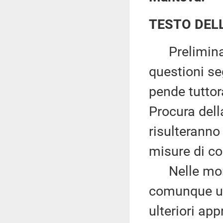
TESTO DEL
Preliminarm
questioni se
pende tutto
Procura dell
risulteranno
misure di co
Nelle more 
comunque uti
ulteriori ap