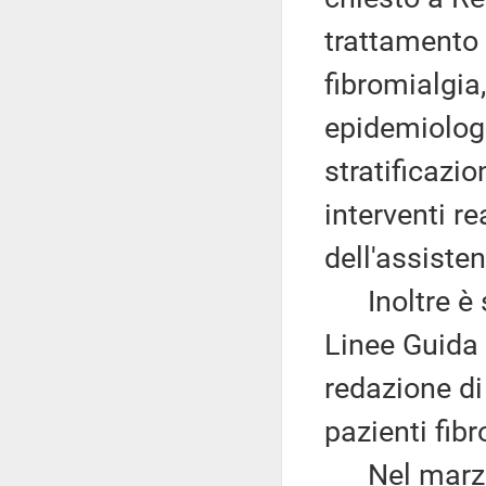
trattamento 
fibromialgia,
epidemiologi
stratificazio
interventi re
dell'assiste
Inoltre è s
Linee Guida 
redazione di
pazienti fibr
Nel marzo 2