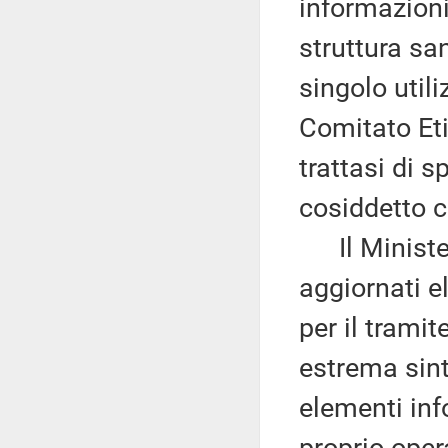
informazioni
struttura san
singolo util
Comitato Etic
trattasi di 
cosiddetto 
Il Ministero
aggiornati e
per il tramit
estrema sint
elementi inf