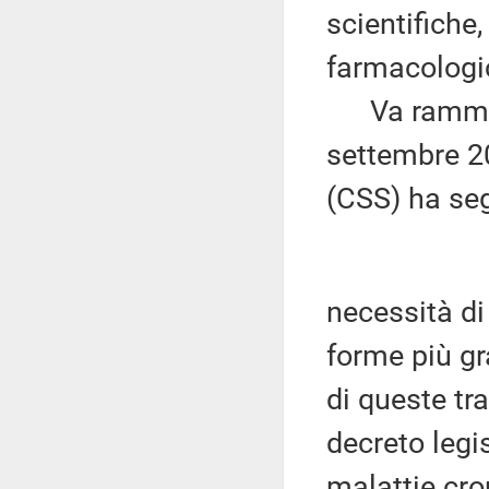
scientifiche
farmacologi
Va rammenta
settembre 20
(CSS) ha seg
necessità di 
forme più gra
di queste tra
decreto legi
malattie cro