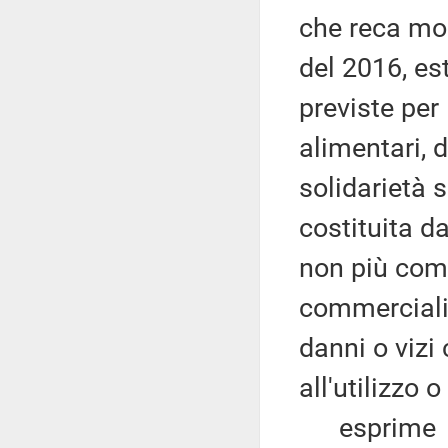
che reca mod
del 2016, est
previste per
alimentari, d
solidarietà s
costituita dai
non più comm
commercializ
danni o vizi
all'utilizzo o
esprime