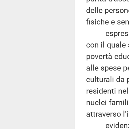
delle persone
fisiche e sen
espresso al
con il quale 
povertà educ
alle spese pe
culturali da p
residenti ne
nuclei fami
attraverso l'
evidenziato