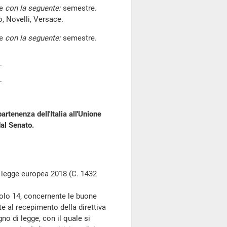
re
con la seguente:
semestre.
, Novelli, Versace.
re
con la seguente:
semestre.
artenenza dell'Italia all'Unione
al Senato.
 legge europea 2018 (C. 1432
colo 14, concernente le buone
te al recepimento della direttiva
no di legge, con il quale si