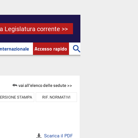
la Legislatura corrente >>
Internazionale
Accesso rapido
vai all'elenco delle sedute >>
ERSIONE STAMPA
RIF. NORMATIVI
Scarica il PDF