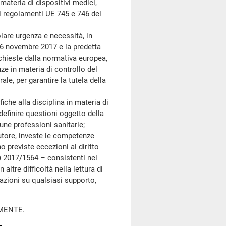
materia di dispositivi medici,
i regolamenti UE 745 e 746 del
lare urgenza e necessità, in
26 novembre 2017 e la predetta
ichieste dalla normativa europea,
ze in materia di controllo del
ale, per garantire la tutela della
che alla disciplina in materia di
definire questioni oggetto della
une professioni sanitarie;
autore, investe le competenze
o previste eccezioni al diritto
UE) 2017/1564 – consistenti nel
altre difficoltà nella lettura di
cazioni su qualsiasi supporto,
LMENTE.