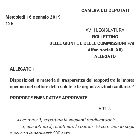
CAMERA DEI DEPUTATI
Mercoledì 16 gennaio 2019
126.
XVIII LEGISLATURA
BOLLETTINO
DELLE GIUNTE E DELLE COMMISSIONI P
Affari sociali (XII)
ALLEGATO
ALLEGATO 1
Disposizioni in materia di trasparenza dei rapporti tra le impres
operano nel settore della salute e le organizzazioni sanitarie
PROPOSTE EMENDATIVE APPROVATE
ART. 3.
Al comma 1, apportare le seguenti modificazioni:
a) alla lettera
a),
sostituire le parole:
10 euro
con le segu
euro
con le seguenti:
500 euro;