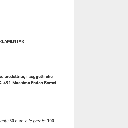
ARLAMENTARI
e produttrici, i soggetti che
. C. 491 Massimo Enrico Baroni.
enti:
50 euro
e le parole:
100