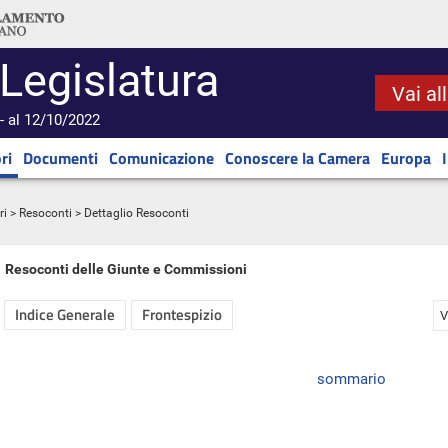
 Legislatura
Vai al
- al 12/10/2022
ri
Documenti
Comunicazione
Conoscere la Camera
Europa
ri
>
Resoconti
> Dettaglio Resoconti
Resoconti delle Giunte e Commissioni
Indice Generale
Frontespizio
V
sommario