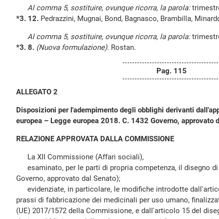
Al comma 5, sostituire, ovunque ricorra, la parola:
trimest
*3. 12.
Pedrazzini, Mugnai, Bond, Bagnasco, Brambilla, Minardo
Al comma 5, sostituire, ovunque ricorra, la parola:
trimest
*3. 8.
(Nuova formulazione).
Rostan.
Pag. 115
ALLEGATO 2
Disposizioni per l'adempimento degli obblighi derivanti dall'app
europea – Legge europea 2018. C. 1432 Governo, approvato d
RELAZIONE APPROVATA DALLA COMMISSIONE
La XII Commissione (Affari sociali),
esaminato, per le parti di propria competenza, il disegno di
Governo, approvato dal Senato);
evidenziate, in particolare, le modifiche introdotte dall'arti
prassi di fabbricazione dei medicinali per uso umano, finalizza
(UE) 2017/1572 della Commissione, e dall'articolo 15 del diseg