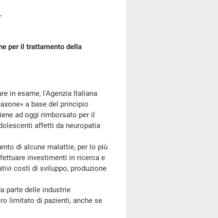
 per il trattamento della
e in esame, l'Agenzia Italiana
Raxone» a base del principio
ene ad oggi rimborsato per il
dolescenti affetti da neuropatia
nto di alcune malattie, per lo più
fettuare investimenti in ricerca e
ativi costi di sviluppo, produzione
 parte delle industrie
o limitato di pazienti, anche se