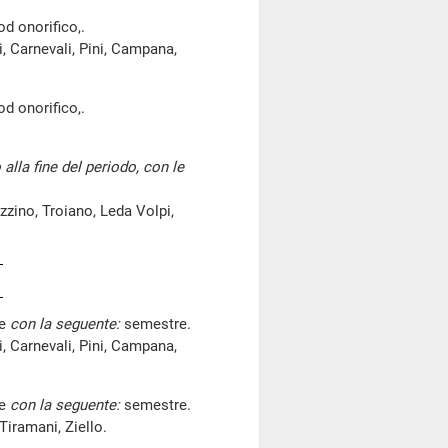
od onorifico,.
, Carnevali, Pini, Campana,
od onorifico,.
o alla fine del periodo, con le
zzino, Troiano, Leda Volpi,
re
con la seguente:
semestre.
, Carnevali, Pini, Campana,
re
con la seguente:
semestre.
Tiramani, Ziello.