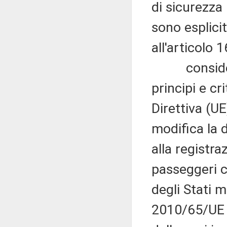
di sicurezza 
sono esplicita
all'articolo 1
considerato
principi e cr
Direttiva (
modifica la d
alla registra
passeggeri c
degli Stati m
2010/65/UE r