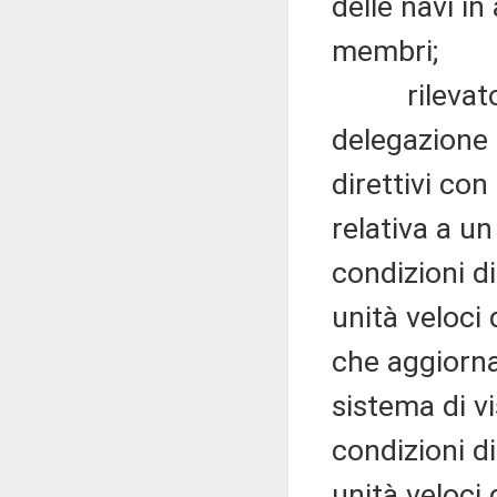
delle navi in
membri;
rilevato alt
delegazione s
direttivi con
relativa a un
condizioni di
unità veloci 
che aggiorna
sistema di vi
condizioni di
unità veloci 