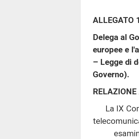
ALLEGATO 
Delega al Go
europee e l'a
– Legge di 
Governo).
RELAZIONE
La IX Commi
telecomunica
esaminato i