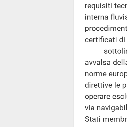
requisiti tec
interna fluvi
procedimenti
certificati d
sottolineat
avvalsa dell
norme europe
direttive le
operare escl
via navigabil
Stati membr