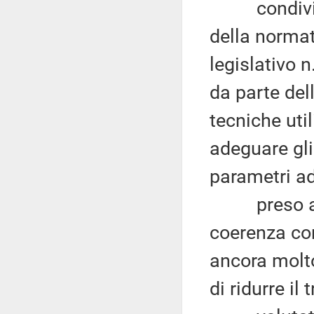
condiviso l
della normat
legislativo n
da parte del
tecniche uti
adeguare gl
parametri ad
preso atto 
coerenza con 
ancora molto
di ridurre il