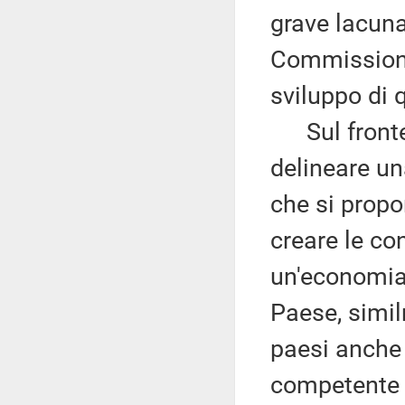
grave lacuna
Commissione
sviluppo di 
Sul fronte 
delineare un
che si propon
creare le con
un'economia
Paese, simil
paesi anche 
competente i