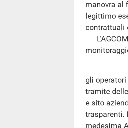
manovra al f
legittimo ese
contrattuali
L'AGCOM com
monitoraggi
gli operator
tramite dell
e sito azien
trasparenti. 
medesima Au