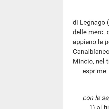
di Legnago (V
delle merci 
appieno le p
Canalbianco,
Mincio, nel 
esprime
con le se
1) al fine 