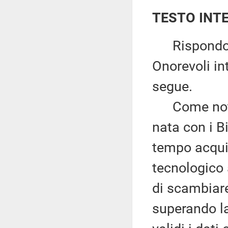
TESTO INT
Rispondo in
Onorevoli in
segue.
Come not
nata con i Bi
tempo acquis
tecnologico a
di scambiare
superando la