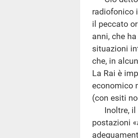
radiofonico 
il peccato o
anni, che ha
situazioni in
che, in alcun
La Rai è imp
economico ne
(con esiti n
Inoltre, il 
postazioni «a
adeguamento 