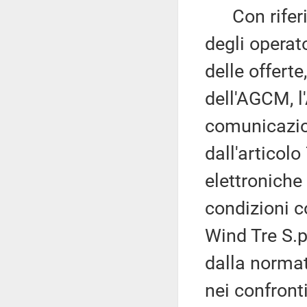
Con riferim
degli operat
delle offert
dell'AGCM, l'
comunicazion
dall'articol
elettroniche 
condizioni c
Wind Tre S.p.
dalla normat
nei confronti