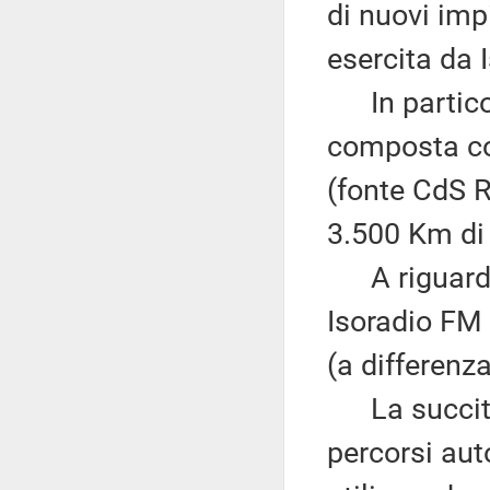
di nuovi imp
esercita da 
In particola
composta co
(fonte CdS R
3.500 Km di
A riguardo, 
Isoradio FM 
(a differenza
La succitata
percorsi auto