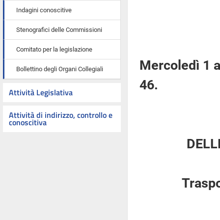
Indagini conoscitive
Stenografici delle Commissioni
Comitato per la legislazione
Mercoledì 1 
Bollettino degli Organi Collegiali
46.
Attività Legislativa
Attività di indirizzo, controllo e
conoscitiva
DELL
Traspo