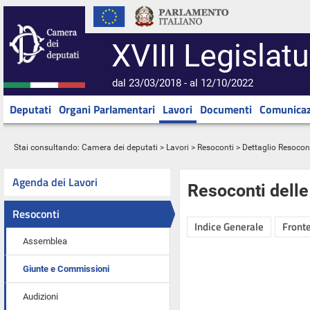
XVIII Legislatu
dal 23/03/2018 - al 12/10/2022
Deputati
Organi Parlamentari
Lavori
Documenti
Comunicaz
Stai consultando:
Camera dei deputati
>
Lavori
>
Resoconti
> Dettaglio Resocon
Agenda dei Lavori
Resoconti dell
Resoconti
Indice Generale
Fronte
Assemblea
Giunte e Commissioni
Audizioni