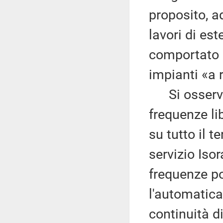
proposito, a
lavori di es
comportato 
impianti «a r
Si osserva 
frequenze lib
su tutto il t
servizio Iso
frequenze p
l'automatica
continuità di