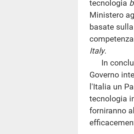
tecnologia
b
Ministero ag
basate sull
competenza 
Italy
.
In conclusi
Governo inte
l'Italia un 
tecnologia in
forniranno a
efficacement