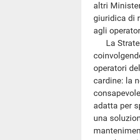
altri Ministe
giuridica di
agli operator
La Strategi
coinvolgendo
operatori del
cardine: la n
consapevolez
adatta per s
una soluzione
mantenimento