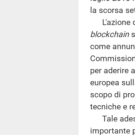
la scorsa se
L'azione de
blockchain
s
come annunc
Commissione
per aderire 
europea sul
scopo di pr
tecniche e re
Tale adesio
importante 