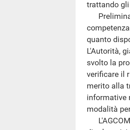
trattando gl
Preliminarm
competenza i
quanto dispo
L'Autorità, 
svolto la prop
verificare il
merito alla 
informative 
modalità per 
L'AGCOM ha 