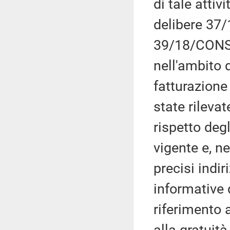
di tale attiv
delibere 37
39/18/CONS 
nell'ambito 
fatturazione
state rilevate
rispetto degl
vigente e, n
precisi indir
informative 
riferimento a