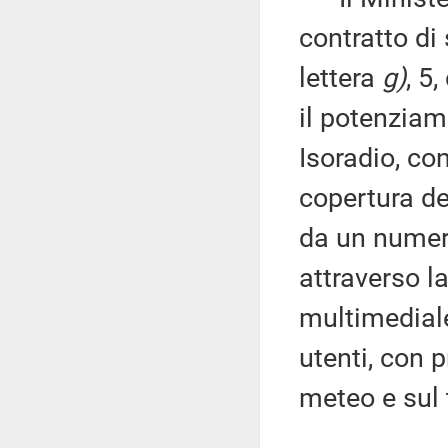
contratto di 
lettera
g)
, 5
il potenziam
Isoradio, co
copertura de
da un numero
attraverso l
multimediale 
utenti, con p
meteo e sul t