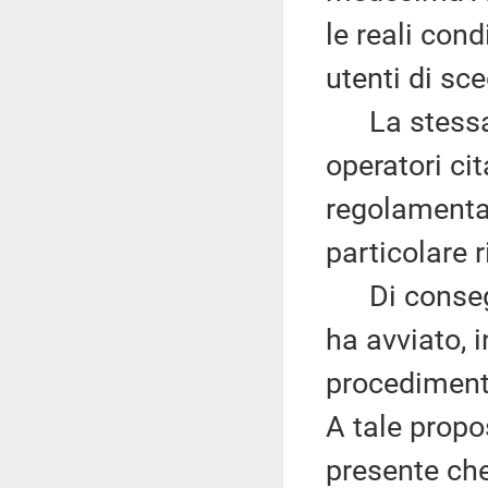
le reali con
utenti di sce
La stessa h
operatori ci
regolamentar
particolare 
Di conseguen
ha avviato, 
procedimenti
A tale propo
presente che