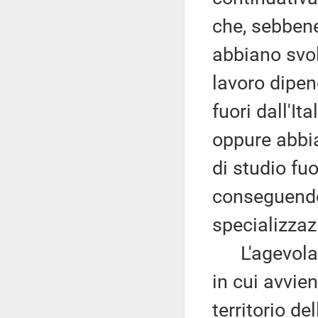
che, sebbene
abbiano svol
lavoro dipen
fuori dall'It
oppure abbia
di studio fuo
conseguendo 
specializza
L'agevolazi
in cui avvien
territorio de