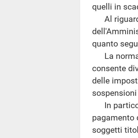
quelli in sc
Al riguardo,
dell'Amminis
quanto segu
La normativ
consente di
delle impost
sospensioni
In particola
pagamento de
soggetti tit