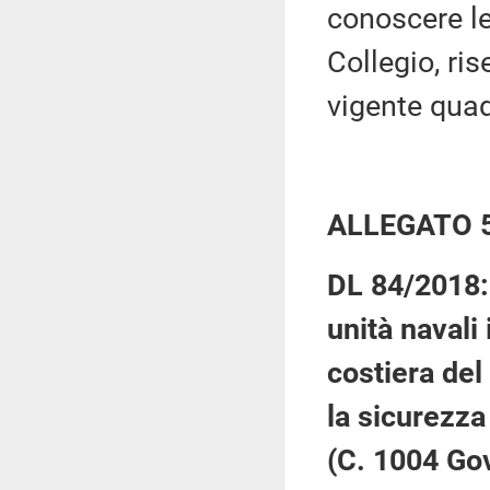
conoscere le
Collegio, ris
vigente qua
ALLEGATO 
DL 84/2018: 
unità navali
costiera del
la sicurezza 
(C. 1004 Go