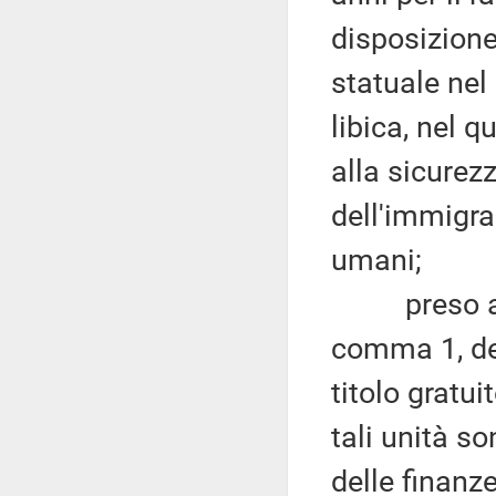
disposizione 
statuale nel
libica, nel q
alla sicurez
dell'immigraz
umani;
preso atto, 
comma 1, de
titolo gratui
tali unità s
delle finanze