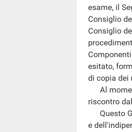
esame, il Se
Consiglio dei
Consiglio de
procedimento
Componenti 
esitato, form
di copia dei r
Al momento
riscontro da
Questo Gove
e dell'indip