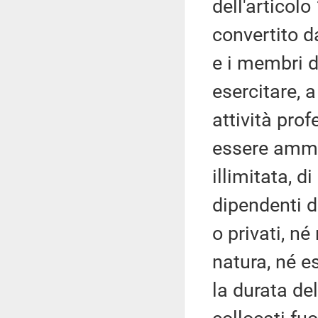
dell'articolo
convertito d
e i membri 
esercitare, 
attività pro
essere ammin
illimitata, d
dipendenti d
o privati, né 
natura, né e
la durata de