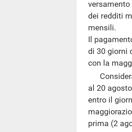
versamento d
dei redditi 
mensili.
Il pagamento
di 30 giorni
con la maggi
Considerato
al 20 agosto
entro il gio
maggiorazion
prima (2 ago