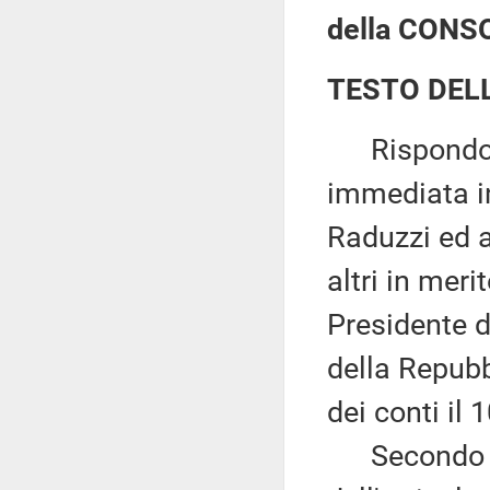
della CONS
TESTO DEL
Rispondo al
immediata i
Raduzzi ed a
altri in mer
Presidente 
della Repubb
dei conti il 
Secondo qu