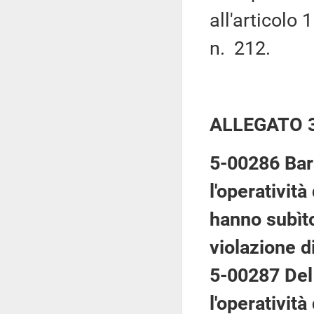
all'articolo
n. 212.
ALLEGATO 
5-00286 Bara
l'operativit
hanno subìto
violazione di
5-00287 Del 
l'operativit