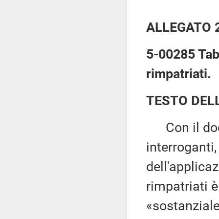
ALLEGATO 
5-00285 Taba
rimpatriati.
TESTO DEL
Con il docu
interroganti,
dell'applica
rimpatriati è
«sostanziale»