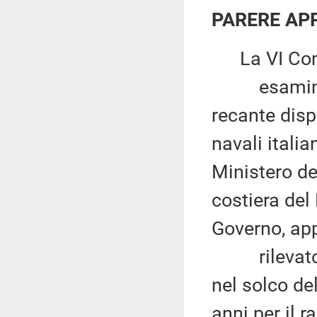
PARERE AP
La VI Comm
esaminato 
recante disp
navali itali
Ministero de
costiera del 
Governo, app
rilevato ch
nel solco del
anni per il 