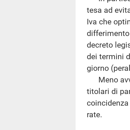
tesa ad evita
Iva che opti
differimento
decreto legi
dei termini 
giorno (pera
Meno avvert
titolari di p
coincidenza 
rate.