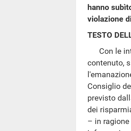
hanno subìto
violazione di
TESTO DEL
Con le inter
contenuto, s
l'emanazione
Consiglio dei
previsto dall
dei risparmi
– in ragione 