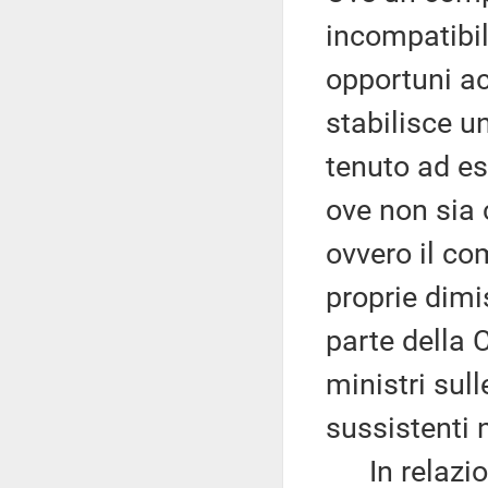
incompatibil
opportuni ac
stabilisce u
tenuto ad es
ove non sia 
ovvero il c
proprie dimi
parte della 
ministri sul
sussistenti
In relazione