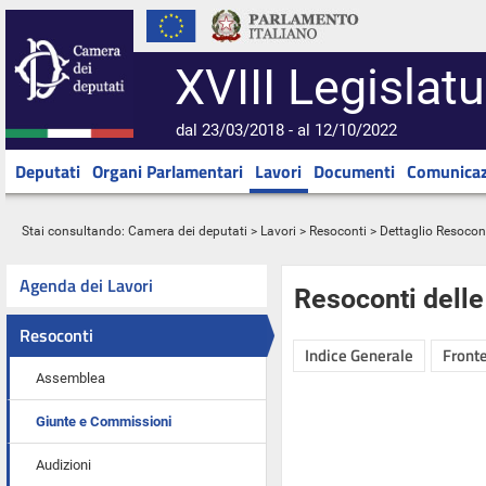
XVIII Legislatu
dal 23/03/2018 - al 12/10/2022
Deputati
Organi Parlamentari
Lavori
Documenti
Comunicaz
Stai consultando:
Camera dei deputati
>
Lavori
>
Resoconti
> Dettaglio Resocon
Agenda dei Lavori
Resoconti dell
Resoconti
Indice Generale
Fronte
Assemblea
Giunte e Commissioni
Audizioni