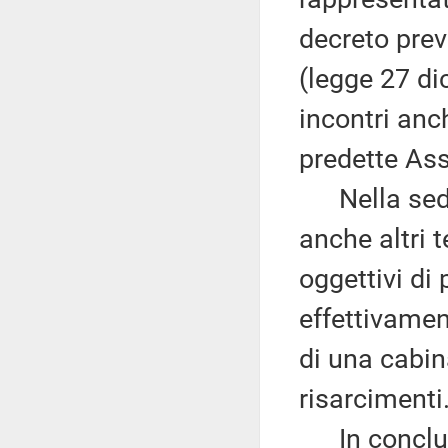
decreto previ
(legge 27 di
incontri anch
predette Ass
Nella sede 
anche altri t
oggettivi di 
effettivamen
di una cabin
risarcimenti
In conclusi