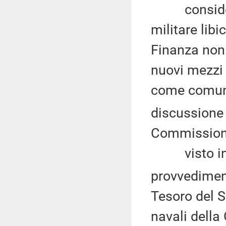
considerat
militare libi
Finanza non 
nuovi mezzi n
come comuni
discussione
Commissione
visto infin
provvedimen
Tesoro del S
navali della