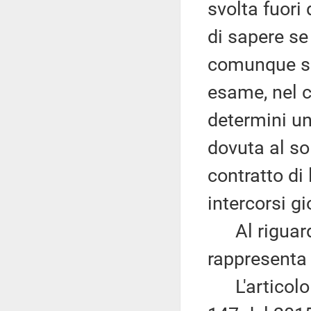
svolta fuori 
di sapere se 
comunque sod
esame, nel c
determini una
dovuta al so
contratto di 
intercorsi gio
Al riguardo,
rappresenta
L'articolo 