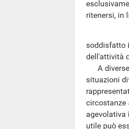
esclusivamen
ritenersi, i
soddisfatto 
dell'attività 
A diverse c
situazioni d
rappresentat
circostanze a
agevolativa 
utile può ess