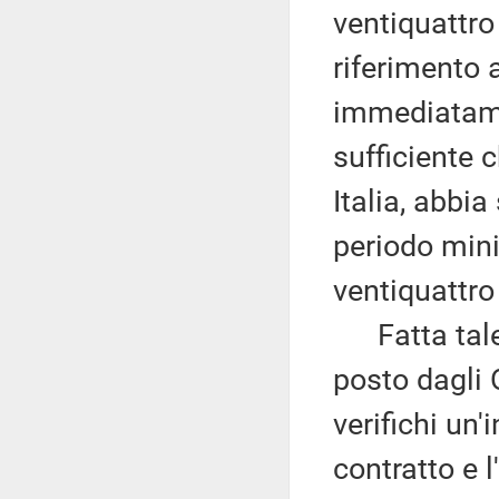
ventiquattr
riferimento a
immediatamen
sufficiente c
Italia, abbia 
periodo mini
ventiquattro
Fatta tale 
posto dagli O
verifichi un'
contratto e 