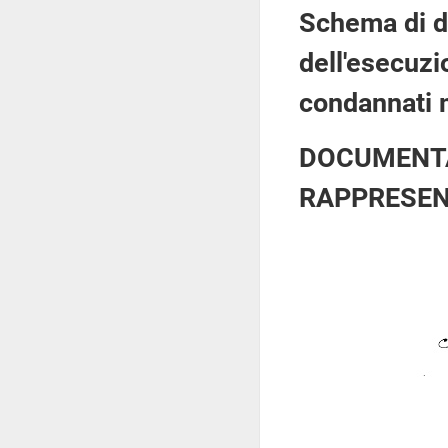
Schema di de
dell'esecuzi
condannati m
DOCUMENTA
RAPPRESEN