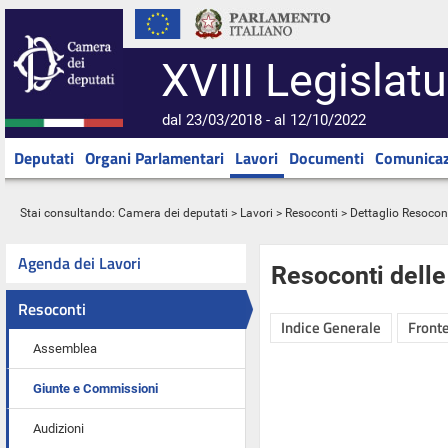
XVIII Legislatu
dal 23/03/2018 - al 12/10/2022
Deputati
Organi Parlamentari
Lavori
Documenti
Comunicaz
Stai consultando:
Camera dei deputati
>
Lavori
>
Resoconti
> Dettaglio Resocon
Agenda dei Lavori
Resoconti dell
Resoconti
Indice Generale
Fronte
Assemblea
Giunte e Commissioni
Audizioni