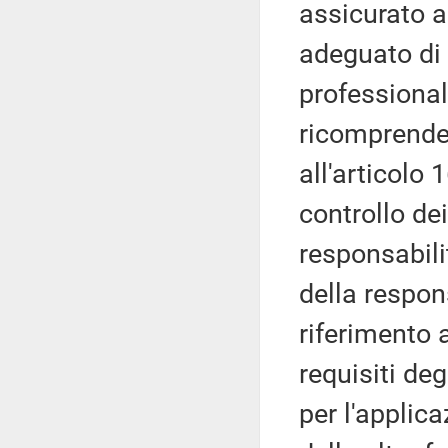
assicurato a
adeguato di 
professionali
ricomprender
all'articolo 
controllo de
responsabili
della respon
riferimento ai
requisiti degl
per l'applica