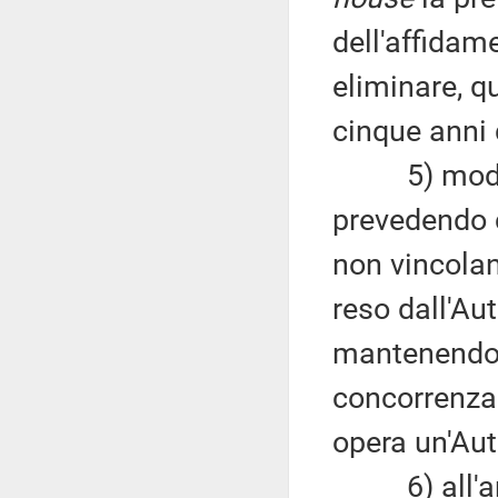
dell'affidam
eliminare, q
cinque anni 
5) modifica
prevedendo c
non vincolan
reso dall'Aut
mantenendo i
concorrenza 
opera un'Aut
6) all'arti