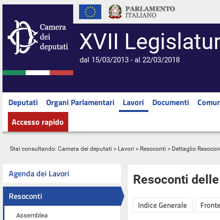
XVII Legislatu
dal 15/03/2013 - al 22/03/2018
Deputati
Organi Parlamentari
Lavori
Documenti
Comun
Accesso rapido
Stai consultando:
Camera dei deputati
>
Lavori
>
Resoconti
> Dettaglio Resocon
Agenda dei Lavori
Resoconti dell
Resoconti
Indice Generale
Fronte
Assemblea