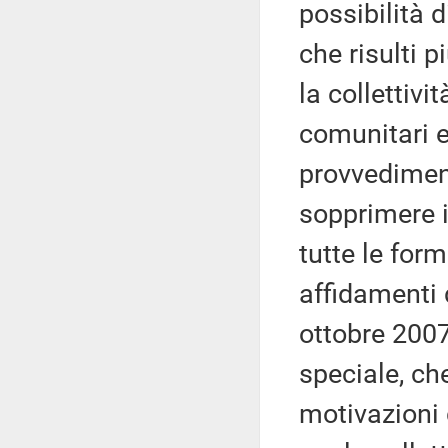
possibilità 
che risulti p
la collettivi
comunitari e
provvedimen
sopprimere i
tutte le for
affidamenti 
ottobre 2007
speciale, che
motivazioni 