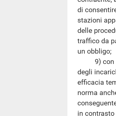
di consentir
stazioni app
delle proced
traffico da p
un obbligo;
9) con rigu
degli incaric
efficacia tem
norma anche 
conseguente
in contrasto