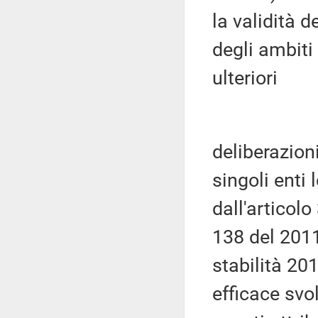
la validità d
degli ambiti 
ulteriori
deliberazion
singoli enti 
dall'articolo 
138 del 2011
stabilità 201
efficace svo