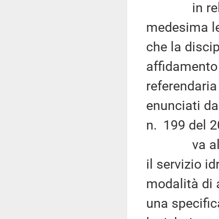
in relazion
medesima le
che la discip
affidamento 
referendaria
enunciati da
n. 199 del 2
va altresì
il servizio i
modalità di 
una specific