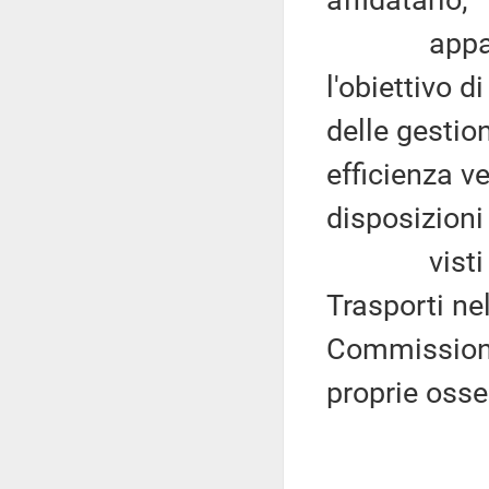
affidatario;
appare ino
l'obiettivo 
delle gestio
efficienza v
disposizioni
visti i ril
Trasporti ne
Commissioni
proprie osse