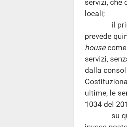
servizi, che
locali;
il principi
prevede quin
house
come u
servizi, senz
dalla consol
Costituziona
ultime, le s
1034 del 201
su questo 