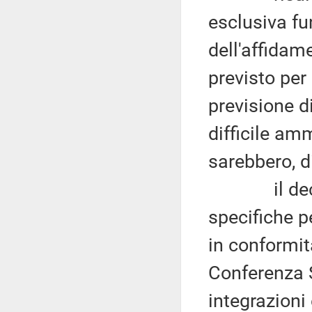
esclusiva fu
dell'affidam
previsto per
previsione d
difficile am
sarebbero, d
il decreto
specifiche pe
in conformit
Conferenza S
integrazioni