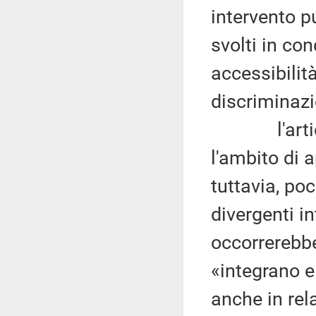
intervento p
svolti in con
accessibilit
discriminazi
l'articolo
l'ambito di 
tuttavia, poc
divergenti in
occorrerebbe
«integrano e
anche in rel