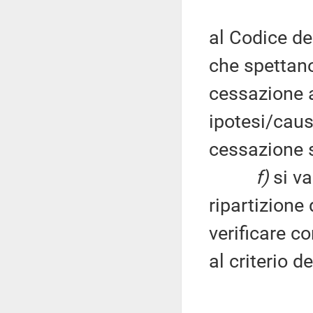
al Codice de
che spettano
cessazione a
ipotesi/caus
cessazione 
f)
si va
ripartizione 
verificare co
al criterio d