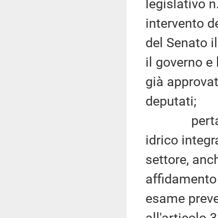
legislativo 
intervento d
del Senato il
il governo e
già approvat
deputati;
pertanto po
idrico integr
settore, anc
affidamento 
esame preved