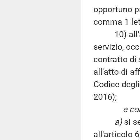
opportuno pr
comma 1 le
10) all'art
servizio, occ
contratto di
all'atto di 
Codice degli
2016);
e co
a)
si se
all'articolo 