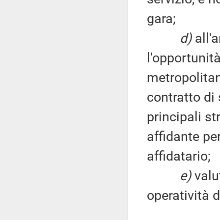
gara;
d)
all'a
l'opportunità
metropolitan
contratto di 
principali s
affidante per
affidatario;
e)
valut
operatività d