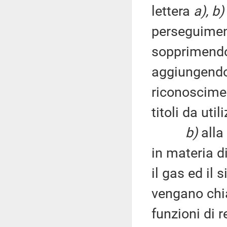
lettera
a), b)
perseguiment
sopprimendo
aggiungendo 
riconoscimen
titoli da util
b)
alla
in materia di 
il gas ed il 
vengano chiar
funzioni di 