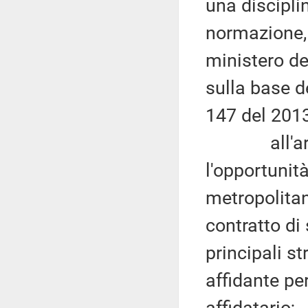
una disciplin
normazione, f
ministero de
sulla base d
147 del 2013
all'artico
l'opportunità
metropolitan
contratto di 
principali s
affidante per