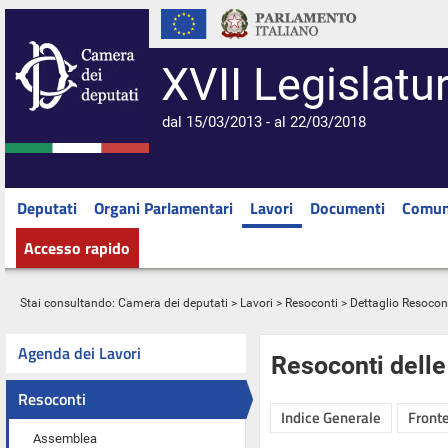
XVII Legislatu
dal 15/03/2013 - al 22/03/2018
Deputati
Organi Parlamentari
Lavori
Documenti
Comun
Accesso rapido
Stai consultando:
Camera dei deputati
>
Lavori
>
Resoconti
> Dettaglio Resocon
Agenda dei Lavori
Resoconti dell
Resoconti
Indice Generale
Fronte
Assemblea