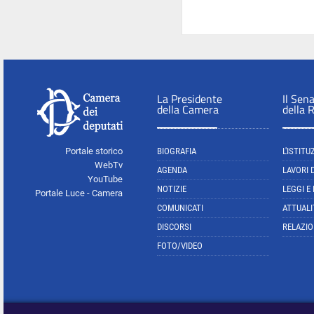
La Presidente
Il Sen
della Camera
della 
Portale storico
BIOGRAFIA
L'ISTITU
WebTv
AGENDA
LAVORI 
YouTube
NOTIZIE
LEGGI E
Portale Luce - Camera
COMUNICATI
ATTUALI
DISCORSI
RELAZIO
FOTO/VIDEO