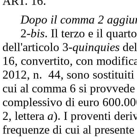
ART. 16.
Dopo il comma 2 aggiun
2-
bis
. Il terzo e il qua
dell'articolo 3-
quinquies
del
16, convertito, con modifica
2012, n. 44, sono sostituiti
cui al comma 6 si provvede a
complessivo di euro 600.000
2, lettera
a
). I proventi deri
frequenze di cui al presente 