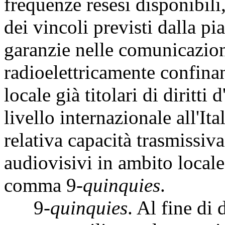
frequenze resesi disponibili
dei vincoli previsti dalla pi
garanzie nelle comunicazioni
radioelettricamente confinan
locale già titolari di diritti
livello internazionale all'It
relativa capacità trasmissiva
audiovisivi in ambito locale
comma 9-
quinquies
.
9-
quinquies
. Al fine di