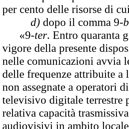
per cento delle risorse di c
d)
dopo il comma 9-
b
«9-
ter
. Entro quaranta gi
vigore della presente dispos
nelle comunicazioni avvia l
delle frequenze attribuite a l
non assegnate a operatori di 
televisivo digitale terrestre
relativa capacità trasmissiva
audiovisivi in ambito local