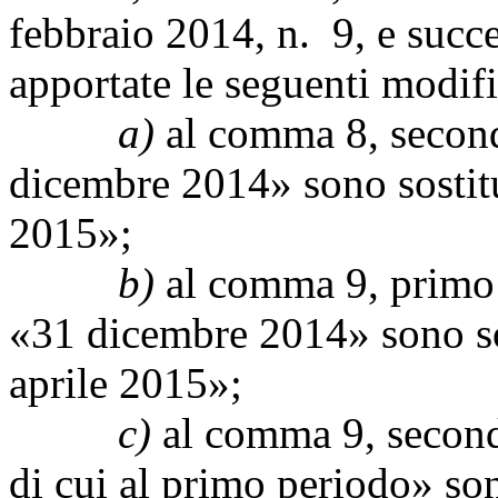
febbraio 2014, n. 9, e succ
apportate le seguenti modifi
a)
al comma 8, second
dicembre 2014» sono sostitu
2015»;
b)
al comma 9, primo 
«31 dicembre 2014» sono sos
aprile 2015»;
c)
al comma 9, secondo
di cui al primo periodo» son