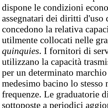
dispone le condizioni econo
assegnatari dei diritti d'uso
concedono la relativa capaci
utilmente collocati nelle gr
quinquies
. I fornitori di se
utilizzano la capacità trasm
per un determinato marchio
medesimo bacino lo stesso m
frequenze. Le graduatorie d
sottoposte a periodici aggi