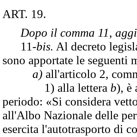
ART. 19.
Dopo il comma 11, aggi
11-
bis.
Al decreto legis
sono apportate le seguenti 
a)
all'articolo 2, com
1) alla lettera
b
), è
periodo: «Si considera vetto
all'Albo Nazionale delle per
esercita l'autotrasporto di c